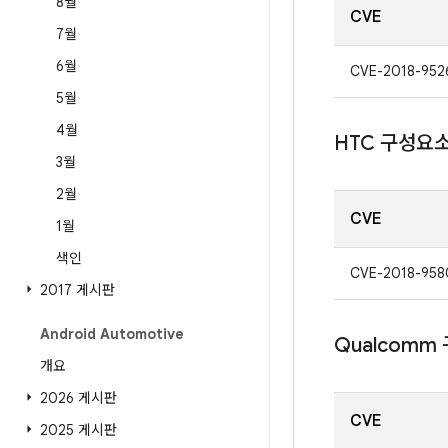
8월
CVE
7월
6월
CVE-2018-952
5월
4월
HTC 구성요
3월
2월
CVE
1월
색인
CVE-2018-958
2017 게시판
Android Automotive
Qualcomm
개요
2026 게시판
CVE
2025 게시판