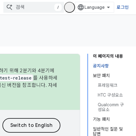
/
로그인
이 페이지의 내용
공지사항
하기 위해 2분기와 4분기에
보안 패치
test-release
를 사용하세
최신 버전을 참조합니다. 자세
프레임워크
HTC 구성요소
Qualcomm 구
성요소
기능 패치
일반적인 질문 및
답변