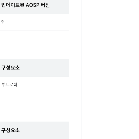
업데이트된 AOSP 버전
9
구성요소
부트로더
구성요소