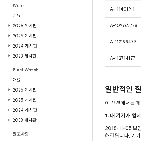
Wear
A-111401911
개요
A-109769728
2026 게시판
2025 게시판
A-112198479
2024 게시판
2023 게시판
A-112714177
Pixel Watch
개요
일반적인 질
2026 게시판
2025 게시판
이 섹션에서는 게
2024 게시판
1. 내 기기가 
2023 게시판
2018-11-05
권고사항
해결됩니다. 기기