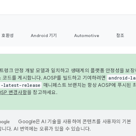
호환성
Android 기기
Automotive
참조
 트렁크 안정 개발 모델과 일치하고 생태계의 플랫폼 안정성을 보장
스 코드를 게시합니다. AOSP를 빌드하고 기여하려면
android-la
d-latest-release
매니페스트 브랜치는 항상 AOSP에 푸시된 
OSP 변경사항
을 참고하세요.
Google은 AI 기술을 사용하여 콘텐츠를 사용자의 기본
니다. AI 번역에는 오류가 있을 수 있습니다.