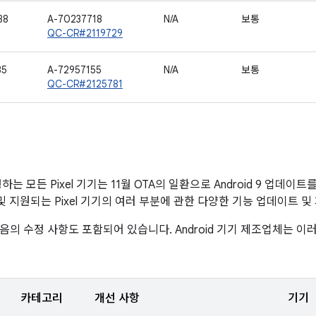
88
A-70237718
N/A
보통
QC-CR#2119729
35
A-72957155
N/A
보통
QC-CR#2125781
실행하는 모든 Pixel 기기는 11월 OTA의 일환으로 Android 9 업데
폼 및 지원되는 Pixel 기기의 여러 부분에 관한 다양한 기능 업데이트 
음의 수정 사항도 포함되어 있습니다. Android 기기 제조업체는 
카테고리
개선 사항
기기