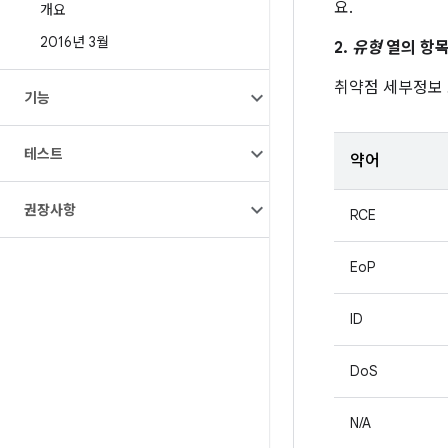
요.
개요
2016년 3월
2.
유형
열의 항목
취약점 세부정보
기능
테스트
약어
권장사항
RCE
EoP
ID
DoS
N/A