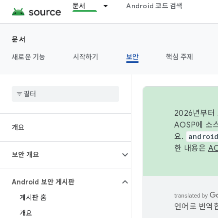
문서
Android 코드 검색
문서
새로운 기능
시작하기
보안
핵심 주제
2026년부터
AOSP에 소
개요
요.
androi
한 내용은
A
보안 개요
Android 보안 게시판
게시판 홈
언어로 번역합
개요