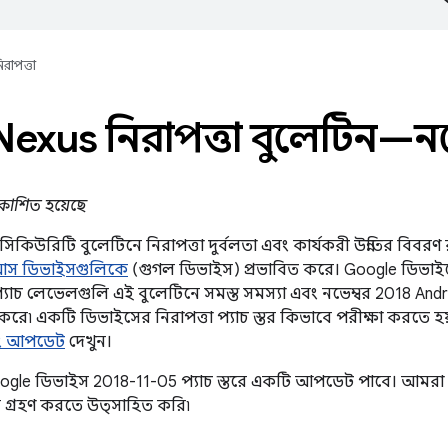
িরাপত্তা
Nexus নিরাপত্তা বুলেটিন—নভে
্রকাশিত হয়েছে
স সিকিউরিটি বুলেটিনে নিরাপত্তা দুর্বলতা এবং কার্যকরী উন্নতির বিবরণ
্সাস ডিভাইসগুলিকে
(গুগল ডিভাইস) প্রভাবিত করে। Google ডিভাইস
প্যাচ লেভেলগুলি এই বুলেটিনে সমস্ত সমস্যা এবং নভেম্বর 2018 And
করে৷ একটি ডিভাইসের নিরাপত্তা প্যাচ স্তর কিভাবে পরীক্ষা করতে হ
বং আপডেট
দেখুন।
Google ডিভাইস 2018-11-05 প্যাচ স্তরে একটি আপডেট পাবে। আমরা 
গ্রহণ করতে উত্সাহিত করি৷