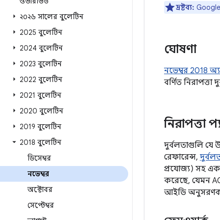
ওভারভিউ
দ্রষ্টব্য:
Google ড
২০২৬ সালের বুলেটিন
2025 বুলেটিন
ঘোষণা
2024 বুলেটিন
2023 বুলেটিন
নভেম্বর 2018 অ্য
2022 বুলেটিন
বর্ণিত নিরাপত্তা 
2021 বুলেটিন
2020 বুলেটিন
নিরাপত্তা প্
2019 বুলেটিন
2018 বুলেটিন
দুর্বলতাগুলি যে 
রেফারেন্স,
দুর্ব
ডিসেম্বর
প্রযোজ্য) সহ এ
নভেম্বর
করেছে, যেমন AO
অক্টোবর
আইডি অনুসরণকারী
সেপ্টেম্বর