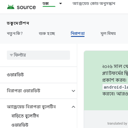
ডক্স
অ্যান্ড্রয়েড কোড অনুসন্ধান
ডকুমেন্টেশন
নতুন কি?
শুরু হচ্ছে
নিরাপত্তা
মূল বিষয়
২০২৬ সাল থেক
প্ল্যাটফর্মে
ওভারভিউ
প্রকাশ করব।
android-l
নিরাপত্তা ওভারভিউ
করবে। আরও 
অ্যান্ড্রয়েড নিরাপত্তা বুলেটিন
বাড়িতে বুলেটিন
ওভারভিউ