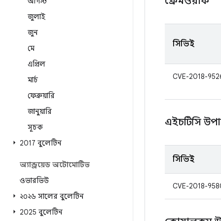
ফ্রেমওয়ার্ক
আগস্ট
জুলাই
জুন
সিভিই
মে
এপ্রিল
CVE-2018-952
মার্চ
ফেব্রুয়ারি
জানুয়ারি
এইচটিসি উপ
সূচক
2017 বুলেটিন
সিভিই
অ্যান্ড্রয়েড অটোমোটিভ
ওভারভিউ
CVE-2018-958
২০২৬ সালের বুলেটিন
2025 বুলেটিন