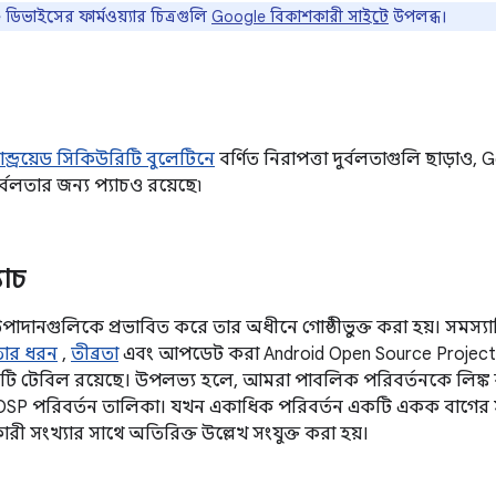
িভাইসের ফার্মওয়্যার চিত্রগুলি
Google বিকাশকারী সাইটে
উপলব্ধ।
ান্ড্রয়েড সিকিউরিটি বুলেটিনে
বর্ণিত নিরাপত্তা দুর্বলতাগুলি ছাড়া
দুর্বলতার জন্য প্যাচও রয়েছে৷
যাচ
উপাদানগুলিকে প্রভাবিত করে তার অধীনে গোষ্ঠীভুক্ত করা হয়। সমস্যাটির
লতার ধরন
,
তীব্রতা
এবং আপডেট করা Android Open Source Project 
কটি টেবিল রয়েছে। উপলভ্য হলে, আমরা পাবলিক পরিবর্তনকে লিঙ্ক 
SP পরিবর্তন তালিকা। যখন একাধিক পরিবর্তন একটি একক বাগের সা
 সংখ্যার সাথে অতিরিক্ত উল্লেখ সংযুক্ত করা হয়।