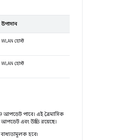
উপাদান
WLAN হোস্ট
WLAN হোস্ট
 9 আপডেট পাবে। এই ত্রৈমাসিক
ী আপডেট এবং উন্নতি রয়েছে।
 বাধ্যতামূলক হবে৷