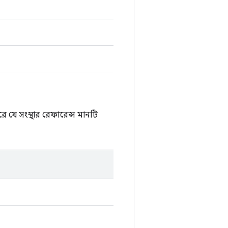
 যে সংস্থার রেফারেন্স মানটি