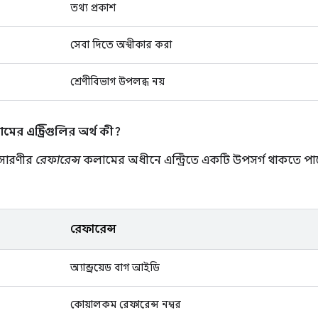
তথ্য প্রকাশ
সেবা দিতে অস্বীকার করা
শ্রেণীবিভাগ উপলব্ধ নয়
ের এন্ট্রিগুলির অর্থ কী?
 সারণীর
রেফারেন্স
কলামের অধীনে এন্ট্রিতে একটি উপসর্গ থাকতে পারে
রেফারেন্স
অ্যান্ড্রয়েড বাগ আইডি
কোয়ালকম রেফারেন্স নম্বর