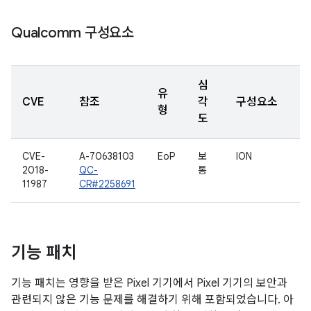
Qualcomm 구성요소
심
유
CVE
참조
각
구성요소
형
도
CVE-
A-70638103
EoP
보
ION
2018-
QC-
통
11987
CR#2258691
기능 패치
기능 패치는 영향을 받은 Pixel 기기에서 Pixel 기기의 보안과
관련되지 않은 기능 문제를 해결하기 위해 포함되었습니다. 아