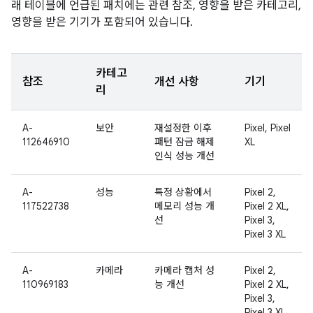
래 테이블에 언급된 패치에는 관련 참조, 영향을 받은 카테고리,
영향을 받은 기기가 포함되어 있습니다.
카테고
참조
개선 사항
기기
리
A-
보안
재설정한 이후
Pixel, Pixel
112646910
패턴 잠금 해제
XL
인식 성능 개선
A-
성능
특정 상황에서
Pixel 2,
117522738
메모리 성능 개
Pixel 2 XL,
선
Pixel 3,
Pixel 3 XL
A-
카메라
카메라 캡처 성
Pixel 2,
110969183
능 개선
Pixel 2 XL,
Pixel 3,
Pixel 3 XL