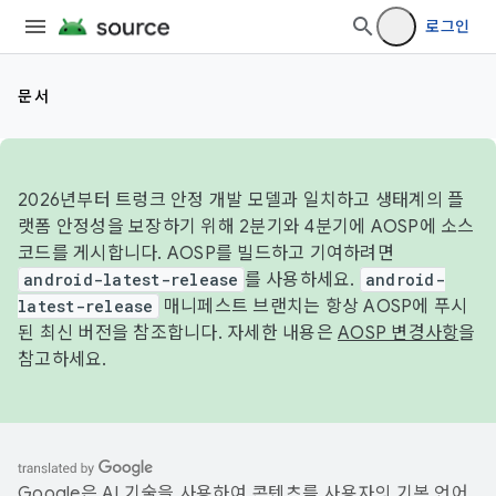
로그인
문서
2026년부터 트렁크 안정 개발 모델과 일치하고 생태계의 플
랫폼 안정성을 보장하기 위해 2분기와 4분기에 AOSP에 소스
코드를 게시합니다. AOSP를 빌드하고 기여하려면
android-latest-release
를 사용하세요.
android-
latest-release
매니페스트 브랜치는 항상 AOSP에 푸시
된 최신 버전을 참조합니다. 자세한 내용은
AOSP 변경사항
을
참고하세요.
Google은 AI 기술을 사용하여 콘텐츠를 사용자의 기본 언어