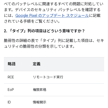
べてのパッチレベルに関連するすべての問題に対処してい
ます。デバイスのセキュリティ パッチレベルを確認する
には、
Google Pixel のアップデート スケジュール
に記載
されている手順をご覧ください。
2. 「タイプ」
列の項目はどういう意味ですか？
脆弱性の詳細の表で「タイプ」
列に記載した項目は、セキ
ュリティの脆弱性の分類を示しています。
略語
定義
RCE
リモートコード実行
EoP
権限昇格
ID
情報開示