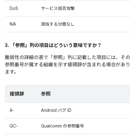
DoS
サービス拒否攻撃
N/A
該当する分類なし
3. 「参照」
列の項目はどういう意味ですか？
脆弱性の詳細の表で「参照
」列に記載した項目には、その
参照番号が属する組織を示す接頭辞が含まれる場合があり
ます。
接頭辞
参照
A-
Android バグ ID
QC-
Qualcomm の参照番号