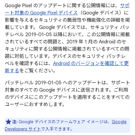
Google Pixel のアップデートに関する公開情報には、
サポ
ート対象の Google Pixel デバイス
（Google デバイス）に
影響を与えるセキュリティの脆弱性や機能強化の詳細を掲
載しています。 Google デバイスでは、セキュリティ パッ
チレベル 2019-01-05 以降において、この公開情報に掲載
されているすべての問題と、2019 年 1 月の Android のセ
キュリティに関する公開情報に掲載されているすべての問
題に対処しています。デバイスのセキュリティ パッチレ
ベルを確認するには、
Android のバージョンを確認して更
新する
をご覧ください。
パッチレベル 2019-01-05 へのアップデートは、サポート
対象のすべての Google デバイスに送信されます。ご利用
のデバイスにこのアップデートを適用することをすべての
ユーザーにおすすめします。
注:
Google デバイスのファームウェア イメージは、
Google
Developers サイト
で入手できます。