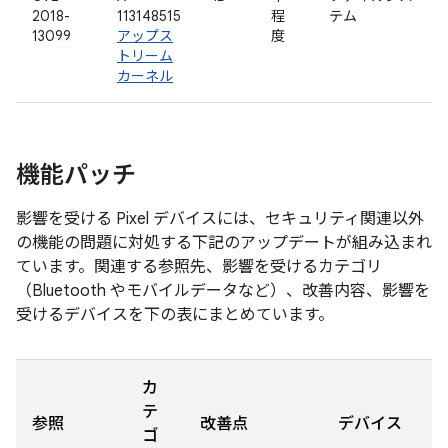
2018-
113148515
程
テム
13099
アップス
度
トリーム
カーネル
機能パッチ
影響を受ける Pixel デバイスには、セキュリティ関連以外
の機能の問題に対処する下記のアップデートが組み込まれ
ています。関連する参照先、影響を受けるカテゴリ
（Bluetooth やモバイルデータなど）、改善内容、影響を
受けるデバイスを下の表にまとめています。
カ
テ
参照
改善点
デバイス
ゴ