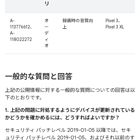
リ
A-
オ
録画時の音質向
Pixel 3、
113776612、
ー
上
Pixel 3 XL
A-
デ
118022272
ィ
オ
一般的な質問と回答
上記の公開情報に対する一般的な質問についての回答は以
下のとおりです。
1. 上記の問題に対処するようにデバイスが更新されている
かどうかを確かめるには、どうすればよいですか？
セキュリティ パッチレベル 2019-01-05 以降では、セキ
ュリティ パッチレベル 2019-01-05、およびそれ以前のす