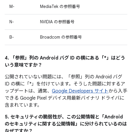
M-
MediaTek の参照番号
N-
NVIDIA の参照番号
B-
Broadcom の参照番号
4. 「参照」
列の Android バグ ID の横にある「*」はどう
いう意味ですか？
公開されていない問題には、「参照
」列の Android バグ
ID の横に「*」を付けています。そうした問題に対するア
ップデートは、通常、
Google Developers サイト
から入手
できる Google Pixel デバイス用最新バイナリ ドライバに
含まれています。
5. セキュリティの脆弱性が、この公開情報と「Android
のセキュリティに関する公開情報」に分けられているのは
なぜですか？