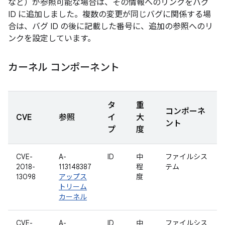
など）が参照可能な場合は、その情報へのリンクをバグ
ID に追加しました。複数の変更が同じバグに関係する場
合は、バグ ID の後に記載した番号に、追加の参照へのリ
ンクを設定しています。
カーネル コンポーネント
タ
重
コンポーネ
CVE
参照
イ
大
ント
プ
度
CVE-
A-
ID
中
ファイルシス
2018-
113148387
程
テム
13098
アップス
度
トリーム
カーネル
CVE-
A-
ID
中
ファイルシス