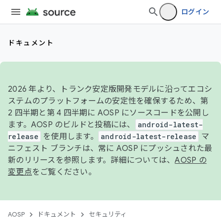
ログイン
ドキュメント
2026 年より、トランク安定版開発モデルに沿ってエコシ
ステムのプラットフォームの安定性を確保するため、第
2 四半期と第 4 四半期に AOSP にソースコードを公開し
ます。AOSP のビルドと投稿には、
android-latest-
release
を使用します。
android-latest-release
マ
ニフェスト ブランチは、常に AOSP にプッシュされた最
新のリリースを参照します。詳細については、
AOSP の
変更点
をご覧ください。
AOSP
ドキュメント
セキュリティ