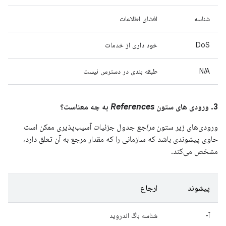
شناسه
افشای اطلاعات
DoS
خود داری از خدمات
N/A
طبقه بندی در دسترس نیست
3. ورودی های ستون
References
به چه معناست؟
ورودی‌های زیر ستون
مراجع
جدول جزئیات آسیب‌پذیری ممکن است
حاوی پیشوندی باشد که سازمانی را که مقدار مرجع به آن تعلق دارد،
مشخص می‌کند.
پیشوند
ارجاع
آ-
شناسه باگ اندروید