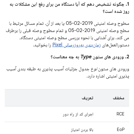
1. چگونه تشخیص دهم که آیا دستگاه من برای رفع این مشکلات به
روز شده است؟
سطوح وصله امنیتی 2019-02-05 یا بعد از آن، تمام مسائل مرتبط با
سطح وصله امنیتی 2019-02-05 و تمام سطوح وصله قبلی را برطرف
می کند. برای آشنایی با نحوه بررسی سطح وصله امنیتی دستگاه،
دستورالعمل‌های
زمان‌بندی به‌روزرسانی Pixel
را بخوانید.
2. ورودی های ستون
Type
به چه معناست؟
ورودی های ستون
نوع
جدول جزئیات آسیب پذیری به طبقه بندی آسیب
پذیری امنیتی اشاره دارد.
مخفف
تعریف
RCE
اجرای کد از راه دور
EoP
بالا بردن امتیاز