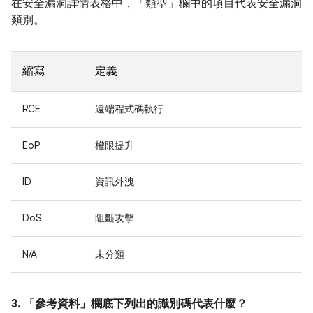
在安全漏洞詳情表格中，「類型」
欄中的項目代表安全漏洞
類別。
縮寫
定義
RCE
遠端程式碼執行
EoP
權限提升
ID
資訊外洩
DoS
阻斷攻擊
N/A
未分類
3. 「參考資料」
欄底下列出的識別碼代表什麼？