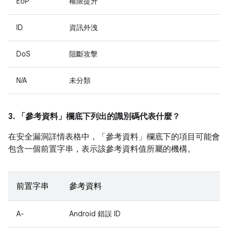
EoP
權限提升
ID
資訊外洩
DoS
阻斷攻擊
N/A
未分類
3. 「參考資料」
欄底下列出的識別碼代表什麼？
在安全漏洞詳情表格中，「參考資料」
欄底下的項目可能會
包含一個前置字串，表示該參考資料值所屬的機構。
前置字串
參考資料
A-
Android 錯誤 ID