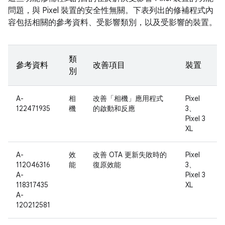
問題，與 Pixel 裝置的安全性無關。下表列出的修補程式內
容包括相關的參考資料、受影響類別，以及受影響的裝置。
類
參考資料
改善項目
裝置
別
A-
相
改善「相機」應用程式
Pixel
122471935
機
的啟動和反應
3、
Pixel 3
XL
A-
效
改善 OTA 更新失敗時的
Pixel
112046316
能
復原效能
3、
A-
Pixel 3
118317435
XL
A-
120212581