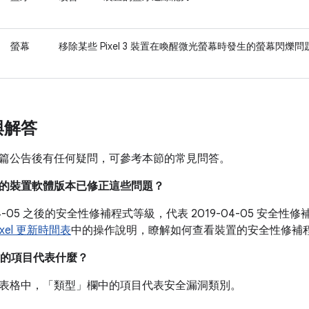
螢幕
移除某些 Pixel 3 裝置在喚醒微光螢幕時發生的螢幕閃爍問
與解答
篇公告後有任何疑問，可參考本節的常見問答。
目前的裝置軟體版本已修正這些問題？
-04-05 之後的安全性修補程式等級，代表 2019-04-05 安
ixel 更新時間表
中的操作說明，瞭解如何查看裝置的安全性修補
的項目代表什麼？
表格中，「類型」
欄中的項目代表安全漏洞類別。