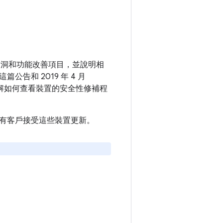
安全漏洞和功能改善項目，並說明相
篇公告和 2019 年 4 月
解如何查看裝置的安全性修補程
建議所有客戶接受這些裝置更新。