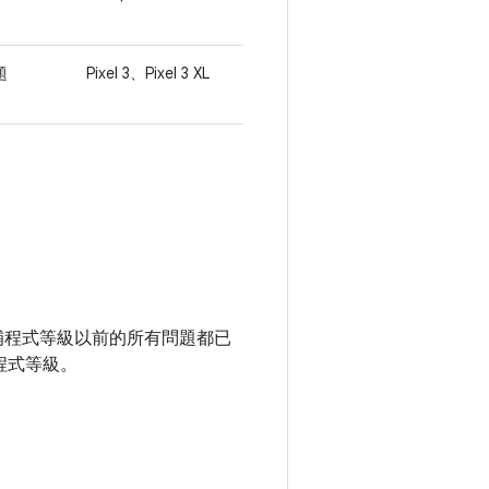
題
Pixel 3、Pixel 3 XL
全性修補程式等級以前的所有問題都已
程式等級。