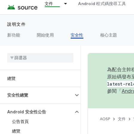
文件
Android 程式碼搜尋工具
說明文件
新功能
開始使用
安全性
核心主題
為配合主幹穩
原始碼發布至
總覽
latest-rel
參閱「
And
安全性總覽
Android 安全性公告
AOSP
文件
公告首頁
總覽