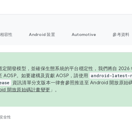
相容性
Android 裝置
Automotive
參考資料
定開發模型，並確保生態系統的平台穩定性，我們將自 2026 年起
 AOSP。如要建構及貢獻 AOSP，請使用
android-latest-
ease
資訊清單分支版本一律會參照推送至 Android 開放原
roid 開放原始碼計畫變更
」。
安全性