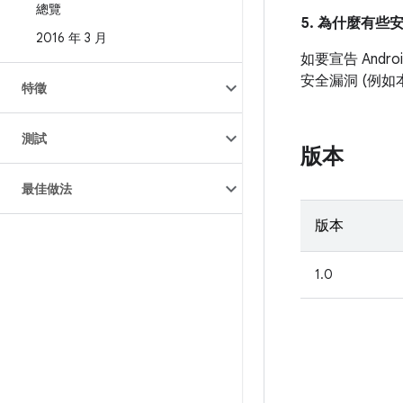
總覽
5. 為什麼有些
2016 年 3 月
如要宣告 And
安全漏洞 (例
特徵
測試
版本
最佳做法
版本
1.0