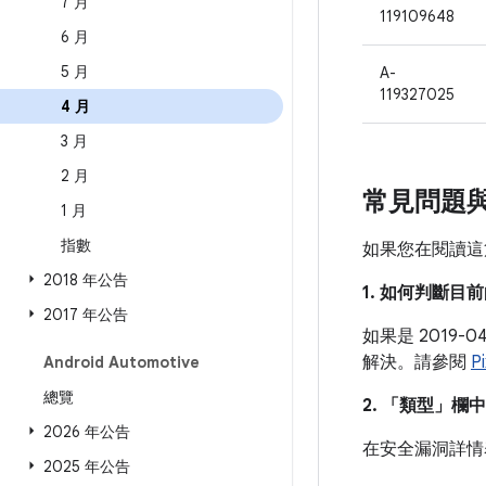
7 月
119109648
6 月
5 月
A-
119327025
4 月
3 月
2 月
常見問題
1 月
指數
如果您在閱讀這
2018 年公告
1. 如何判斷
2017 年公告
如果是 2019
解決。請參閱
P
Android Automotive
總覽
2. 「類型」
欄中
2026 年公告
在安全漏洞詳情
2025 年公告