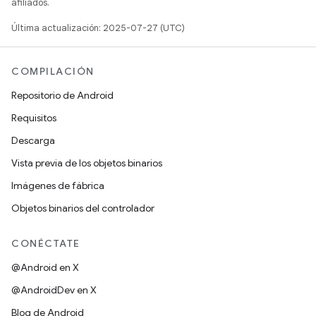
afiliados.
Última actualización: 2025-07-27 (UTC)
COMPILACIÓN
Repositorio de Android
Requisitos
Descarga
Vista previa de los objetos binarios
Imágenes de fábrica
Objetos binarios del controlador
CONÉCTATE
@Android en X
@AndroidDev en X
Blog de Android