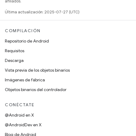
afiliados.
Última actualización: 2025-07-27 (UTC)
COMPILACIÓN
Repositorio de Android
Requisitos
Descarga
Vista previa de los objetos binarios
Imágenes de fábrica
Objetos binarios del controlador
CONÉCTATE
@Android en X
@AndroidDev en X
Blog de Android