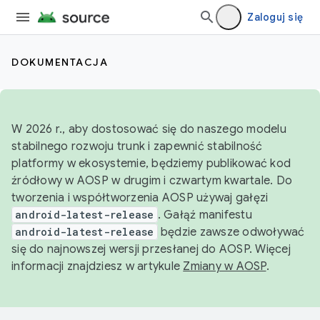
Zaloguj się
DOKUMENTACJA
W 2026 r., aby dostosować się do naszego modelu
stabilnego rozwoju trunk i zapewnić stabilność
platformy w ekosystemie, będziemy publikować kod
źródłowy w AOSP w drugim i czwartym kwartale. Do
tworzenia i współtworzenia AOSP używaj gałęzi
android-latest-release
. Gałąź manifestu
android-latest-release
będzie zawsze odwoływać
się do najnowszej wersji przesłanej do AOSP. Więcej
informacji znajdziesz w artykule
Zmiany w AOSP
.