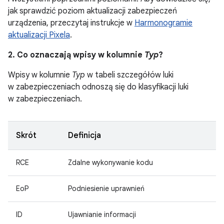
jak sprawdzić poziom aktualizacji zabezpieczeń
urządzenia, przeczytaj instrukcje w
Harmonogramie
aktualizacji Pixela
.
2. Co oznaczają wpisy w kolumnie
Typ
?
Wpisy w kolumnie
Typ
w tabeli szczegółów luki
w zabezpieczeniach odnoszą się do klasyfikacji luki
w zabezpieczeniach.
Skrót
Definicja
RCE
Zdalne wykonywanie kodu
EoP
Podniesienie uprawnień
ID
Ujawnianie informacji