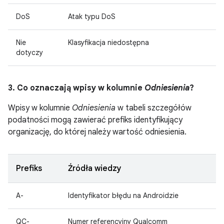
DoS
Atak typu DoS
Nie
Klasyfikacja niedostępna
dotyczy
3. Co oznaczają wpisy w kolumnie
Odniesienia
?
Wpisy w kolumnie
Odniesienia
w tabeli szczegółów
podatności mogą zawierać prefiks identyfikujący
organizację, do której należy wartość odniesienia.
Prefiks
Źródła wiedzy
A-
Identyfikator błędu na Androidzie
QC-
Numer referencyjny Qualcomm