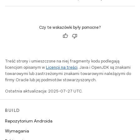
Czy te wskazówki były pomocne?
Treść strony i umieszczone na niej fragmenty kodu podlegają
licencjom opisanym w
Licencji na treści
. Java i OpenJDK są znakami
towarowymi lub zastrzeżonymi znakami towarowymi należącymi do
firmy Oracle lub jej podmiotów stowarzyszonych.
Ostatnia aktualizacja: 2025-07-27 UTC.
BUILD
Repozytorium Androida
Wymagania