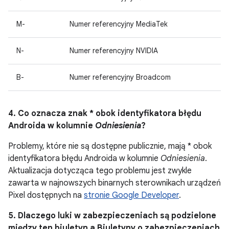
M-
Numer referencyjny MediaTek
N-
Numer referencyjny NVIDIA
B-
Numer referencyjny Broadcom
4. Co oznacza znak * obok identyfikatora błędu
Androida w kolumnie
Odniesienia
?
Problemy, które nie są dostępne publicznie, mają * obok
identyfikatora błędu Androida w kolumnie
Odniesienia
.
Aktualizacja dotycząca tego problemu jest zwykle
zawarta w najnowszych binarnych sterownikach urządzeń
Pixel dostępnych na
stronie Google Developer
.
5. Dlaczego luki w zabezpieczeniach są podzielone
między ten biuletyn a Biuletyny o zabezpieczeniach