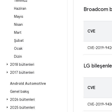
Temmuz
Haziran
Broadcom bi
Mayıs
Nisan
CVE
Mart
Şubat
CVE-2019-942
Ocak
Dizin
2018 bültenleri
LG bileşenle
2017 bültenleri
Android Automotive
CVE
Genel bakış
2026 bültenleri
CVE-2019-943
2025 bültenleri