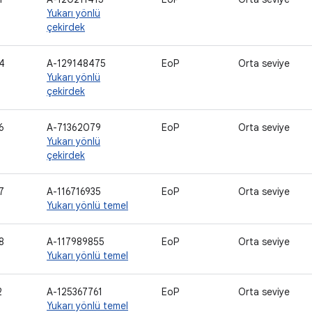
Yukarı yönlü
çekirdek
4
A-129148475
EoP
Orta seviye
Yukarı yönlü
çekirdek
6
A-71362079
EoP
Orta seviye
Yukarı yönlü
çekirdek
7
A-116716935
EoP
Orta seviye
Yukarı yönlü temel
8
A-117989855
EoP
Orta seviye
Yukarı yönlü temel
2
A-125367761
EoP
Orta seviye
Yukarı yönlü temel