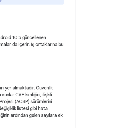
r.
Android 10'a güncellenen
alar da içerir. İş ortaklarına bu
rı yer almaktadır. Güvenlik
runlar CVE kimliğini, ilişkili
Projesi (AOSP) sürümlerini
işiklik listesi gibi hata
liğinin ardından gelen sayılara ek