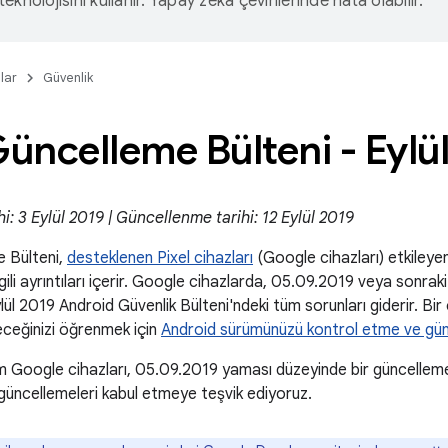
eknolojisini kullanır. Yapay zeka çevirilerinde hata olabilir.
lar
Güvenlik
Güncelleme Bülteni - Eylü
i: 3 Eylül 2019 | Güncellenme tarihi: 12 Eylül 2019
e Bülteni,
desteklenen Pixel cihazları
(Google cihazları) etkileyen 
ilgili ayrıntıları içerir. Google cihazlarda, 05.09.2019 veya sonrak
lül 2019 Android Güvenlik Bülteni'ndeki tüm sorunları giderir. Bir
eceğinizi öğrenmek için
Android sürümünüzü kontrol etme ve gü
 Google cihazları, 05.09.2019 yaması düzeyinde bir güncelleme 
u güncellemeleri kabul etmeye teşvik ediyoruz.