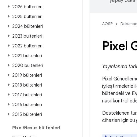
yapay zeka t
2026 bültenleri
2025 bültenleri
AOSP
Doküman
2024 bültenleri
2023 bültenleri
Pixel 
2022 bültenleri
2021 bültenleri
2020 bültenleri
Yayınlanma tarih
2019 bültenleri
Pixel Güncellem
2018 bültenleri
iyileştirmelerle 
bültendeki ve Ey
2017 bültenleri
nasıl kontrol ed
2016 bültenleri
Desteklenen tüm
2015 bültenleri
cihazları için b
Pixel
/
Nexus bültenleri