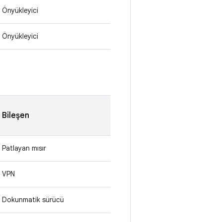
Önyükleyici
Önyükleyici
Bileşen
Patlayan mısır
VPN
Dokunmatik sürücü