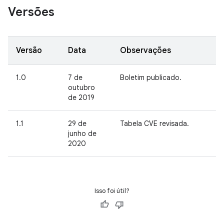
Versões
Versão
Data
Observações
1.0
7 de
Boletim publicado.
outubro
de 2019
1.1
29 de
Tabela CVE revisada.
junho de
2020
Isso foi útil?