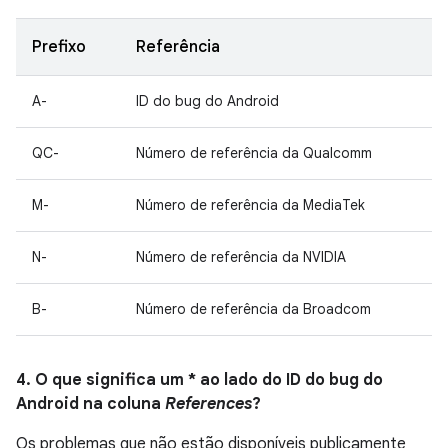
Prefixo
Referência
A-
ID do bug do Android
QC-
Número de referência da Qualcomm
M-
Número de referência da MediaTek
N-
Número de referência da NVIDIA
B-
Número de referência da Broadcom
4. O que significa um * ao lado do ID do bug do
Android na coluna
References
?
Os problemas que não estão disponíveis publicamente