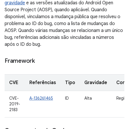
gravidade
e as versões atualizadas do Android Open
Source Project (AOSP), quando aplicável. Quando
disponível, vinculamos a mudança pública que resolveu o
problema ao ID do bug, como a lista de mudanças do
AOSP. Quando várias mudanças se relacionam a um único
bug, referências adicionais são vinculadas a números
após o ID do bug.
Framework
CVE
Referências
Tipo
Gravidade
Comp
CVE-
A-136261465
ID
Alta
Regist
2019-
2183