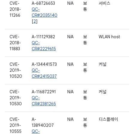
CVE-
A-68726653
N/A
보
서비스
2018-
QC-
통
11266
CR#2035140
[
2
]
CVE-
A-111129382
N/A
보
WLAN host
2018-
QC-
통
11883
CR#2229615
CVE-
A-134441573
N/A
보
커널
2019-
QC-
통
10520
CR#2415037
CVE-
A-116872291
N/A
보
커널
2019-
QC-
통
10530
CR#2381265
CVE-
A-
N/A
보
디스플레이
2019-
138940207
통
10555
QC-