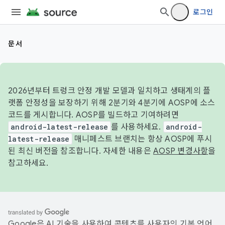
로그인
문서
2026년부터 트렁크 안정 개발 모델과 일치하고 생태계의 플
랫폼 안정성을 보장하기 위해 2분기와 4분기에 AOSP에 소스
코드를 게시합니다. AOSP를 빌드하고 기여하려면
android-latest-release
를 사용하세요.
android-
latest-release
매니페스트 브랜치는 항상 AOSP에 푸시
된 최신 버전을 참조합니다. 자세한 내용은
AOSP 변경사항
을
참고하세요.
Google은 AI 기술을 사용하여 콘텐츠를 사용자의 기본 언어