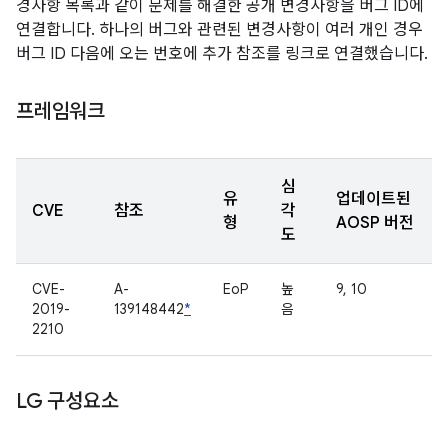
경사항 목록과 같이 문제를 해결한 공개 변경사항을 버그 ID에
연결합니다. 하나의 버그와 관련된 변경사항이 여러 개인 경우
버그 ID 다음에 오는 번호에 추가 참조를 링크로 연결했습니다.
프레임워크
심
유
업데이트된
CVE
참조
각
형
AOSP 버전
도
CVE-
A-
EoP
높
9, 10
2019-
139148442
*
음
2210
LG 구성요소