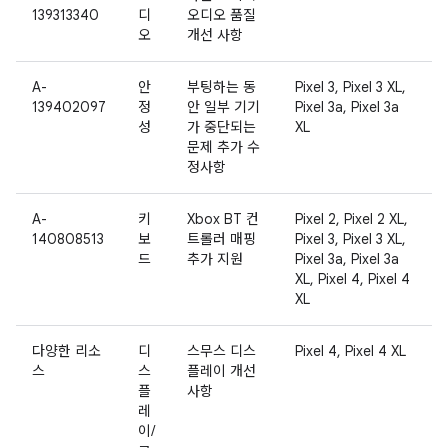
139313340
디
오디오 품질
오
개선 사항
A-
안
부팅하는 동
Pixel 3, Pixel 3 XL,
139402097
정
안 일부 기기
Pixel 3a, Pixel 3a
성
가 중단되는
XL
문제 추가 수
정사항
A-
키
Xbox BT 컨
Pixel 2, Pixel 2 XL,
140808513
보
트롤러 매핑
Pixel 3, Pixel 3 XL,
드
추가 지원
Pixel 3a, Pixel 3a
XL, Pixel 4, Pixel 4
XL
다양한 리소
디
스무스 디스
Pixel 4, Pixel 4 XL
스
스
플레이 개선
플
사항
레
이/