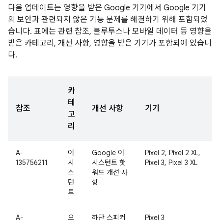
다음 업데이트는 영향을 받은 Google 기기에서 Google 기기
의 보안과 관련되지 않은 기능 문제를 해결하기 위해 포함되었
습니다. 표에는 관련 참조, 블루투스나 모바일 데이터 등 영향을
받은 카테고리, 개선 사항, 영향을 받은 기기가 포함되어 있습니
다.
카
테
참조
개선 사항
기기
고
리
A-
어
Google 어
Pixel 2, Pixel 2 XL,
135756211
시
시스턴트 핫
Pixel 3, Pixel 3 XL
스
워드 개선 사
턴
항
트
A-
오
하단 스피커
Pixel 3