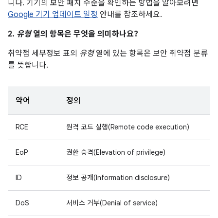
니다. 기기의 보안 패치 수준을 확인하는 방법을 알아보려면
Google 기기 업데이트 일정
안내를 참조하세요.
2.
유형
열의 항목은 무엇을 의미하나요?
취약점 세부정보 표의
유형
열에 있는 항목은 보안 취약점 분류
를 뜻합니다.
약어
정의
RCE
원격 코드 실행(Remote code execution)
EoP
권한 승격(Elevation of privilege)
ID
정보 공개(Information disclosure)
DoS
서비스 거부(Denial of service)