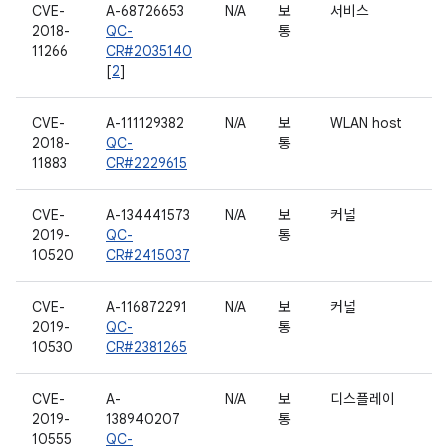
CVE-
A-68726653
N/A
보
서비스
2018-
QC-
통
11266
CR#2035140
[
2
]
CVE-
A-111129382
N/A
보
WLAN host
2018-
QC-
통
11883
CR#2229615
CVE-
A-134441573
N/A
보
커널
2019-
QC-
통
10520
CR#2415037
CVE-
A-116872291
N/A
보
커널
2019-
QC-
통
10530
CR#2381265
CVE-
A-
N/A
보
디스플레이
2019-
138940207
통
10555
QC-