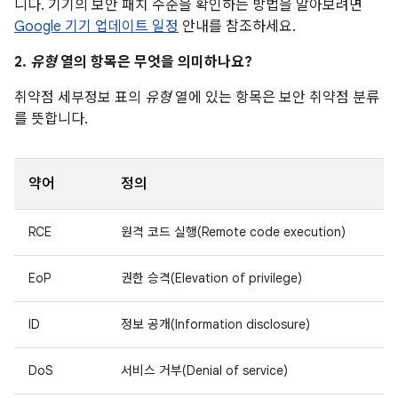
니다. 기기의 보안 패치 수준을 확인하는 방법을 알아보려면
Google 기기 업데이트 일정
안내를 참조하세요.
2.
유형
열의 항목은 무엇을 의미하나요?
취약점 세부정보 표의
유형
열에 있는 항목은 보안 취약점 분류
를 뜻합니다.
약어
정의
RCE
원격 코드 실행(Remote code execution)
EoP
권한 승격(Elevation of privilege)
ID
정보 공개(Information disclosure)
DoS
서비스 거부(Denial of service)