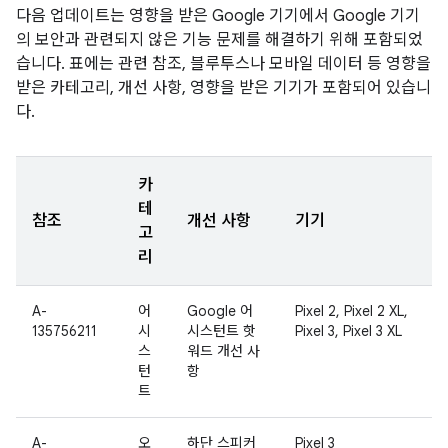
다음 업데이트는 영향을 받은 Google 기기에서 Google 기기
의 보안과 관련되지 않은 기능 문제를 해결하기 위해 포함되었
습니다. 표에는 관련 참조, 블루투스나 모바일 데이터 등 영향을
받은 카테고리, 개선 사항, 영향을 받은 기기가 포함되어 있습니
다.
카
테
참조
개선 사항
기기
고
리
A-
어
Google 어
Pixel 2, Pixel 2 XL,
135756211
시
시스턴트 핫
Pixel 3, Pixel 3 XL
스
워드 개선 사
턴
항
트
A-
오
하단 스피커
Pixel 3