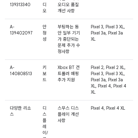
139313340
디
오디오 품질
오
개선 사항
A-
안
부팅하는 동
Pixel 3, Pixel 3 XL,
139402097
정
안 일부 기기
Pixel 3a, Pixel 3a
성
가 중단되는
XL
문제 추가 수
정사항
A-
키
Xbox BT 컨
Pixel 2, Pixel 2 XL,
140808513
보
트롤러 매핑
Pixel 3, Pixel 3 XL,
드
추가 지원
Pixel 3a, Pixel 3a
XL, Pixel 4, Pixel 4
XL
다양한 리소
디
스무스 디스
Pixel 4, Pixel 4 XL
스
스
플레이 개선
플
사항
레
이/