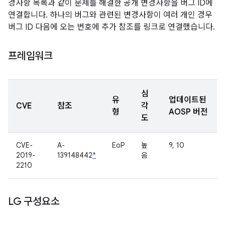
경사항 목록과 같이 문제를 해결한 공개 변경사항을 버그 ID에
연결합니다. 하나의 버그와 관련된 변경사항이 여러 개인 경우
버그 ID 다음에 오는 번호에 추가 참조를 링크로 연결했습니다.
프레임워크
심
유
업데이트된
CVE
참조
각
형
AOSP 버전
도
CVE-
A-
EoP
높
9, 10
2019-
139148442
*
음
2210
LG 구성요소