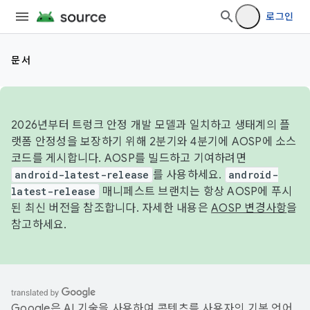
로그인
문서
2026년부터 트렁크 안정 개발 모델과 일치하고 생태계의 플
랫폼 안정성을 보장하기 위해 2분기와 4분기에 AOSP에 소스
코드를 게시합니다. AOSP를 빌드하고 기여하려면
android-latest-release
를 사용하세요.
android-
latest-release
매니페스트 브랜치는 항상 AOSP에 푸시
된 최신 버전을 참조합니다. 자세한 내용은
AOSP 변경사항
을
참고하세요.
Google은 AI 기술을 사용하여 콘텐츠를 사용자의 기본 언어