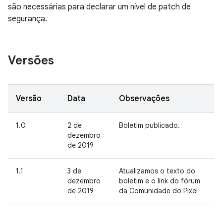
são necessárias para declarar um nível de patch de
segurança.
Versões
Versão
Data
Observações
1.0
2 de
Boletim publicado.
dezembro
de 2019
1.1
3 de
Atualizamos o texto do
dezembro
boletim e o link do fórum
de 2019
da Comunidade do Pixel