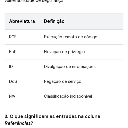
vulnerabilidade de segurança.
Abreviatura
Definição
RCE
Execução remota de código
EoP
Elevação de privilégio
ID
Divulgação de informações
DoS
Negação de serviço
N/A
Classificação indisponível
3. O que significam as entradas na coluna
Referências
?