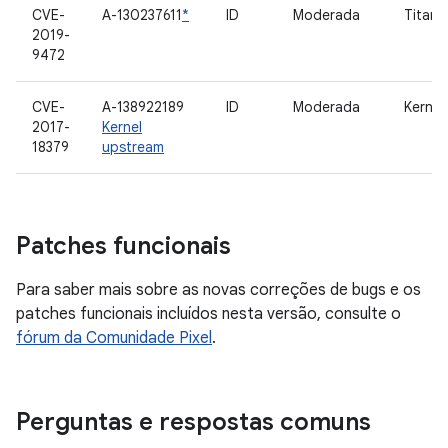
CVE-
A-130237611
*
ID
Moderada
Titan-
2019-
9472
CVE-
A-138922189
ID
Moderada
Kernel
2017-
Kernel
18379
upstream
Patches funcionais
Para saber mais sobre as novas correções de bugs e os
patches funcionais incluídos nesta versão, consulte o
fórum da Comunidade Pixel
.
Perguntas e respostas comuns