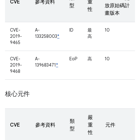
CVE
參考資料
重
型
放原始碼計
性
畫版本
CVE-
A-
ID
最
10
2019-
133258003
*
高
9465
CVE-
A-
EoP
高
10
2019-
139683471
*
9468
核心元件
嚴
類
CVE
參考資料
重
元件
型
性