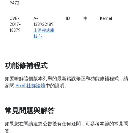
9472
CVE-
A-
ID
中
Kernel
2017-
138922189
18379
上游程式庫
核心
功能修補程式
如要瞭解這個版本列舉的最新錯誤修正和功能修補程式，請
參閱
Pixel 社群論壇
中的說明。
常見問題與解答
如果您在閱讀這篇公告後有任何疑問，可參考本節的常見問
答。