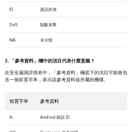
ID
資訊外洩
DoS
阻斷攻擊
N/A
未分類
3. 「參考資料」
欄中的項目代表什麼意義？
在安全漏洞詳情表中，「參考資料」
欄底下的項目可能會包
含一個前置字串，表示該參考資料值所屬的機構。
前置字串
參考資料
A-
Android 錯誤 ID