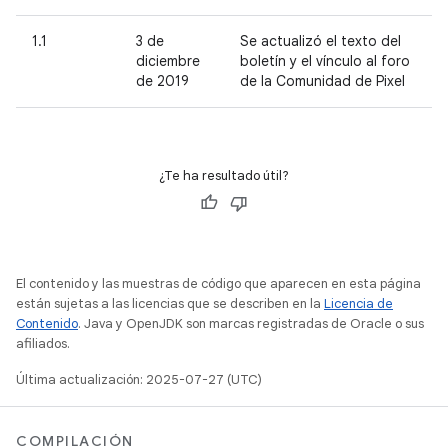
1.1
3 de
Se actualizó el texto del
diciembre
boletín y el vínculo al foro
de 2019
de la Comunidad de Pixel
¿Te ha resultado útil?
El contenido y las muestras de código que aparecen en esta página
están sujetas a las licencias que se describen en la
Licencia de
Contenido
. Java y OpenJDK son marcas registradas de Oracle o sus
afiliados.
Última actualización: 2025-07-27 (UTC)
COMPILACIÓN