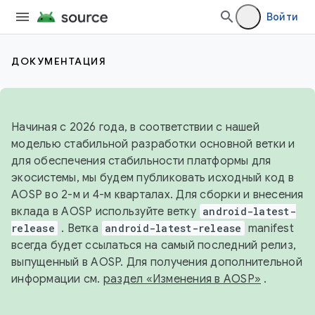
Войти
ДОКУМЕНТАЦИЯ
Начиная с 2026 года, в соответствии с нашей
моделью стабильной разработки основной ветки и
для обеспечения стабильности платформы для
экосистемы, мы будем публиковать исходный код в
AOSP во 2-м и 4-м кварталах. Для сборки и внесения
вклада в AOSP используйте ветку
android-latest-
release
. Ветка
android-latest-release
manifest
всегда будет ссылаться на самый последний релиз,
выпущенный в AOSP. Для получения дополнительной
информации см.
раздел «Изменения в AOSP»
.