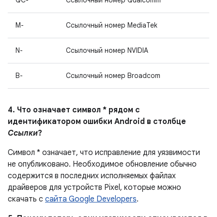
QC-
Ссылочный номер Qualcomm
M-
Ссылочный номер MediaTek
N-
Ссылочный номер NVIDIA
B-
Ссылочный номер Broadcom
4. Что означает символ * рядом с
идентификатором ошибки Android в столбце
Ссылки
?
Символ * означает, что исправление для уязвимости
не опубликовано.
Необходимое обновление обычно
содержится в последних исполняемых файлах
драйверов для устройств Pixel, которые можно
скачать с
сайта Google Developers
.