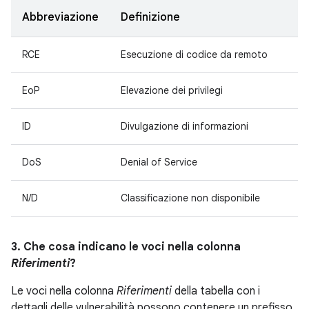
Abbreviazione
Definizione
RCE
Esecuzione di codice da remoto
EoP
Elevazione dei privilegi
ID
Divulgazione di informazioni
DoS
Denial of Service
N/D
Classificazione non disponibile
3. Che cosa indicano le voci nella colonna
Riferimenti
?
Le voci nella colonna
Riferimenti
della tabella con i
dettagli delle vulnerabilità possono contenere un prefisso