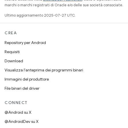
marchi o marchi registrati di Oracle e/o delle sue società consociate.
Ultimo aggiornamento 2025-07-27 UTC.
CREA
Repository per Android
Requisiti
Download
Visualizza l'anteprima dei programmi binari
Immagini del produttore
File binari del driver
CONNECT
@Android su X
@AndroidDev su X