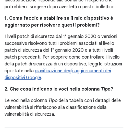
Questa sezione risponde alle domande frequenti che
potrebbero sorgere dopo aver letto questo bollettino.
1. Come faccio a stabilire se il mio dispositivo è
aggiornato per risolvere questi problemi?
I livelli patch di sicurezza dal 1° gennaio 2020 o versioni
successive risolvono tutti i problemi associati al livello
patch di sicurezza del 1° gennaio 2020 e a tutti i livelli
patch precedenti. Per scoprire come controllare il livello
della patch di sicurezza di un dispositivo, leggi le istruzioni
riportate nella
pianificazione degli aggiornamenti dei
dispositivi Google
.
2. Che cosa indicano le voci nella colonna
Tipo
?
Le voci nella colonna
Tipo
della tabella con i dettagli delle
vulnerabilità si riferiscono alla classificazione della
vulnerabilità di sicurezza.