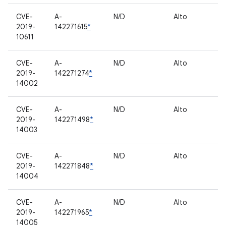
CVE-
A-
N/D
Alto
C
2019-
142271615
*
pr
10611
CVE-
A-
N/D
Alto
C
2019-
142271274
*
pr
14002
CVE-
A-
N/D
Alto
C
2019-
142271498
*
pr
14003
CVE-
A-
N/D
Alto
C
2019-
142271848
*
pr
14004
CVE-
A-
N/D
Alto
C
2019-
142271965
*
pr
14005