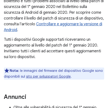
bollettino e tutti i problemi associati al livello della patch di
sicurezza del 1° gennaio 2020 nel Bollettino sulla
sicurezza di Android di gennaio 2020. Per scoprire come
controllare il livello del patch di sicurezza di un dispositivo,
consulta l'articolo
Controllare e aggiornare la versione di
Android
.
Tutti i dispositivi Google supportati riceveranno un
aggiornamento al livello del patch del 1° gennaio 2020.
Invitiamo tutti i clienti ad accettare questi aggiornamenti
sui loro dispositivi.
Nota:
le immagini del firmware del dispositivo Google sono
disponibili sul
sito per sviluppatori Google
.
Annunci
Oltre alle vulnerabilità di sicurezza del 1° gennaio