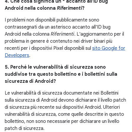
4. Che cosa significa un * accanto all'ID bug
Android nella colonna
Riferimenti
?
I problemi non disponibili pubblicamente sono
contrassegnati da un asterisco accanto all'ID bug
Android nella colonna
Riferimenti
. L'aggiornamento per il
problema in genere è contenuto nei driver binari più
recenti per i dispositivi Pixel disponibili sul
sito Google for
Developers
.
5. Perché le vulnerabilità di sicurezza sono
suddivise tra questo bollettino e i bollettini sulla
sicurezza di Android?
Le vulnerabilità di sicurezza documentate nei Bollettini
sulla sicurezza di Android devono dichiarare il livello patch
di sicurezza più recente sui dispositivi Android. Ulteriori
vulnerabilità di sicurezza, come quelle descritte in questo
bollettino, non sono necessarie per dichiarare un livello
patch di sicurezza.