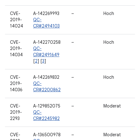
CVE-
A-142269993
–
Hoch
2019-
QC-
14024
CR#2494103
CVE-
A-142270258
–
Hoch
2019-
QC-
14034
CR#2491649
[
2
] [
3
]
CVE-
A-142269832
–
Hoch
2019-
QC-
14036
CR#2200862
CVE-
A-129852075
–
Moderat
2019-
QC-
2293
CR#2245982
CVE-
A-136500978
–
Moderat