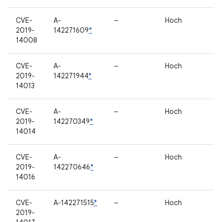
CVE-
A-
–
Hoch
2019-
142271609
*
14008
CVE-
A-
–
Hoch
2019-
142271944
*
14013
CVE-
A-
–
Hoch
2019-
142270349
*
14014
CVE-
A-
–
Hoch
2019-
142270646
*
14016
CVE-
A-142271515
*
–
Hoch
2019-