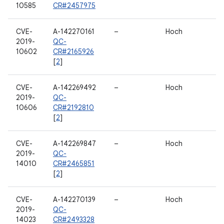
10585
CR#2457975
CVE-
A-142270161
–
Hoch
2019-
QC-
10602
CR#2165926
[
2
]
CVE-
A-142269492
–
Hoch
2019-
QC-
10606
CR#2192810
[
2
]
CVE-
A-142269847
–
Hoch
2019-
QC-
14010
CR#2465851
[
2
]
CVE-
A-142270139
–
Hoch
2019-
QC-
14023
CR#2493328