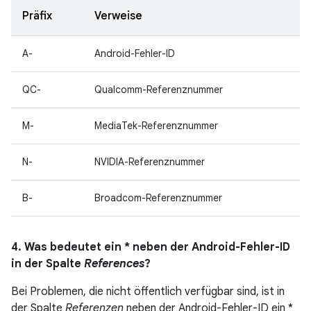
Präfix
Verweise
A-
Android-Fehler-ID
QC-
Qualcomm-Referenznummer
M-
MediaTek-Referenznummer
N-
NVIDIA-Referenznummer
B-
Broadcom-Referenznummer
4. Was bedeutet ein * neben der Android-Fehler-ID
in der Spalte
References
?
Bei Problemen, die nicht öffentlich verfügbar sind, ist in
der Spalte
Referenzen
neben der Android-Fehler-ID ein *