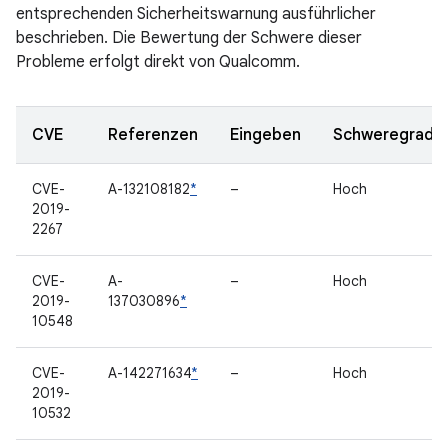
entsprechenden Sicherheitswarnung ausführlicher
beschrieben. Die Bewertung der Schwere dieser
Probleme erfolgt direkt von Qualcomm.
CVE
Referenzen
Eingeben
Schweregrad
CVE-
A-132108182
*
–
Hoch
2019-
2267
CVE-
A-
–
Hoch
2019-
137030896
*
10548
CVE-
A-142271634
*
–
Hoch
2019-
10532