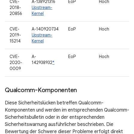
CVE-
A-138921316
EoP
Hoch
2018-
Upstream-
20856
Kernel
CVE-
A-140920734
EoP
Hoch
2019-
Upstream-
15214
Kernel
CVE-
A-
EoP
Hoch
2020-
142938932
*
0009
Qualcomm-Komponenten
Diese Sicherheitslücken betreffen Qualcomm-
Komponenten und werden im entsprechenden Qualcomm-
Sicherheitsbulletin oder in der entsprechenden
Sicherheitswarnung ausführlicher beschrieben. Die
Bewertung der Schwere dieser Probleme erfolgt direkt