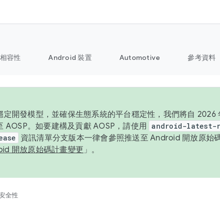
相容性
Android 裝置
Automotive
參考資料
定開發模型，並確保生態系統的平台穩定性，我們將自 2026 年起
 AOSP。如要建構及貢獻 AOSP，請使用
android-latest-
ease
資訊清單分支版本一律會參照推送至 Android 開放原
roid 開放原始碼計畫變更
」。
安全性