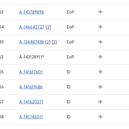
53
A-143789898
EoP
中
54
A-146642727
[
2
]
EoP
中
85
A-134487438
[
2
] [
3
]
EoP
中
63
A-143128911*
EoP
中
55
A-141617601
ID
中
56
A-141619686
ID
中
57
A-141620271
ID
中
58
A-141745011
ID
中