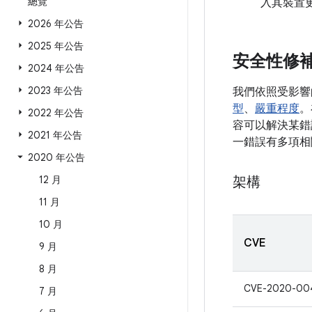
總覽
入其裝置
2026 年公告
2025 年公告
安全性修
2024 年公告
2023 年公告
我們依照受影響
型
、
嚴重程度
。
2022 年公告
容可以解決某錯誤
2021 年公告
一錯誤有多項相
2020 年公告
12 月
架構
11 月
10 月
CVE
9 月
8 月
CVE-2020-00
7 月