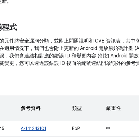
更新。
補程式
的元件將安全漏洞分類，並附上問題說明和 CVE 資訊表，其中
在適用情況下，我們也會附上更新的 Android 開放原始碼計畫 (
，我們會連結相對應的錯誤 ID 和變更內容 (例如 Android 
關變更，您可以透過該錯誤 ID 後面的編號連結開啟額外的參考
參考資料
類型
嚴重性
45
A-141243101
EoP
中