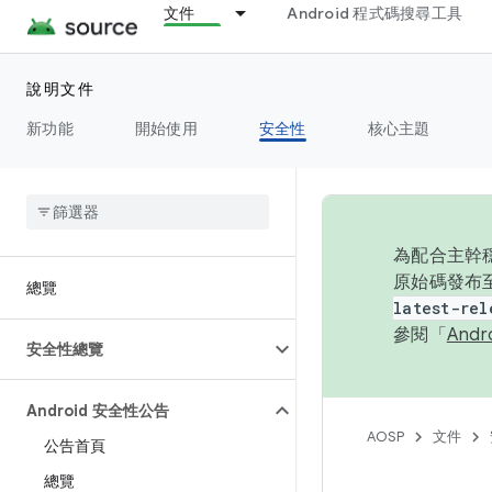
文件
Android 程式碼搜尋工具
說明文件
新功能
開始使用
安全性
核心主題
為配合主幹穩
原始碼發布至
總覽
latest-rel
參閱「
And
安全性總覽
Android 安全性公告
AOSP
文件
公告首頁
總覽