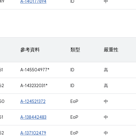
49
A-140177694
ID
中
參考資料
類型
嚴重性
61
A-145504977*
ID
高
62
A-143232031*
ID
高
50
A-124521372
EoP
中
51
A-138442483
EoP
中
52
A-137102479
EoP
中