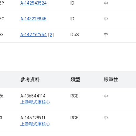
59
A-142543524
ID
中
60
A-143229845
ID
中
83
A-142797954
[
2
]
DoS
中
參考資料
類型
嚴重性
26
A-136544114
RCE
中
上游程式庫核心
3
A-145728911
RCE
中
上游程式庫核心