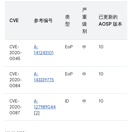
严
类
重
已更新的
CVE
参考编号
型
级
AOSP 版本
别
CVE-
A-
EoP
中
10
2020-
141243101
0045
CVE-
A-
EoP
中
10
2020-
143339775
0084
CVE-
A-
ID
中
10
2020-
127989044
0087
[
2
]