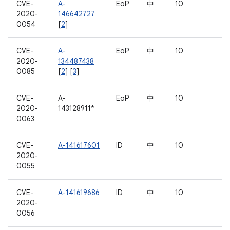
CVE-
A-
EoP
中
10
2020-
146642727
0054
[
2
]
CVE-
A-
EoP
中
10
2020-
134487438
0085
[
2
] [
3
]
CVE-
A-
EoP
中
10
2020-
143128911*
0063
CVE-
A-141617601
ID
中
10
2020-
0055
CVE-
A-141619686
ID
中
10
2020-
0056