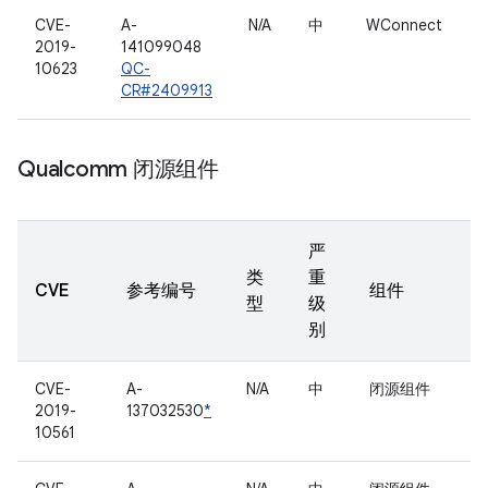
CVE-
A-
N/A
中
WConnect
2019-
141099048
10623
QC-
CR#2409913
Qualcomm 闭源组件
严
类
重
CVE
参考编号
组件
型
级
别
CVE-
A-
N/A
中
闭源组件
2019-
137032530
*
10561