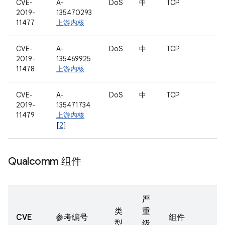
CVE-
A-
DoS
中
TCP
2019-
135470293
11477
上游内核
CVE-
A-
DoS
中
TCP
2019-
135469925
11478
上游内核
CVE-
A-
DoS
中
TCP
2019-
135471734
11479
上游内核
[
2
]
Qualcomm 组件
严
类
重
CVE
参考编号
组件
型
级