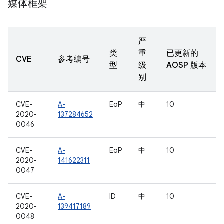
媒体框架
严
类
重
已更新的
CVE
参考编号
型
级
AOSP 版本
别
CVE-
A-
EoP
中
10
2020-
137284652
0046
CVE-
A-
EoP
中
10
2020-
141622311
0047
CVE-
A-
ID
中
10
2020-
139417189
0048