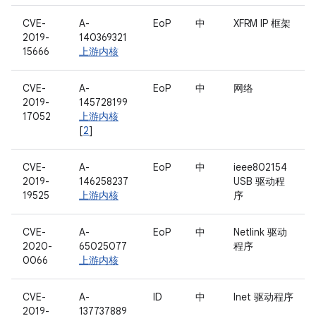
CVE-
A-
EoP
中
XFRM IP 框架
2019-
140369321
15666
上游内核
CVE-
A-
EoP
中
网络
2019-
145728199
17052
上游内核
[
2
]
CVE-
A-
EoP
中
ieee802154
2019-
146258237
USB 驱动程
19525
上游内核
序
CVE-
A-
EoP
中
Netlink 驱动
2020-
65025077
程序
0066
上游内核
CVE-
A-
ID
中
Inet 驱动程序
2019-
137737889