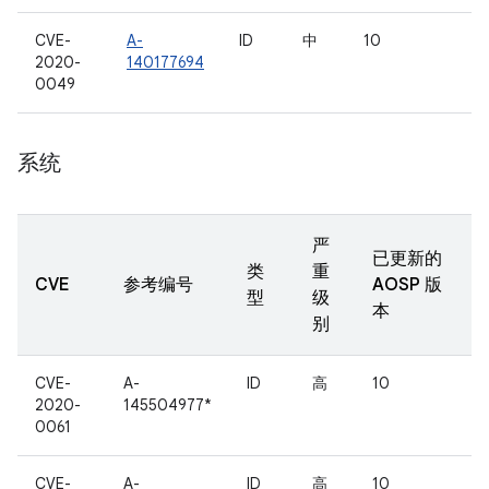
CVE-
A-
ID
中
10
2020-
140177694
0049
系统
严
已更新的
类
重
CVE
参考编号
AOSP 版
型
级
本
别
CVE-
A-
ID
高
10
2020-
145504977*
0061
CVE-
A-
ID
高
10