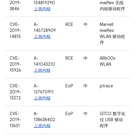
2019-
134819290
mwifiex 无线
3846
上游内核
内核驱动程序
CVE-
A-
RCE
中
Marvell
2019-
145728909
mwifiex
14815
上游内核
WLAN 驱动程
序
CVE-
A-
RCE
中
AR600x
2019-
141043210
WLAN
15926
上游内核
CVE-
A-
EoP
中
ptrace
2019-
137670911
13272
上游内核
CVE-
A-
EoP
中
GTCO 数字化
2019-
138638402
仪 USB 驱动
13631
上游内核
程序