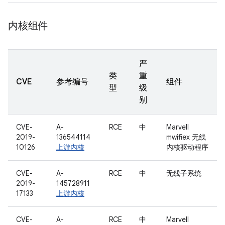
内核组件
严
类
重
CVE
参考编号
组件
型
级
别
CVE-
A-
RCE
中
Marvell
2019-
136544114
mwifiex 无线
10126
上游内核
内核驱动程序
CVE-
A-
RCE
中
无线子系统
2019-
145728911
17133
上游内核
CVE-
A-
RCE
中
Marvell