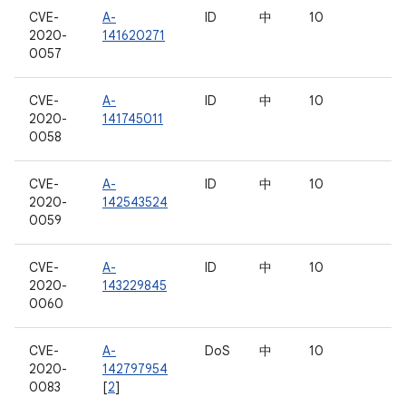
CVE-
A-
ID
中
10
2020-
141620271
0057
CVE-
A-
ID
中
10
2020-
141745011
0058
CVE-
A-
ID
中
10
2020-
142543524
0059
CVE-
A-
ID
中
10
2020-
143229845
0060
CVE-
A-
DoS
中
10
2020-
142797954
0083
[
2
]