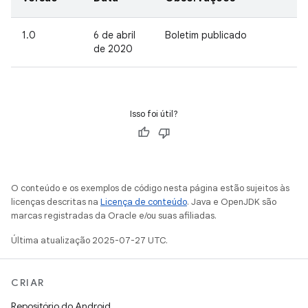
1.0
6 de abril
Boletim publicado
de 2020
Isso foi útil?
O conteúdo e os exemplos de código nesta página estão sujeitos às
licenças descritas na
Licença de conteúdo
. Java e OpenJDK são
marcas registradas da Oracle e/ou suas afiliadas.
Última atualização 2025-07-27 UTC.
CRIAR
Repositório do Android