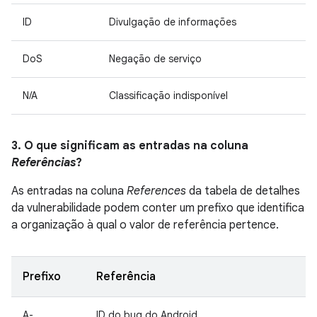
ID
Divulgação de informações
DoS
Negação de serviço
N/A
Classificação indisponível
3. O que significam as entradas na coluna
Referências
?
As entradas na coluna
References
da tabela de detalhes
da vulnerabilidade podem conter um prefixo que identifica
a organização à qual o valor de referência pertence.
Prefixo
Referência
A-
ID do bug do Android