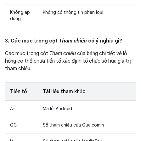
Không áp
Không có thông tin phân loại
dụng
3. Các mục trong cột
Tham chiếu
có ý nghĩa gì?
Các mục trong cột
Tham chiếu
của bảng chi tiết về lỗ
hổng có thể chứa tiền tố xác định tổ chức sở hữu giá trị
tham chiếu.
Tiền tố
Tài liệu tham khảo
A-
Mã lỗi Android
QC-
Số tham chiếu của Qualcomm