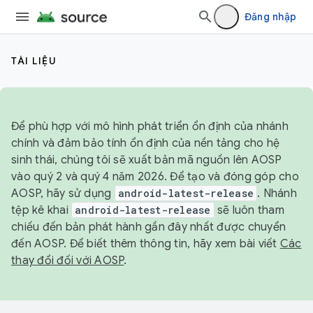
Đăng nhập
TÀI LIỆU
Để phù hợp với mô hình phát triển ổn định của nhánh
chính và đảm bảo tính ổn định của nền tảng cho hệ
sinh thái, chúng tôi sẽ xuất bản mã nguồn lên AOSP
vào quý 2 và quý 4 năm 2026. Để tạo và đóng góp cho
AOSP, hãy sử dụng
android-latest-release
. Nhánh
tệp kê khai
android-latest-release
sẽ luôn tham
chiếu đến bản phát hành gần đây nhất được chuyển
đến AOSP. Để biết thêm thông tin, hãy xem bài viết
Các
thay đổi đối với AOSP
.