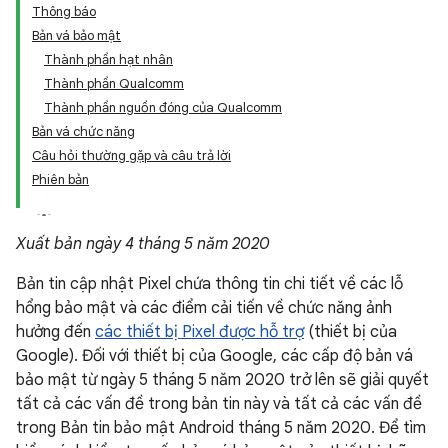
Thông báo
Bản vá bảo mật
Thành phần hạt nhân
Thành phần Qualcomm
Thành phần nguồn đóng của Qualcomm
Bản vá chức năng
Câu hỏi thường gặp và câu trả lời
Phiên bản
Xuất bản ngày 4 tháng 5 năm 2020
Bản tin cập nhật Pixel chứa thông tin chi tiết về các lỗ
hổng bảo mật và các điểm cải tiến về chức năng ảnh
hưởng đến
các thiết bị Pixel được hỗ trợ
(thiết bị của
Google). Đối với thiết bị của Google, các cấp độ bản vá
bảo mật từ ngày 5 tháng 5 năm 2020 trở lên sẽ giải quyết
tất cả các vấn đề trong bản tin này và tất cả các vấn đề
trong Bản tin bảo mật Android tháng 5 năm 2020. Để tìm