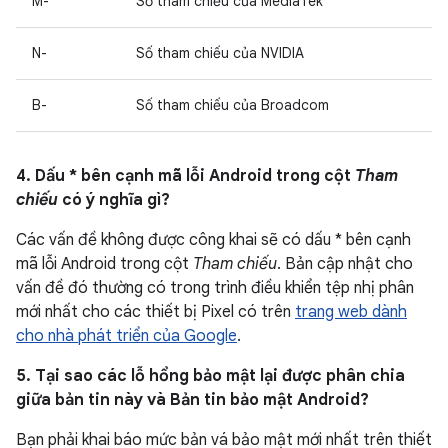
M-
Số tham chiếu của MediaTek
N-
Số tham chiếu của NVIDIA
B-
Số tham chiếu của Broadcom
4. Dấu * bên cạnh mã lỗi Android trong cột
Tham
chiếu
có ý nghĩa gì?
Các vấn đề không được công khai sẽ có dấu * bên cạnh
mã lỗi Android trong cột
Tham chiếu
. Bản cập nhật cho
vấn đề đó thường có trong trình điều khiển tệp nhị phân
mới nhất cho các thiết bị Pixel có trên
trang web dành
cho nhà phát triển của Google
.
5. Tại sao các lỗ hổng bảo mật lại được phân chia
giữa bản tin này và Bản tin bảo mật Android?
Bạn phải khai báo mức bản vá bảo mật mới nhất trên thiết