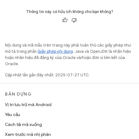
Thông tin này có hữu ích không cho bạn không?
Nội dung và mã mẫu trên trang này phải tuân thủ các giấy phép như
mô tả trong phần
Giấy phép nội dung
. Java và OpenJDK là nhãn hiệu
hoặc nhãn hiệu đã đăng ký của Oracle và/hoặc đơn vị liên kết của
Oracle.
Cập nhật lần gần đây nhất: 2025-07-27 UTC.
BẢN DỰNG
Vị trí lưu trữ mã Android
Yêu cầu
Cách tải mã xuống
Xem trước mã nhị phân