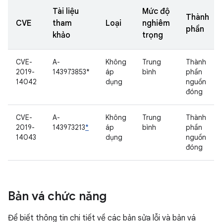
Tài liệu
Mức độ
Thành
CVE
tham
Loại
nghiêm
phần
khảo
trọng
CVE-
A-
Không
Trung
Thành
2019-
143973853*
áp
bình
phần
14042
dụng
nguồn
đóng
CVE-
A-
Không
Trung
Thành
2019-
143973213
*
áp
bình
phần
14043
dụng
nguồn
đóng
Bản vá chức năng
Để biết thông tin chi tiết về các bản sửa lỗi và bản vá