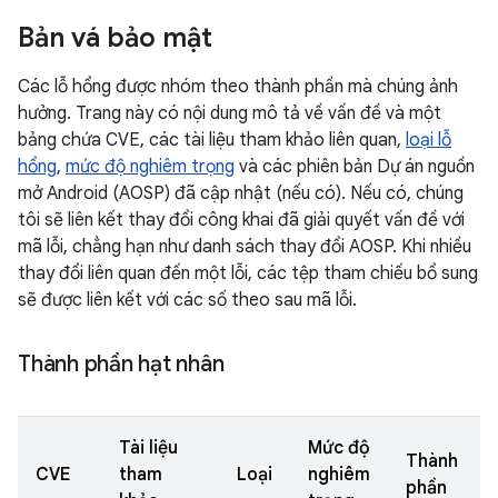
Bản vá bảo mật
Các lỗ hổng được nhóm theo thành phần mà chúng ảnh
hưởng. Trang này có nội dung mô tả về vấn đề và một
bảng chứa CVE, các tài liệu tham khảo liên quan,
loại lỗ
hổng
,
mức độ nghiêm trọng
và các phiên bản Dự án nguồn
mở Android (AOSP) đã cập nhật (nếu có). Nếu có, chúng
tôi sẽ liên kết thay đổi công khai đã giải quyết vấn đề với
mã lỗi, chẳng hạn như danh sách thay đổi AOSP. Khi nhiều
thay đổi liên quan đến một lỗi, các tệp tham chiếu bổ sung
sẽ được liên kết với các số theo sau mã lỗi.
Thành phần hạt nhân
Tài liệu
Mức độ
Thành
CVE
tham
Loại
nghiêm
phần