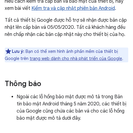
hiểu cách kiểm tra cấp bản vá bảo mật của thiết bị, hãy
xem bài viết
Kiểm tra và cập nhật phiên bản Android
.
Tất cả thiết bị Google được hỗ trợ sẽ nhận được bản cập
nhật lên cấp bản vá 05/05/2020. Tất cả khách hàng đều
nên chấp nhận các bản cập nhật này cho thiết bị của họ.
Lưu ý:
Bạn có thể xem hình ảnh phần mềm của thiết bị
Google trên
trang web dành cho nhà phát triển của Google
.
Thông báo
Ngoài các lỗ hổng bảo mật được mô tả trong Bản
tin bảo mật Android tháng 5 năm 2020, các thiết bị
của Google cũng chứa các bản vá cho các lỗ hổng
bảo mật được mô tả dưới đây.