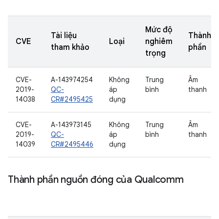
Mức độ
Tài liệu
Thành
CVE
Loại
nghiêm
tham khảo
phần
trọng
CVE-
A-143974254
Không
Trung
Âm
2019-
QC-
áp
bình
thanh
14038
CR#2495425
dụng
CVE-
A-143973145
Không
Trung
Âm
2019-
QC-
áp
bình
thanh
14039
CR#2495446
dụng
Thành phần nguồn đóng của Qualcomm