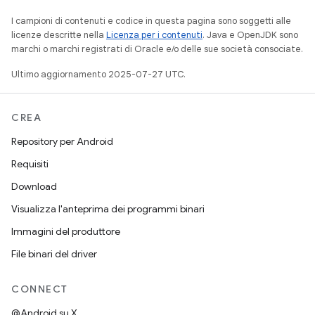
I campioni di contenuti e codice in questa pagina sono soggetti alle
licenze descritte nella
Licenza per i contenuti
. Java e OpenJDK sono
marchi o marchi registrati di Oracle e/o delle sue società consociate.
Ultimo aggiornamento 2025-07-27 UTC.
CREA
Repository per Android
Requisiti
Download
Visualizza l'anteprima dei programmi binari
Immagini del produttore
File binari del driver
CONNECT
@Android su X