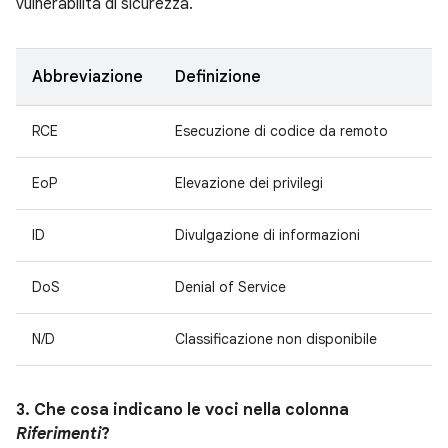
vulnerabilità di sicurezza.
Abbreviazione
Definizione
RCE
Esecuzione di codice da remoto
EoP
Elevazione dei privilegi
ID
Divulgazione di informazioni
DoS
Denial of Service
N/D
Classificazione non disponibile
3. Che cosa indicano le voci nella colonna
Riferimenti
?