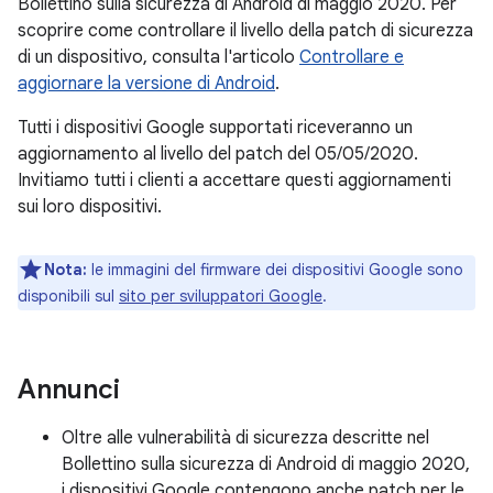
Bollettino sulla sicurezza di Android di maggio 2020. Per
scoprire come controllare il livello della patch di sicurezza
di un dispositivo, consulta l'articolo
Controllare e
aggiornare la versione di Android
.
Tutti i dispositivi Google supportati riceveranno un
aggiornamento al livello del patch del 05/05/2020.
Invitiamo tutti i clienti a accettare questi aggiornamenti
sui loro dispositivi.
Nota:
le immagini del firmware dei dispositivi Google sono
disponibili sul
sito per sviluppatori Google
.
Annunci
Oltre alle vulnerabilità di sicurezza descritte nel
Bollettino sulla sicurezza di Android di maggio 2020,
i dispositivi Google contengono anche patch per le