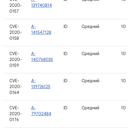
2020-
139740814
0157
CVE-
A-
ID
Средний
10
2020-
141547128
0158
CVE-
A-
ID
Средний
10
2020-
140768035
0159
CVE-
A-
ID
Средний
10
2020-
139736125
0164
CVE-
A-
ID
Средний
10
2020-
79702484
0176