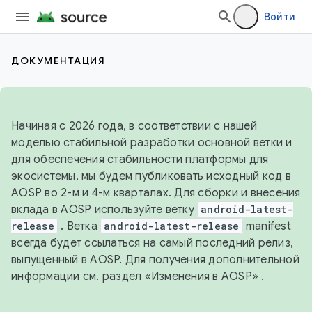
Войти
ДОКУМЕНТАЦИЯ
Начиная с 2026 года, в соответствии с нашей
моделью стабильной разработки основной ветки и
для обеспечения стабильности платформы для
экосистемы, мы будем публиковать исходный код в
AOSP во 2-м и 4-м кварталах. Для сборки и внесения
вклада в AOSP используйте ветку
android-latest-
release
. Ветка
android-latest-release
manifest
всегда будет ссылаться на самый последний релиз,
выпущенный в AOSP. Для получения дополнительной
информации см.
раздел «Изменения в AOSP»
.