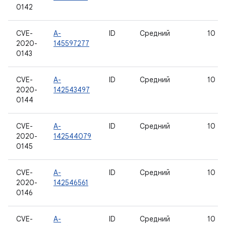
0142
CVE-
A-
ID
Средний
10
2020-
145597277
0143
CVE-
A-
ID
Средний
10
2020-
142543497
0144
CVE-
A-
ID
Средний
10
2020-
142544079
0145
CVE-
A-
ID
Средний
10
2020-
142546561
0146
CVE-
A-
ID
Средний
10