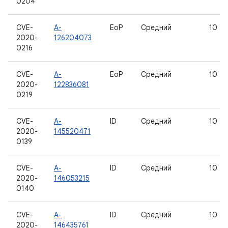
0204
CVE-
A-
EoP
Средний
10
2020-
126204073
0216
CVE-
A-
EoP
Средний
10
2020-
122836081
0219
CVE-
A-
ID
Средний
10
2020-
145520471
0139
CVE-
A-
ID
Средний
10
2020-
146053215
0140
CVE-
A-
ID
Средний
10
2020-
146435761