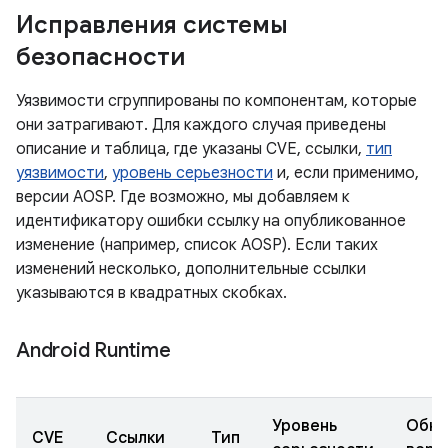
Исправления системы
безопасности
Уязвимости сгруппированы по компонентам, которые
они затрагивают. Для каждого случая приведены
описание и таблица, где указаны CVE, ссылки,
тип
уязвимости
,
уровень серьезности
и, если применимо,
версии AOSP. Где возможно, мы добавляем к
идентификатору ошибки ссылку на опубликованное
изменение (например, список AOSP). Если таких
изменений несколько, дополнительные ссылки
указываются в квадратных скобках.
Android Runtime
Уровень
Обно
CVE
Ссылки
Тип