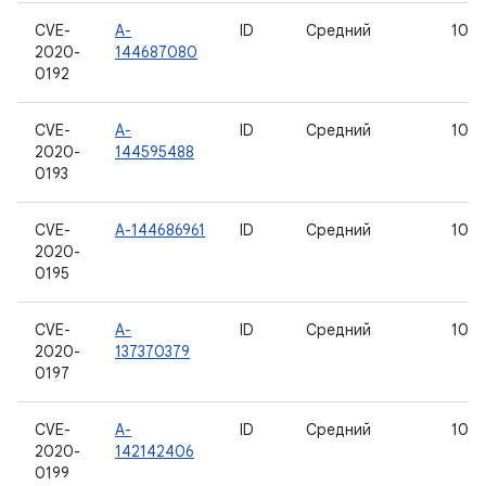
CVE-
A-
ID
Средний
10
2020-
144687080
0192
CVE-
A-
ID
Средний
10
2020-
144595488
0193
CVE-
A-144686961
ID
Средний
10
2020-
0195
CVE-
A-
ID
Средний
10
2020-
137370379
0197
CVE-
A-
ID
Средний
10
2020-
142142406
0199