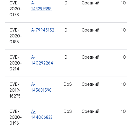
CVE-
A-
ID
Средний
10
2020-
143299398
0178
CVE-
A-79945152
ID
Средний
10
2020-
0185
CVE-
A-
ID
Средний
10
2020-
140292264
0214
CVE-
A-
DoS
Средний
10
2019-
145681598
16275
CVE-
A-
DoS
Средний
10
2020-
144066833
0196