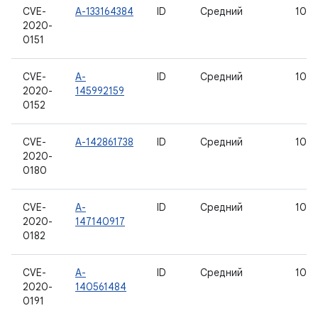
CVE-
A-133164384
ID
Средний
10
2020-
0151
CVE-
A-
ID
Средний
10
2020-
145992159
0152
CVE-
A-142861738
ID
Средний
10
2020-
0180
CVE-
A-
ID
Средний
10
2020-
147140917
0182
CVE-
A-
ID
Средний
10
2020-
140561484
0191