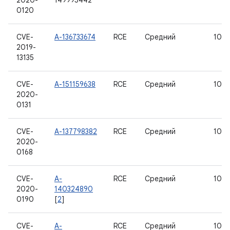
2020-
149995442*
0120
CVE-
A-136733674
RCE
Средний
10
2019-
13135
CVE-
A-151159638
RCE
Средний
10
2020-
0131
CVE-
A-137798382
RCE
Средний
10
2020-
0168
CVE-
A-
RCE
Средний
10
2020-
140324890
0190
[
2
]
CVE-
A-
RCE
Средний
10