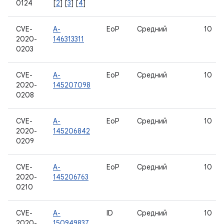
0124
[
2
] [
3
] [
4
]
CVE-
A-
EoP
Средний
10
2020-
146313311
0203
CVE-
A-
EoP
Средний
10
2020-
145207098
0208
CVE-
A-
EoP
Средний
10
2020-
145206842
0209
CVE-
A-
EoP
Средний
10
2020-
145206763
0210
CVE-
A-
ID
Средний
10
2020-
150949837