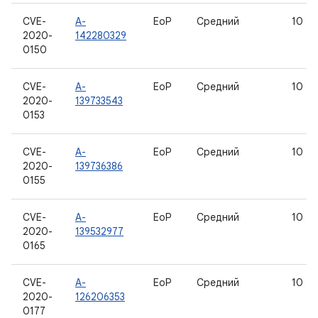
CVE-
A-
EoP
Средний
10
2020-
142280329
0150
CVE-
A-
EoP
Средний
10
2020-
139733543
0153
CVE-
A-
EoP
Средний
10
2020-
139736386
0155
CVE-
A-
EoP
Средний
10
2020-
139532977
0165
CVE-
A-
EoP
Средний
10
2020-
126206353
0177