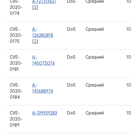
CVE-
A-127313537
DoS
Средний
10
2020-
[
2
]
0174
CVE-
A-
DoS
Средний
10
2020-
126380818
0175
[
2
]
CVE-
A-
DoS
Средний
10
2020-
145075076
0181
CVE-
A-
DoS
Средний
10
2020-
141688974
0184
CVE-
A-139939283
DoS
Средний
10
2020-
0189