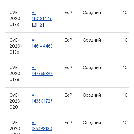
CVE-
A-
EoP
Средний
10
2020-
110181479
0183
[
2
] [
3
]
CVE-
A-
EoP
Средний
10
2020-
146144463
0186
CVE-
A-
EoP
Средний
10
2020-
147355897
0188
CVE-
A-
EoP
Средний
10
2020-
143601727
0201
CVE-
A-
EoP
Средний
10
2020-
136498130