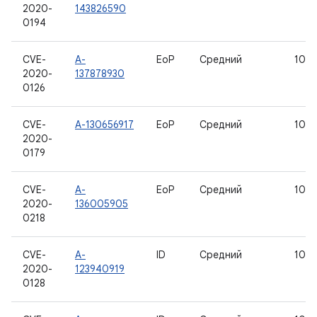
2020-
143826590
0194
CVE-
A-
EoP
Средний
10
2020-
137878930
0126
CVE-
A-130656917
EoP
Средний
10
2020-
0179
CVE-
A-
EoP
Средний
10
2020-
136005905
0218
CVE-
A-
ID
Средний
10
2020-
123940919
0128