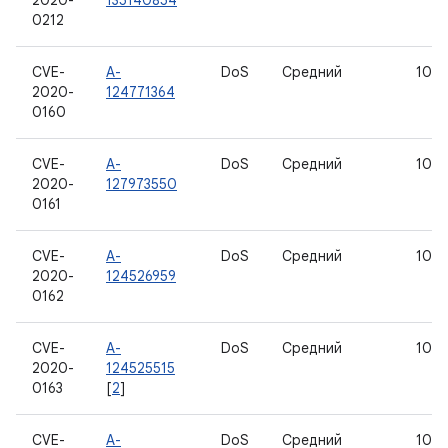
2020-
135140854
0212
CVE-
A-
DoS
Средний
10
2020-
124771364
0160
CVE-
A-
DoS
Средний
10
2020-
127973550
0161
CVE-
A-
DoS
Средний
10
2020-
124526959
0162
CVE-
A-
DoS
Средний
10
2020-
124525515
0163
[
2
]
CVE-
A-
DoS
Средний
10