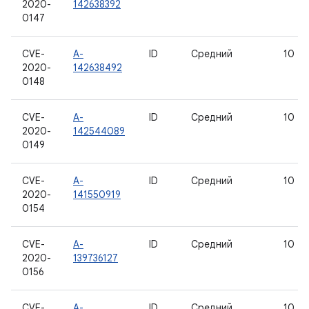
2020-
142638392
0147
CVE-
A-
ID
Средний
10
2020-
142638492
0148
CVE-
A-
ID
Средний
10
2020-
142544089
0149
CVE-
A-
ID
Средний
10
2020-
141550919
0154
CVE-
A-
ID
Средний
10
2020-
139736127
0156
CVE-
A-
ID
Средний
10