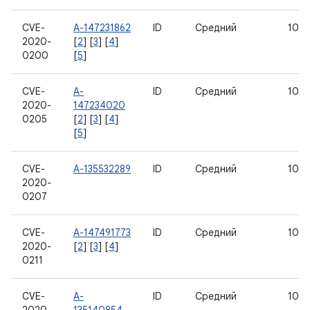
CVE-
A-147231862
ID
Средний
10
2020-
[
2
] [
3
] [
4
]
0200
[
5
]
CVE-
A-
ID
Средний
10
2020-
147234020
0205
[
2
] [
3
] [
4
]
[
5
]
CVE-
A-135532289
ID
Средний
10
2020-
0207
CVE-
A-147491773
ID
Средний
10
2020-
[
2
] [
3
] [
4
]
0211
CVE-
A-
ID
Средний
10