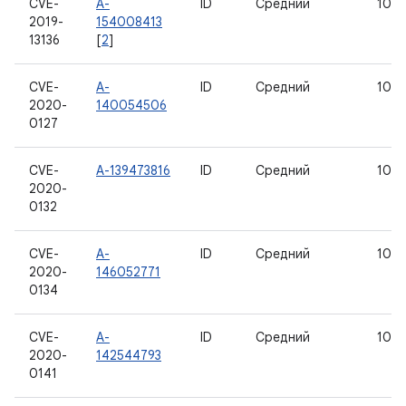
CVE-
A-
ID
Средний
10
2019-
154008413
13136
[
2
]
CVE-
A-
ID
Средний
10
2020-
140054506
0127
CVE-
A-139473816
ID
Средний
10
2020-
0132
CVE-
A-
ID
Средний
10
2020-
146052771
0134
CVE-
A-
ID
Средний
10
2020-
142544793
0141