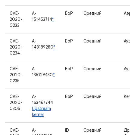
CVE-
A-
EoP
Средний
Аэро
2020-
151453714
*
0232
CVE-
A-
EoP
Средний
Ауди
2020-
148189280
*
0234
CVE-
A-
EoP
Средний
Ауди
2020-
135129430
*
0235
CVE-
A-
EoP
Средний
Kerne
2020-
153467744
0305
Upstream
kernel
CVE-
A-
ID
Средний
Драй