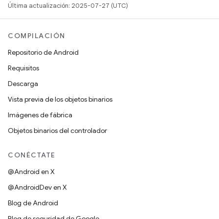
Última actualización: 2025-07-27 (UTC)
COMPILACIÓN
Repositorio de Android
Requisitos
Descarga
Vista previa de los objetos binarios
Imágenes de fábrica
Objetos binarios del controlador
CONÉCTATE
@Android en X
@AndroidDev en X
Blog de Android
Blog de seguridad de Google