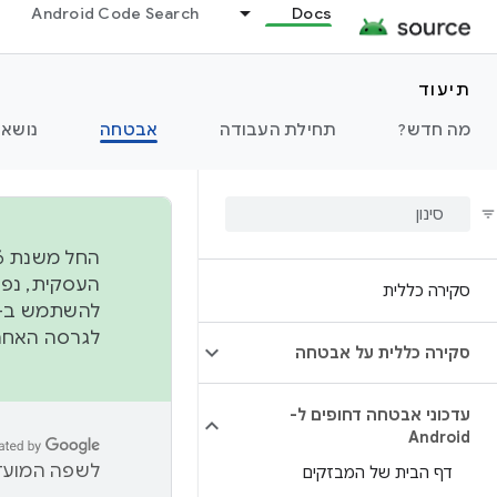
Android Code Search
Docs
תיעוד
מה חדש?
תחילת העבודה
אבטחה
נושאי
סקירה כללית
להשתמש ב-
לגרסה האחרונה שנדחפה 
סקירה כללית על אבטחה
עדכוני אבטחה דחופים ל-
Android
לשפה המועדפ
דף הבית של המבזקים