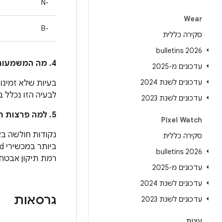
N-‎
Wear
B-‎
סקירה כללית
2026 bulletins
4. מה המשמעות של הסימן * לצד מזהה הבאג ב-Android בעמודה
עדכונים מ-2025
עדכונים לשנת 2024
בעיות שלא זמינות לצ
לבעיה הזו נכלל בדריי
עדכונים לשנת 2023
5. למה פרצות האבטחה מחולקות בין העדכון הזה לבין עדכוני האבטחה של Android?
Pixel Watch
סקירה כללית
2026 bulletins
רמת תיקון אבטחה
עדכונים מ-2025
עדכונים לשנת 2024
גרסאות
עדכונים לשנת 2023
עצות