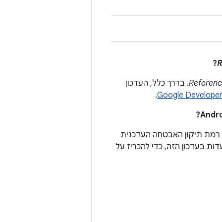
?
R
Referen
. בדרך כלל, העדכון
.
י האבטחה של Android חייבות לכלול את רמת תיקון האבטחה העדכנית
 שמתועדות בעדכון הזה, כדי להכריז על