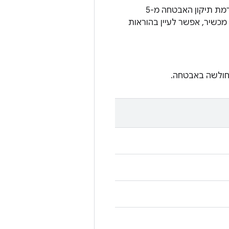
רמות תיקון האבטחה מ-5 באוקטובר 2020 ואילך מטפלות בכל הבעיות שמשויכות לרמת תיקון האבטחה מ-5
 של מכשיר, אפשר לעיין בהוראות
חולשה באבטחה.