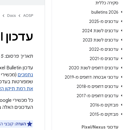
סקירה כללית
2026 bulletins
Docs
AOSP
עדכונים מ-2025
עדכונים לשנת 2024
עדכון Pixel – אוקטובר 2020
עדכונים לשנת 2023
עדכונים מ-2022
תאריך פרסום: 5 באוקטובר 2020
עדכונים מ-2021
עדכון Pixel Bulletin מכיל פרטים על נקודות חולשה באבטחה ושיפורים פונקציונליים שמשפיעים על
עדכונים דחופים לשנת 2020
נתמכים
עדכוני אבטחה דחופים מ-2019
שמפורטות בעדכון הזה ו
עדכונים דחופים מ-2018
את רמת תיקון ה
עדכונים דחופים מ-2017
מבזקים מ-2016
העדכונים האלה 
מבזקים מ-2015
הערה:
קובצי האימג
עדכוני Pixel
Nexus
/