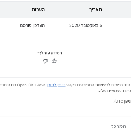
תאריך
הערות
5 באוקטובר 2020
העדכון פורסם
המידע עזר לך?
הזה כפופות לרישיונות המפורטים בקטע
רישיון לתוכן
.‏ Java ו-JDK
המרכז