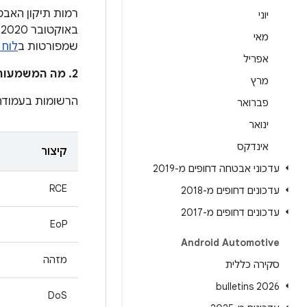
יוני
ב
מאי
שמפורטות ב
לוח 
אפריל
2. מה המשמעות של הרשומות בעמודה
מרץ
הרשומות בעמוד
פברואר
ינואר
אינדקס
קיצור
עדכוני אבטחה דחופים מ-2019
RCE
עדכונים דחופים מ-2018
עדכונים דחופים מ-2017
EoP
Android Automotive
מזהה
סקירה כללית
2026 bulletins
DoS