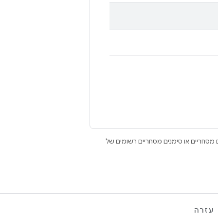
Open הם סימנים מסחריים או סימנים מסחריים רשומים של
עזרה