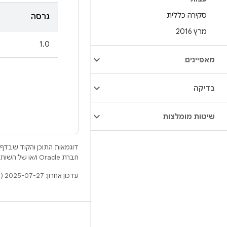
סקירה כללית
גרסה
מרץ 2016
1.0
מאפיינים
בדיקה
שיטות מומלצות
דוגמאות התוכן והקוד שבדף 
חברת Oracle ו/או של השותפים העצמאיים שלה.
עדכון אחרון: 2025-07-27 (שעון UTC).
BUILD