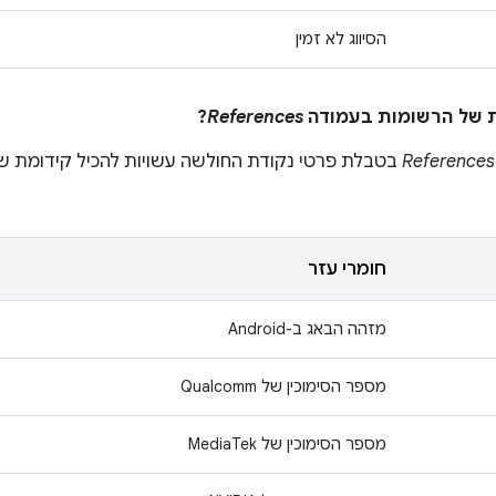
הסיווג לא זמין
?
References
References
בטבלת פרטי נקודת החולשה עשויות להכיל קידומת שמ
חומרי עזר
מזהה הבאג ב-Android
מספר הסימוכין של Qualcomm
מספר הסימוכין של MediaTek