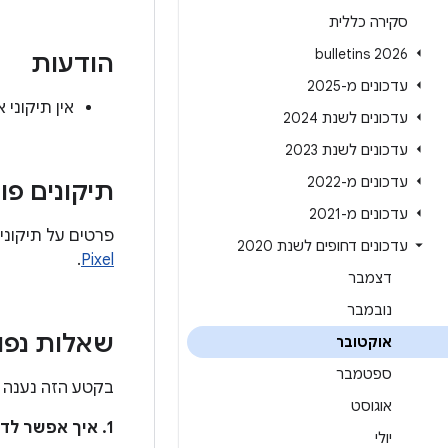
סקירה כללית
2026 bulletins
הודעות
עדכונים מ-2025
אין תיקוני אבטחה ל-Pixel בעדכון הדח
עדכונים לשנת 2024
עדכונים לשנת 2023
עדכונים מ-2022
תיקונים פונ
עדכונים מ-2021
פרטים על תיקוני 
עדכונים דחופים לשנת 2020
.
Pixel
דצמבר
נובמבר
שאלות נפו
אוקטובר
ספטמבר
בקטע הזה נענה ע
אוגוסט
1. איך אפשר לדעת אם המכשיר מעודכן כדי לטפל בבעיות האלה?
יולי