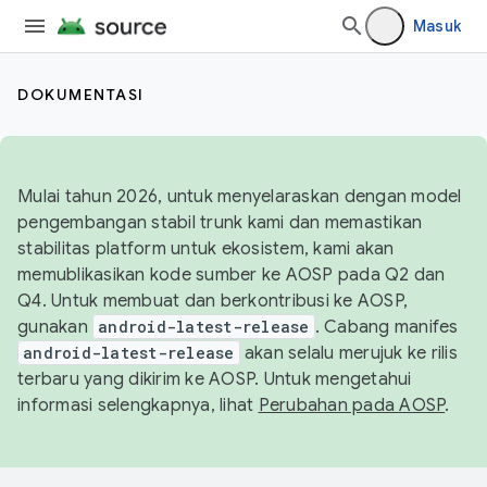
Masuk
DOKUMENTASI
Mulai tahun 2026, untuk menyelaraskan dengan model
pengembangan stabil trunk kami dan memastikan
stabilitas platform untuk ekosistem, kami akan
memublikasikan kode sumber ke AOSP pada Q2 dan
Q4. Untuk membuat dan berkontribusi ke AOSP,
gunakan
android-latest-release
. Cabang manifes
android-latest-release
akan selalu merujuk ke rilis
terbaru yang dikirim ke AOSP. Untuk mengetahui
informasi selengkapnya, lihat
Perubahan pada AOSP
.