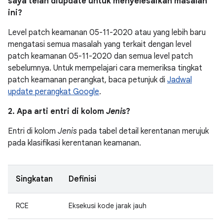
saya telah diupdate untuk menyelesaikan masalah
ini?
Level patch keamanan 05-11-2020 atau yang lebih baru
mengatasi semua masalah yang terkait dengan level
patch keamanan 05-11-2020 dan semua level patch
sebelumnya. Untuk mempelajari cara memeriksa tingkat
patch keamanan perangkat, baca petunjuk di
Jadwal
update perangkat Google
.
2. Apa arti entri di kolom
Jenis
?
Entri di kolom
Jenis
pada tabel detail kerentanan merujuk
pada klasifikasi kerentanan keamanan.
Singkatan
Definisi
RCE
Eksekusi kode jarak jauh