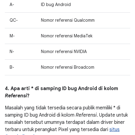
A-
ID bug Android
QC-
Nomor referensi Qualcomm
M-
Nomor referensi MediaTek
N-
Nomor referensi NVIDIA
B-
Nomor referensi Broadcom
4. Apa arti * di samping ID bug Android di kolom
Referensi
?
Masalah yang tidak tersedia secara publik memiliki * di
samping ID bug Android di kolom
Referensi
. Update untuk
masalah tersebut umumnya terdapat dalam driver biner
terbaru untuk perangkat Pixel yang tersedia dari
situs