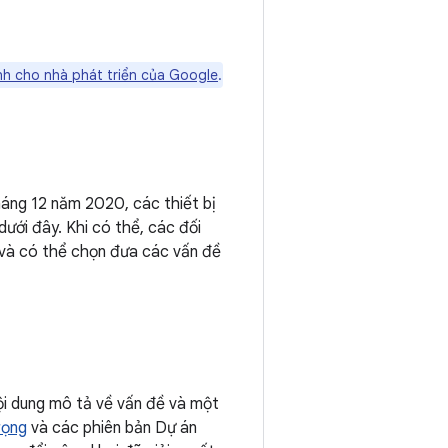
h cho nhà phát triển của Google
.
áng 12 năm 2020, các thiết bị
ới đây. Khi có thể, các đối
 và có thể chọn đưa các vấn đề
i dung mô tả về vấn đề và một
rọng
và các phiên bản Dự án