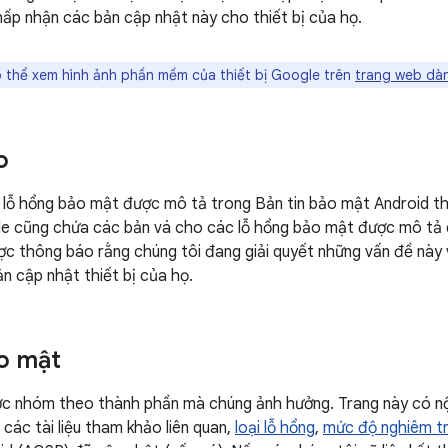
ấp nhận các bản cập nhật này cho thiết bị của họ.
 thể xem hình ảnh phần mềm của thiết bị Google trên
trang web dàn
o
 lỗ hổng bảo mật được mô tả trong Bản tin bảo mật Android th
e cũng chứa các bản vá cho các lỗ hổng bảo mật được mô tả dư
ợc thông báo rằng chúng tôi đang giải quyết những vấn đề này
n cập nhật thiết bị của họ.
o mật
ợc nhóm theo thành phần mà chúng ảnh hưởng. Trang này có nộ
các tài liệu tham khảo liên quan,
loại lỗ hổng
,
mức độ nghiêm t