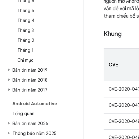
Tháng 6
nguồn mở Androi
vấn đề với mã lỗ
Tháng 5
tham chiếu bổ su
Tháng 4
Tháng 3
Khung
Tháng 2
Tháng 1
Chỉ mục
CVE
Bản tin năm 2019
Bản tin năm 2018
CVE-2020-04
Bản tin năm 2017
Android Automotive
CVE-2020-04
Tổng quan
CVE-2020-04
Bản tin năm 2026
Thông báo năm 2025
CVE-2020-04