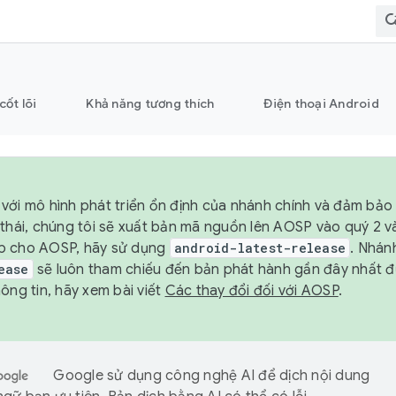
cốt lõi
Khả năng tương thích
Điện thoại Android
với mô hình phát triển ổn định của nhánh chính và đảm bảo 
 thái, chúng tôi sẽ xuất bản mã nguồn lên AOSP vào quý 2 
p cho AOSP, hãy sử dụng
android-latest-release
. Nhán
ease
sẽ luôn tham chiếu đến bản phát hành gần đây nhất 
ông tin, hãy xem bài viết
Các thay đổi đối với AOSP
.
Google sử dụng công nghệ AI để dịch nội dung