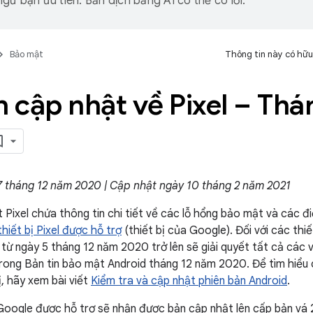
gữ bạn ưu tiên. Bản dịch bằng AI có thể có lỗi.
Bảo mật
Thông tin này có hữu
n cập nhật về Pixel – Th
7 tháng 12 năm 2020 | Cập nhật ngày 10 tháng 2 năm 2021
t Pixel chứa thông tin chi tiết về các lỗ hổng bảo mật và các đ
hiết bị Pixel được hỗ trợ
(thiết bị của Google). Đối với các thi
từ ngày 5 tháng 12 năm 2020 trở lên sẽ giải quyết tất cả các v
rong Bản tin bảo mật Android tháng 12 năm 2020. Để tìm hiểu 
ị, hãy xem bài viết
Kiểm tra và cập nhật phiên bản Android
.
 Google được hỗ trợ sẽ nhận được bản cập nhật lên cấp bản v