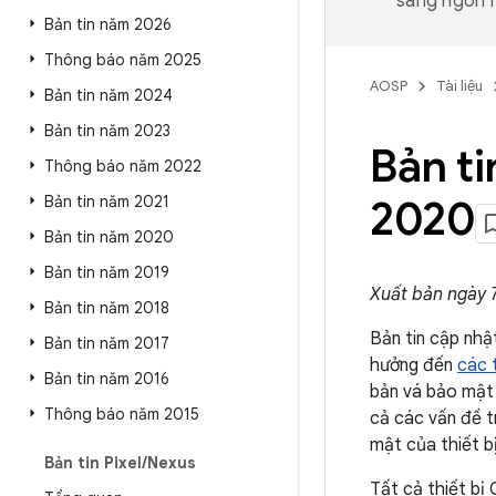
sang ngôn n
Bản tin năm 2026
Thông báo năm 2025
AOSP
Tài liệu
Bản tin năm 2024
Bản tin năm 2023
Bản ti
Thông báo năm 2022
Bản tin năm 2021
2020
Bản tin năm 2020
Bản tin năm 2019
Xuất bản ngày 
Bản tin năm 2018
Bản tin cập nhậ
Bản tin năm 2017
hưởng đến
các t
Bản tin năm 2016
bản vá bảo mật 
Thông báo năm 2015
cả các vấn đề t
mật của thiết b
Bản tin Pixel
/
Nexus
Tất cả thiết bị