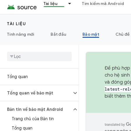
Tài liệu
Tìm kiếm mã Android
TÀI LIỆU
Tính năng mới
Bắt đầu
Bảo mật
Chủ đề 
Để phù hợp 
cho hệ sinh
Tổng quan
và đóng gó
latest-rel
Tổng quan về bảo mật
biết thêm th
Bản tin về bảo mật Android
Trang chủ của Bản tin
Tổng quan