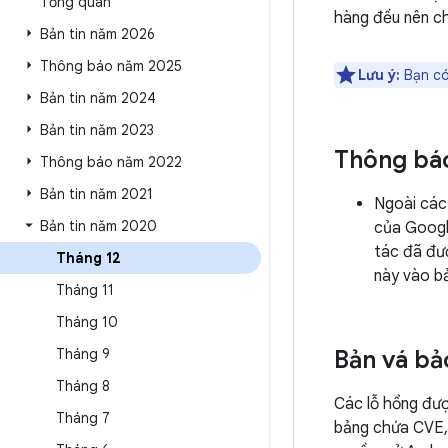
Tổng quan
hàng đều nên ch
Bản tin năm 2026
Thông báo năm 2025
Lưu ý:
Bạn có
Bản tin năm 2024
Bản tin năm 2023
Thông bá
Thông báo năm 2022
Bản tin năm 2021
Ngoài các
Bản tin năm 2020
của Googl
tác đã đư
Tháng 12
này vào bả
Tháng 11
Tháng 10
Tháng 9
Bản vá bả
Tháng 8
Các lỗ hổng đư
Tháng 7
bảng chứa CVE, 