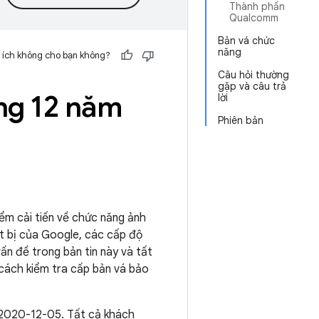
Thành phần
Qualcomm
Bản vá chức
năng
 ích không cho bạn không?
Câu hỏi thường
gặp và câu trả
áng 12 năm
lời
Phiên bản
iểm cải tiến về chức năng ảnh
ết bị của Google, các cấp độ
ấn đề trong bản tin này và tất
cách kiểm tra cấp bản vá bảo
á 2020-12-05. Tất cả khách