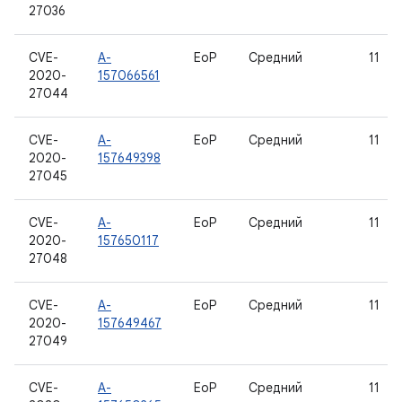
27036
CVE-
A-
EoP
Средний
11
2020-
157066561
27044
CVE-
A-
EoP
Средний
11
2020-
157649398
27045
CVE-
A-
EoP
Средний
11
2020-
157650117
27048
CVE-
A-
EoP
Средний
11
2020-
157649467
27049
CVE-
A-
EoP
Средний
11