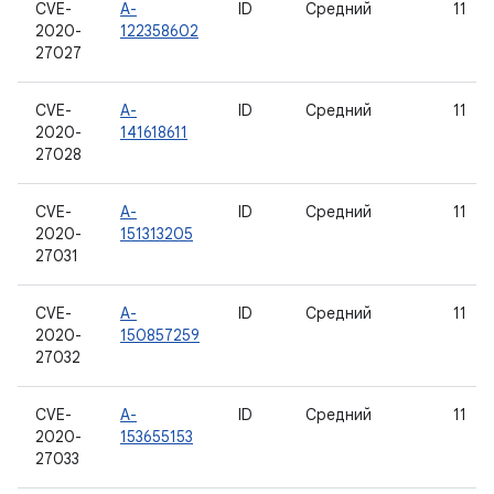
CVE-
A-
ID
Средний
11
2020-
122358602
27027
CVE-
A-
ID
Средний
11
2020-
141618611
27028
CVE-
A-
ID
Средний
11
2020-
151313205
27031
CVE-
A-
ID
Средний
11
2020-
150857259
27032
CVE-
A-
ID
Средний
11
2020-
153655153
27033