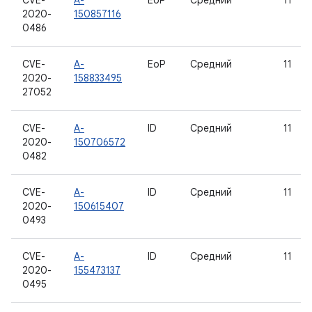
CVE-
A-
EoP
Средний
11
2020-
150857116
0486
CVE-
A-
EoP
Средний
11
2020-
158833495
27052
CVE-
A-
ID
Средний
11
2020-
150706572
0482
CVE-
A-
ID
Средний
11
2020-
150615407
0493
CVE-
A-
ID
Средний
11
2020-
155473137
0495