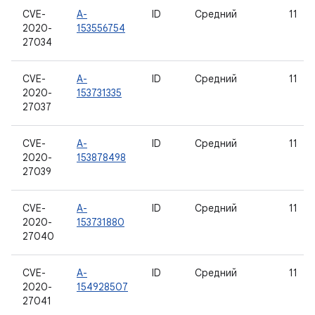
CVE-
A-
ID
Средний
11
2020-
153556754
27034
CVE-
A-
ID
Средний
11
2020-
153731335
27037
CVE-
A-
ID
Средний
11
2020-
153878498
27039
CVE-
A-
ID
Средний
11
2020-
153731880
27040
CVE-
A-
ID
Средний
11
2020-
154928507
27041