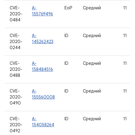
CVE-
A-
EoP
Средний
11
2020-
155769496
0484
CVE-
A-
ID
Средний
11
2020-
145262423
0244
CVE-
A-
ID
Средний
11
2020-
158484516
0488
CVE-
A-
ID
Средний
11
2020-
155560008
0490
CVE-
A-
ID
Средний
11
2020-
154058264
0492