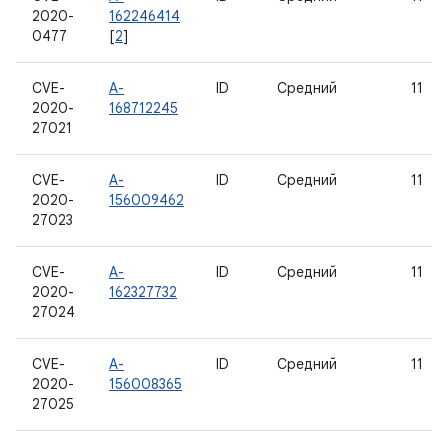
2020-
162246414
0477
[
2
]
CVE-
A-
ID
Средний
11
2020-
168712245
27021
CVE-
A-
ID
Средний
11
2020-
156009462
27023
CVE-
A-
ID
Средний
11
2020-
162327732
27024
CVE-
A-
ID
Средний
11
2020-
156008365
27025