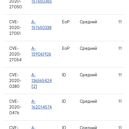
2020-
157650365
27050
CVE-
A-
EoP
Средний
11
2020-
157650338
27051
CVE-
A-
EoP
Средний
11
2020-
159061926
27054
CVE-
A-
ID
Средний
11
2020-
136565424
0280
[
2
]
CVE-
A-
ID
Средний
11
2020-
162014574
0476
CVE-
A-
ID
Средний
11