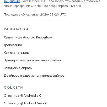
лицензиям
. Java и OpenJDK – это зарегистрированные товарные
знаки корпорации Oracle и ее аффилированных лиц.
Последнее обновление: 2026-07-20 UTC.
РАЗРАБОТКА
Хранилище Android Repository
Требования
Как скачать код
Предпросмотр исполняемых файлов
Заводские образы
Драйверы в виде исполняемых файлов
СОЦСЕТИ
Страница @Android в X
Страница @AndroidDev в X