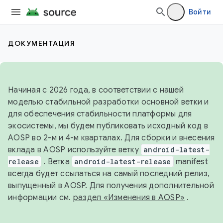
Войти
ДОКУМЕНТАЦИЯ
Начиная с 2026 года, в соответствии с нашей
моделью стабильной разработки основной ветки и
для обеспечения стабильности платформы для
экосистемы, мы будем публиковать исходный код в
AOSP во 2-м и 4-м кварталах. Для сборки и внесения
вклада в AOSP используйте ветку
android-latest-
release
. Ветка
android-latest-release
manifest
всегда будет ссылаться на самый последний релиз,
выпущенный в AOSP. Для получения дополнительной
информации см.
раздел «Изменения в AOSP»
.