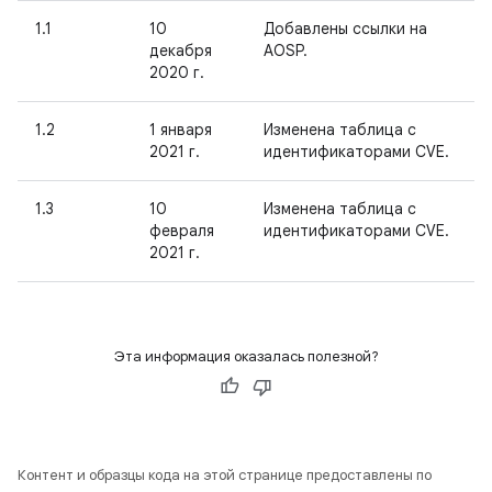
1.1
10
Добавлены ссылки на
декабря
AOSP.
2020 г.
1.2
1 января
Изменена таблица с
2021 г.
идентификаторами CVE.
1.3
10
Изменена таблица с
февраля
идентификаторами CVE.
2021 г.
Эта информация оказалась полезной?
Контент и образцы кода на этой странице предоставлены по