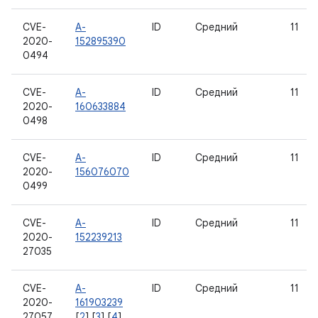
CVE-
A-
ID
Средний
11
2020-
152895390
0494
CVE-
A-
ID
Средний
11
2020-
160633884
0498
CVE-
A-
ID
Средний
11
2020-
156076070
0499
CVE-
A-
ID
Средний
11
2020-
152239213
27035
CVE-
A-
ID
Средний
11
2020-
161903239
27057
[
2
] [
3
] [
4
]