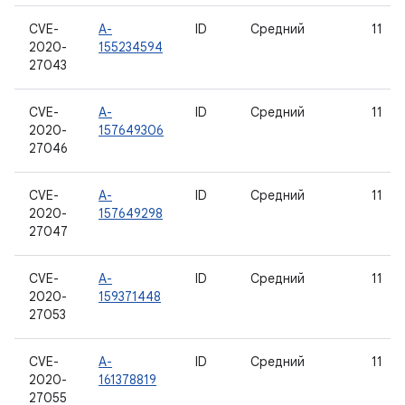
CVE-
A-
ID
Средний
11
2020-
155234594
27043
CVE-
A-
ID
Средний
11
2020-
157649306
27046
CVE-
A-
ID
Средний
11
2020-
157649298
27047
CVE-
A-
ID
Средний
11
2020-
159371448
27053
CVE-
A-
ID
Средний
11
2020-
161378819
27055