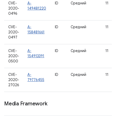
CVE-
A-
ID
Средний
11
2020-
149481220
0496
CVE-
A-
ID
Средний
11
2020-
158481661
0497
CVE-
A-
ID
Средний
11
2020-
154913391
0500
CVE-
A-
ID
Средний
11
2020-
79776455
27026
Media Framework