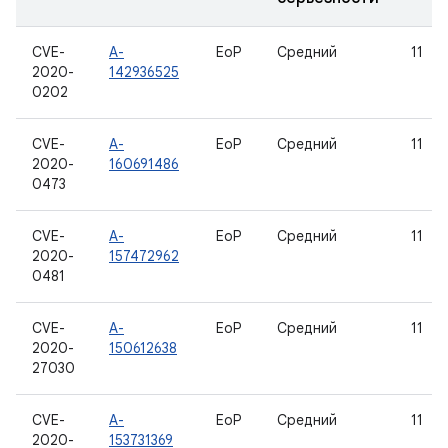
CVE-
A-
EoP
Средний
11
2020-
142936525
0202
CVE-
A-
EoP
Средний
11
2020-
160691486
0473
CVE-
A-
EoP
Средний
11
2020-
157472962
0481
CVE-
A-
EoP
Средний
11
2020-
150612638
27030
CVE-
A-
EoP
Средний
11
2020-
153731369