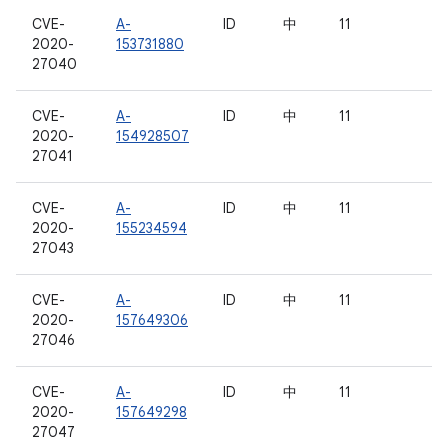
CVE-
A-
ID
中
11
2020-
153731880
27040
CVE-
A-
ID
中
11
2020-
154928507
27041
CVE-
A-
ID
中
11
2020-
155234594
27043
CVE-
A-
ID
中
11
2020-
157649306
27046
CVE-
A-
ID
中
11
2020-
157649298
27047