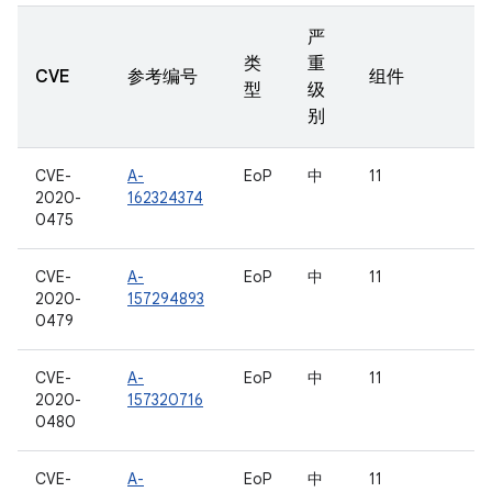
严
类
重
CVE
参考编号
组件
型
级
别
CVE-
A-
EoP
中
11
2020-
162324374
0475
CVE-
A-
EoP
中
11
2020-
157294893
0479
CVE-
A-
EoP
中
11
2020-
157320716
0480
CVE-
A-
EoP
中
11