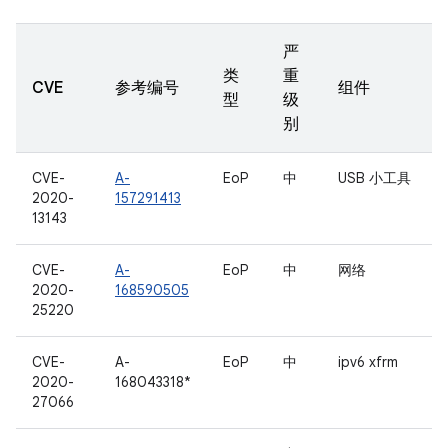
严
类
重
CVE
参考编号
组件
型
级
别
CVE-
A-
EoP
中
USB 小工具
2020-
157291413
13143
CVE-
A-
EoP
中
网络
2020-
168590505
25220
CVE-
A-
EoP
中
ipv6 xfrm
2020-
168043318*
27066