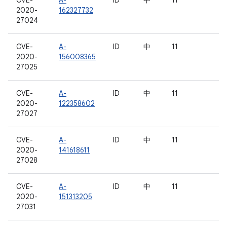
CVE-
A-
ID
中
11
2020-
162327732
27024
CVE-
A-
ID
中
11
2020-
156008365
27025
CVE-
A-
ID
中
11
2020-
122358602
27027
CVE-
A-
ID
中
11
2020-
141618611
27028
CVE-
A-
ID
中
11
2020-
151313205
27031