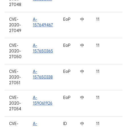
27048
CVE-
A-
EoP
中
11
2020-
157649467
27049
CVE-
A-
EoP
中
11
2020-
157650365
27050
CVE-
A-
EoP
中
11
2020-
157650338
27051
CVE-
A-
EoP
中
11
2020-
159061926
27054
CVE-
A-
ID
中
11