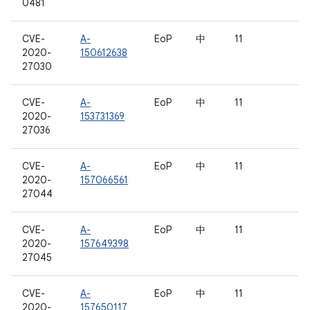
0481
CVE-
A-
EoP
中
11
2020-
150612638
27030
CVE-
A-
EoP
中
11
2020-
153731369
27036
CVE-
A-
EoP
中
11
2020-
157066561
27044
CVE-
A-
EoP
中
11
2020-
157649398
27045
CVE-
A-
EoP
中
11
2020-
157650117