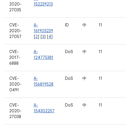
2020-
152239213
27035
CVE-
A-
ID
中
11
2020-
161903239
27057
[
2
] [
3
] [
4
]
CVE-
A-
DoS
中
11
2017-
124775381
6888
CVE-
A-
DoS
中
11
2020-
156819528
0491
CVE-
A-
DoS
中
11
2020-
154302257
27038