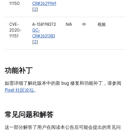
11150
CR#2629969
[
2
]
CVE-
A-158198372
N/A
中
视频
2020-
QC-
11151
CR#2631383
[
2
]
功能补丁
如需详细了解此版本中的新 bug 修复和功能补丁，请参阅
Pixel 社区论坛
。
常见问题和解答
这一部分解答了用户在阅读本公告后可能会提出的常见问