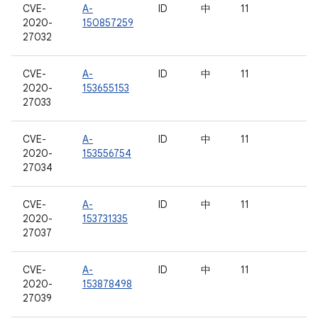
CVE-
A-
ID
中
11
2020-
150857259
27032
CVE-
A-
ID
中
11
2020-
153655153
27033
CVE-
A-
ID
中
11
2020-
153556754
27034
CVE-
A-
ID
中
11
2020-
153731335
27037
CVE-
A-
ID
中
11
2020-
153878498
27039