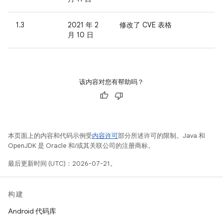
1.3
2021 年 2
修改了 CVE 表格
月 10 日
该内容对您有帮助吗？
本页面上的内容和代码示例受
内容许可
部分所述许可的限制。Java 和
OpenJDK 是 Oracle 和/或其关联公司的注册商标。
最后更新时间 (UTC)：2026-07-21。
构建
Android 代码库