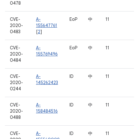
0478
CVE-
A-
EoP
中
11
2020-
155647761
0483
[
2
]
CVE-
A-
EoP
中
11
2020-
155769496
0484
CVE-
A-
ID
中
11
2020-
145262423
0244
CVE-
A-
ID
中
11
2020-
158484516
0488
CVE-
A-
ID
中
11