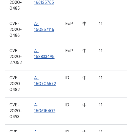
2020-
166125765
0485
CVE-
A-
EoP
中
11
2020-
150857116
0486
CVE-
A-
EoP
中
11
2020-
158833495
27052
CVE-
A-
ID
中
11
2020-
150706572
0482
CVE-
A-
ID
中
11
2020-
150615407
0493