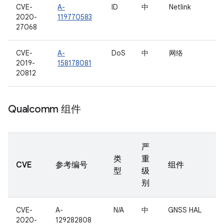
CVE-
A-
ID
中
Netlink
2020-
119770583
27068
CVE-
A-
DoS
中
网络
2019-
158178081
20812
Qualcomm 组件
严
类
重
CVE
参考编号
组件
型
级
别
CVE-
A-
N/A
中
GNSS HAL
2020-
129282808