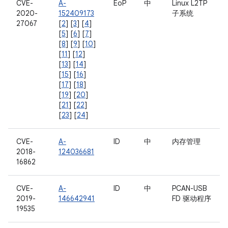
CVE-
A-
EoP
中
Linux L2TP
2020-
152409173
子系统
27067
[
2
] [
3
] [
4
]
[
5
] [
6
] [
7
]
[
8
] [
9
] [
10
]
[
11
] [
12
]
[
13
] [
14
]
[
15
] [
16
]
[
17
] [
18
]
[
19
] [
20
]
[
21
] [
22
]
[
23
] [
24
]
CVE-
A-
ID
中
内存管理
2018-
124036681
16862
CVE-
A-
ID
中
PCAN-USB
2019-
146642941
FD 驱动程序
19535