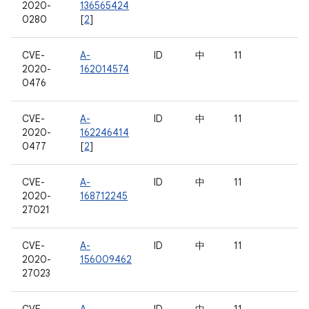
2020-
136565424
0280
[
2
]
CVE-
A-
ID
中
11
2020-
162014574
0476
CVE-
A-
ID
中
11
2020-
162246414
0477
[
2
]
CVE-
A-
ID
中
11
2020-
168712245
27021
CVE-
A-
ID
中
11
2020-
156009462
27023