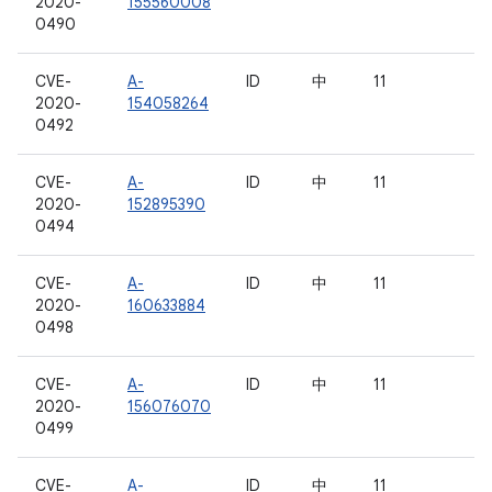
2020-
155560008
0490
CVE-
A-
ID
中
11
2020-
154058264
0492
CVE-
A-
ID
中
11
2020-
152895390
0494
CVE-
A-
ID
中
11
2020-
160633884
0498
CVE-
A-
ID
中
11
2020-
156076070
0499
CVE-
A-
ID
中
11