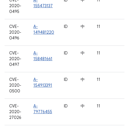
CVE-
A-
ID
中
11
2020-
155473137
0495
CVE-
A-
ID
中
11
2020-
149481220
0496
CVE-
A-
ID
中
11
2020-
158481661
0497
CVE-
A-
ID
中
11
2020-
154913391
0500
CVE-
A-
ID
中
11
2020-
79776455
27026