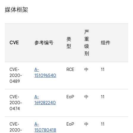
媒体框架
严
类
重
CVE
参考编号
组件
型
级
别
CVE-
A-
RCE
中
11
2020-
151096540
0489
CVE-
A-
EoP
中
11
2020-
169282240
0474
CVE-
A-
EoP
中
11
2020-
150780418