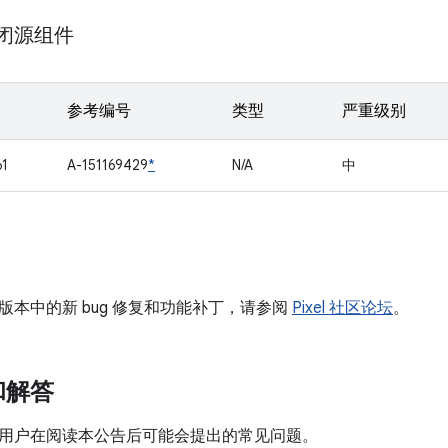
m 闭源组件
参考编号
类型
严重级别
61
A-151169429
*
N/A
中
版本中的新 bug 修复和功能补丁，请参阅
Pixel 社区论坛
。
和解答
用户在阅读本公告后可能会提出的常见问题。