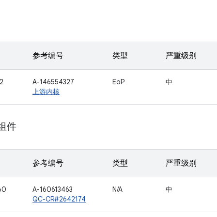
参考编号
类型
严重级别
2
A-146554327
EoP
中
上游内核
 组件
参考编号
类型
严重级别
60
A-160613463
N/A
中
QC-CR#2642174