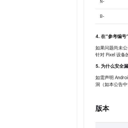
N-
B-
4. 在“参考编号”
如果问题尚未公开发
针对 Pixel
5. 为什么安全
如需声明 And
洞（如本公告中
版本