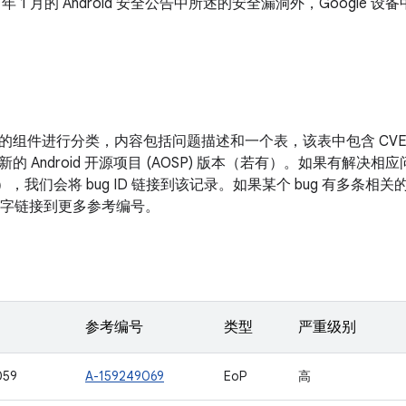
1 年 1 月的 Android 安全公告中所述的安全漏洞外，Googl
的组件进行分类，内容包括问题描述和一个表，该表中包含 CV
新的 Android 开源项目 (AOSP) 版本（若有）。如果有解
表），我们会将 bug ID 链接到该记录。如果某个 bug 有多条
面的数字链接到更多参考编号。
参考编号
类型
严重级别
059
A-159249069
EoP
高