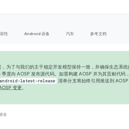
容性
Android 设备
汽车
参考文档
6 年起，为了与我们的主干稳定开发模型保持一致，并确保生态系
 4 季度向 AOSP 发布源代码。如需构建 AOSP 并为其贡献代
android-latest-release
清单分支将始终引用推送到 AOS
AOSP 变更
。
安全