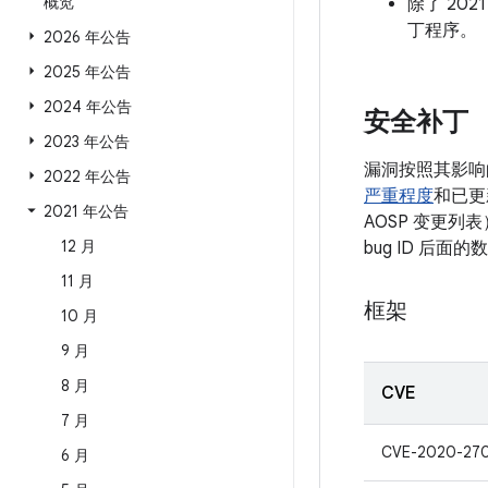
概览
除了 202
丁程序。
2026 年公告
2025 年公告
2024 年公告
安全补丁
2023 年公告
漏洞按照其影响
2022 年公告
严重程度
和已更
2021 年公告
AOSP 变更列
12 月
bug ID 后
11 月
框架
10 月
9 月
8 月
CVE
7 月
CVE-2020-27
6 月