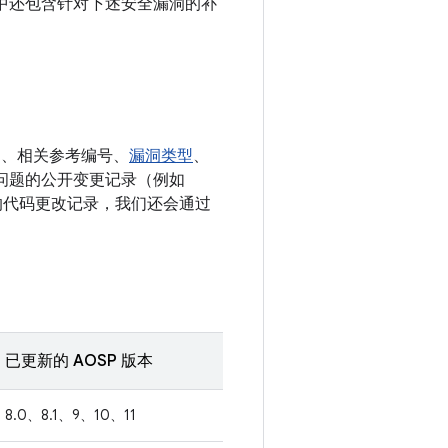
e 设备中还包含针对下述安全漏洞的补
E、相关参考编号、
漏洞类型
、
决相应问题的公开变更记录（例如
相关的代码更改记录，我们还会通过
已更新的 AOSP 版本
8.0、8.1、9、10、11