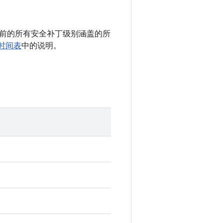
 以及之前的所有安全补丁级别涵盖的所
新时间表
中的说明。