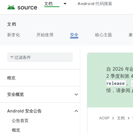
文档
Android 代码搜索
文档
新变化
开始使用
安全
核心主题
兼
自 202
2 季度和第
概览
release
。
情，请参阅
安全概览
Android 安全公告
AOSP
文档
公告首页
概览