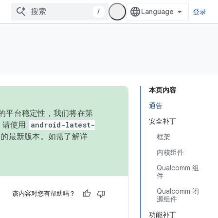
/
登录
本页内容
通告
统的平台稳定性，我们将在第
安全补丁
码，请使用
android-latest-
P 的最新版本。如需了解详
框架
内核组件
Qualcomm 组
件
Qualcomm 闭
该内容对您有帮助吗？
源组件
功能补丁