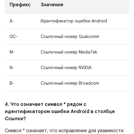
Префикс
Значение
A-
Идентификатор ошибки Android
QC-
Ссылочный номер Qualcomm
M-
Ссылочный номер MediaTek
N-
Ссылочный номер NVIDIA
B-
Ссылочный номер Broadcom
4. Что означает символ * рядом с
идентификатором ошибки Android в столбце
Ссылки
?
Символ * означает, что исправление для уязвимости