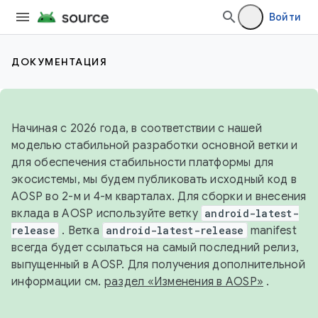
Войти
ДОКУМЕНТАЦИЯ
Начиная с 2026 года, в соответствии с нашей
моделью стабильной разработки основной ветки и
для обеспечения стабильности платформы для
экосистемы, мы будем публиковать исходный код в
AOSP во 2-м и 4-м кварталах. Для сборки и внесения
вклада в AOSP используйте ветку
android-latest-
release
. Ветка
android-latest-release
manifest
всегда будет ссылаться на самый последний релиз,
выпущенный в AOSP. Для получения дополнительной
информации см.
раздел «Изменения в AOSP»
.