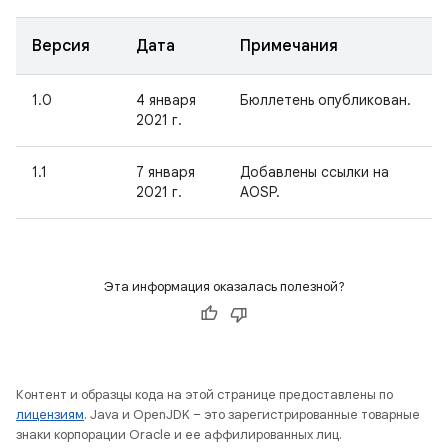
Версия
Дата
Примечания
1.0
4 января
Бюллетень опубликован.
2021 г.
1.1
7 января
Добавлены ссылки на
2021 г.
AOSP.
Эта информация оказалась полезной?
Контент и образцы кода на этой странице предоставлены по
лицензиям
. Java и OpenJDK – это зарегистрированные товарные
знаки корпорации Oracle и ее аффилированных лиц.