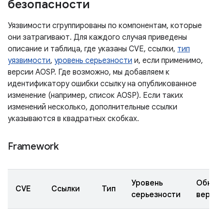
безопасности
Уязвимости сгруппированы по компонентам, которые
они затрагивают. Для каждого случая приведены
описание и таблица, где указаны CVE, ссылки,
тип
уязвимости
,
уровень серьезности
и, если применимо,
версии AOSP. Где возможно, мы добавляем к
идентификатору ошибки ссылку на опубликованное
изменение (например, список AOSP). Если таких
изменений несколько, дополнительные ссылки
указываются в квадратных скобках.
Framework
Уровень
Обно
CVE
Ссылки
Тип
серьезности
верс