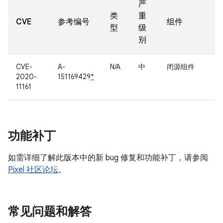
严
类
重
CVE
参考编号
组件
型
级
别
CVE-
A-
N/A
中
闭源组件
2020-
151169429
*
11161
功能补丁
如需详细了解此版本中的新 bug 修复和功能补丁，请参阅
Pixel 社区论坛
。
常见问题和解答