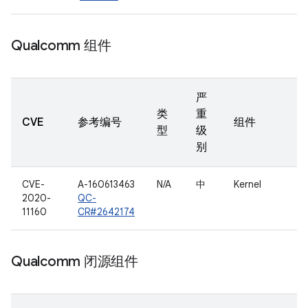
Qualcomm 组件
严
类
重
CVE
参考编号
组件
型
级
别
CVE-
A-160613463
N/A
中
Kernel
2020-
QC-
11160
CR#2642174
Qualcomm 闭源组件