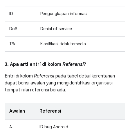
ID
Pengungkapan informasi
DoS
Denial of service
T/A
Klasifikasi tidak tersedia
3. Apa arti entri di kolom
Referensi
?
Entri di kolom
Referensi
pada tabel detail kerentanan
dapat berisi awalan yang mengidentifikasi organisasi
tempat nilai referensi berada.
Awalan
Referensi
A-
ID bug Android