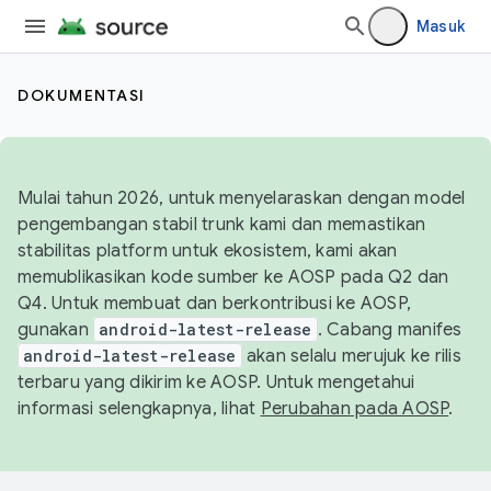
Masuk
DOKUMENTASI
Mulai tahun 2026, untuk menyelaraskan dengan model
pengembangan stabil trunk kami dan memastikan
stabilitas platform untuk ekosistem, kami akan
memublikasikan kode sumber ke AOSP pada Q2 dan
Q4. Untuk membuat dan berkontribusi ke AOSP,
gunakan
android-latest-release
. Cabang manifes
android-latest-release
akan selalu merujuk ke rilis
terbaru yang dikirim ke AOSP. Untuk mengetahui
informasi selengkapnya, lihat
Perubahan pada AOSP
.