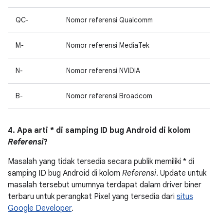
QC-
Nomor referensi Qualcomm
M-
Nomor referensi MediaTek
N-
Nomor referensi NVIDIA
B-
Nomor referensi Broadcom
4. Apa arti * di samping ID bug Android di kolom
Referensi
?
Masalah yang tidak tersedia secara publik memiliki * di
samping ID bug Android di kolom
Referensi
. Update untuk
masalah tersebut umumnya terdapat dalam driver biner
terbaru untuk perangkat Pixel yang tersedia dari
situs
Google Developer
.