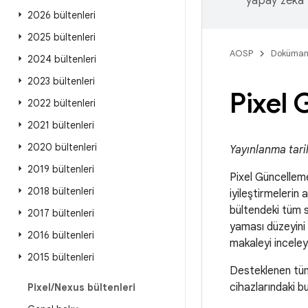
yapay zeka t
2026 bültenleri
2025 bültenleri
AOSP
Doküman
2024 bültenleri
2023 bültenleri
Pixel 
2022 bültenleri
2021 bültenleri
2020 bültenleri
Yayınlanma tari
2019 bültenleri
Pixel Güncellem
2018 bültenleri
iyileştirmelerin
bültendeki tüm s
2017 bültenleri
yaması düzeyini 
2016 bültenleri
makaleyi inceley
2015 bültenleri
Desteklenen tüm
cihazlarındaki b
Pixel
/
Nexus bültenleri