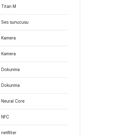
Titan M
Ses sunucusu
Kamera
Kamera
Dokunma
Dokunma
Neural Core
NFC
netfilter