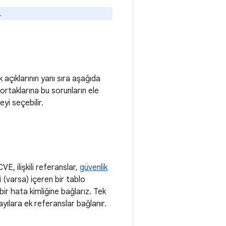
.
açıklarının yanı sıra aşağıda
ortaklarına bu sorunların ele
eyi seçebilir.
VE, ilişkili referanslar,
güvenlik
(varsa) içeren bir tablo
bir hata kimliğine bağlarız. Tek
sayılara ek referanslar bağlanır.