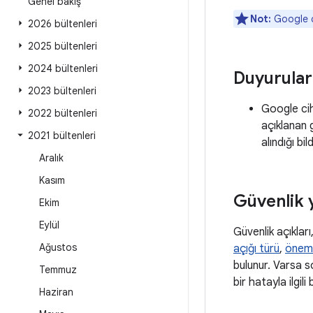
Genel bakış
Not:
Google c
2026 bültenleri
2025 bültenleri
2024 bültenleri
Duyurular
2023 bültenleri
Google cih
2022 bültenleri
açıklanan 
2021 bültenleri
alındığı bi
Aralık
Kasım
Güvenlik 
Ekim
Eylül
Güvenlik açıkları
Ağustos
açığı türü
,
önem
bulunur. Varsa so
Temmuz
bir hatayla ilgil
Haziran