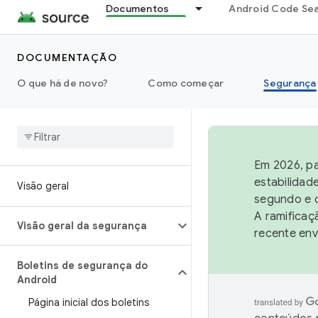
Documentos
Android Code Se
DOCUMENTAÇÃO
O que há de novo?
Como começar
Segurança
Em 2026, pa
estabilidad
Visão geral
segundo e q
A ramificaç
Visão geral da segurança
recente env
Boletins de segurança do
Android
Página inicial dos boletins