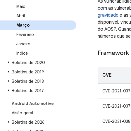
As vulnerabili
Maio
com as vulnerab
gravidade
e as 
Abril
disponível, vin
Março
do AOSP. Quando
Fevereiro
números que se
Janeiro
Framework
Índice
Boletins de 2020
Boletins de 2019
CVE
Boletins de 2018
Boletins de 2017
CVE-2021-037
Android Automotive
CVE-2021-037
Visão geral
CVE-2021-038
Boletins de 2026