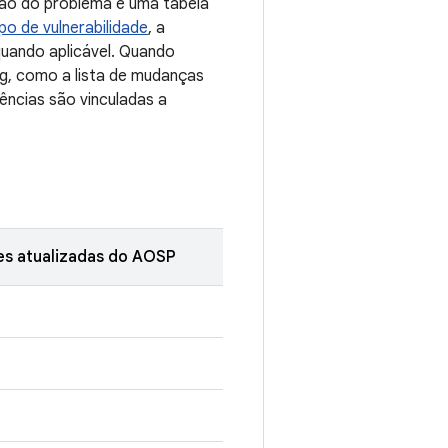
ção do problema e uma tabela
ipo de vulnerabilidade
, a
quando aplicável. Quando
ug, como a lista de mudanças
ências são vinculadas a
es atualizadas do AOSP