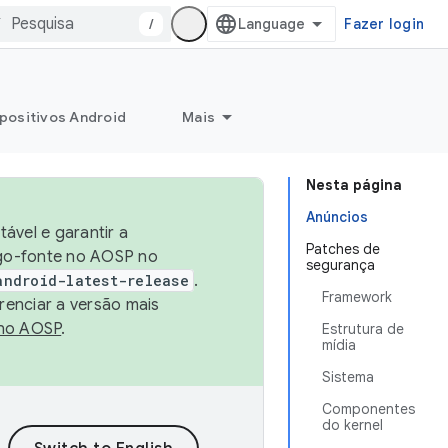
/
Fazer login
positivos Android
Mais
Nesta página
Anúncios
ável e garantir a
Patches de
igo-fonte no AOSP no
segurança
android-latest-release
.
Framework
renciar a versão mais
no AOSP
.
Estrutura de
mídia
Sistema
Componentes
do kernel