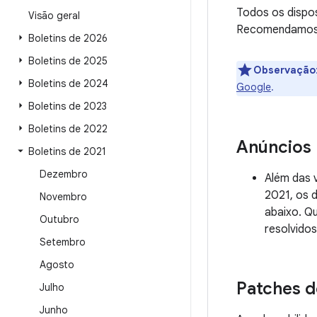
Todos os dispos
Visão geral
Recomendamos q
Boletins de 2026
Boletins de 2025
Observação
Boletins de 2024
Google
.
Boletins de 2023
Boletins de 2022
Anúncios
Boletins de 2021
Dezembro
Além das 
2021, os 
Novembro
abaixo. Q
Outubro
resolvido
Setembro
Agosto
Patches d
Julho
Junho