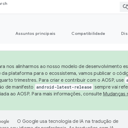
arch
Assuntos principais
Compatibilidade
Dis
ra nos alinharmos ao nosso modelo de desenvolvimento est
e da plataforma para o ecossistema, vamos publicar o cód
uarto trimestres. Para criar e contribuir com o AOSP, use
ão de manifesto
android-latest-release
sempre vai refe
iada ao AOSP. Para mais informações, consulte
Mudanças 
O Google usa tecnologia de IA na tradução de