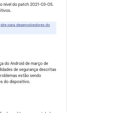
o nível do patch 2021-03-05.
tivos.
o
site para desenvolvedores do
nça do Android de março de
lidades de segurança descritas
 problemas estão sendo
s do dispositivo.