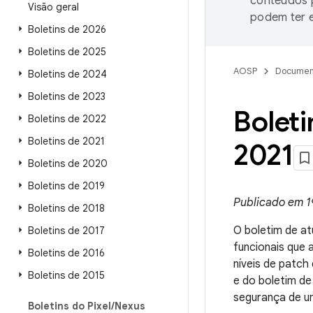
conteúdos p
Visão geral
podem ter e
Boletins de 2026
Boletins de 2025
AOSP
Documen
Boletins de 2024
Boletins de 2023
Boleti
Boletins de 2022
Boletins de 2021
2021
Boletins de 2020
Boletins de 2019
Publicado em 1
Boletins de 2018
O boletim de at
Boletins de 2017
funcionais que
Boletins de 2016
níveis de patc
Boletins de 2015
e do boletim de
segurança de um
Boletins do Pixel
/
Nexus