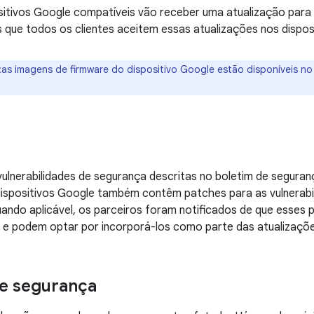
itivos Google compatíveis vão receber uma atualização para 
ue todos os clientes aceitem essas atualizações nos disposi
:as imagens de firmware do dispositivo Google estão disponíveis n
vulnerabilidades de segurança descritas no boletim de segura
dispositivos Google também contêm patches para as vulnerabi
uando aplicável, os parceiros foram notificados de que esses
s e podem optar por incorporá-los como parte das atualizaçõe
e segurança