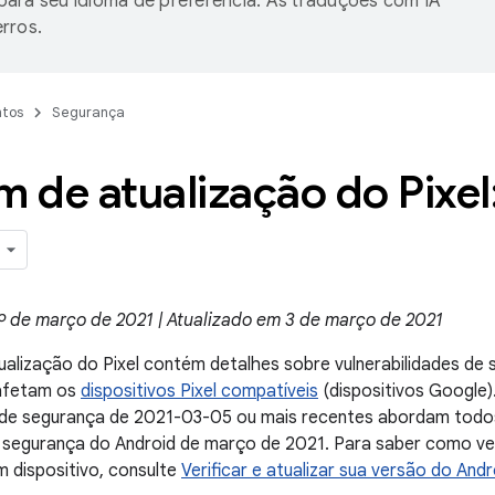
ara seu idioma de preferência. As traduções com IA
rros.
tos
Segurança
m de atualização do Pixe
º de março de 2021 | Atualizado em 3 de março de 2021
ualização do Pixel contém detalhes sobre vulnerabilidades de
 afetam os
dispositivos Pixel compatíveis
(dispositivos Google)
h de segurança de 2021-03-05 ou mais recentes abordam todo
 segurança do Android de março de 2021. Para saber como veri
 dispositivo, consulte
Verificar e atualizar sua versão do Andr