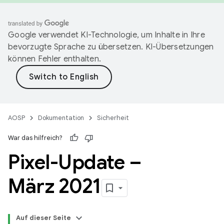
Google verwendet KI-Technologie, um Inhalte in Ihre
bevorzugte Sprache zu übersetzen. KI-Übersetzungen
können Fehler enthalten.
AOSP
Dokumentation
Sicherheit
War das hilfreich?
Pixel-Update –
März 2021
Auf dieser Seite