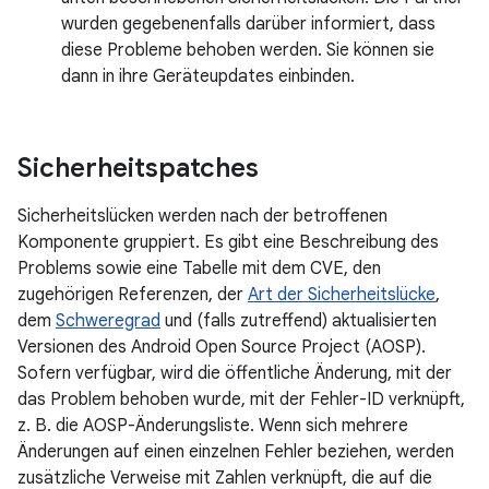
wurden gegebenenfalls darüber informiert, dass
diese Probleme behoben werden. Sie können sie
dann in ihre Geräteupdates einbinden.
Sicherheitspatches
Sicherheitslücken werden nach der betroffenen
Komponente gruppiert. Es gibt eine Beschreibung des
Problems sowie eine Tabelle mit dem CVE, den
zugehörigen Referenzen, der
Art der Sicherheitslücke
,
dem
Schweregrad
und (falls zutreffend) aktualisierten
Versionen des Android Open Source Project (AOSP).
Sofern verfügbar, wird die öffentliche Änderung, mit der
das Problem behoben wurde, mit der Fehler-ID verknüpft,
z. B. die AOSP-Änderungsliste. Wenn sich mehrere
Änderungen auf einen einzelnen Fehler beziehen, werden
zusätzliche Verweise mit Zahlen verknüpft, die auf die