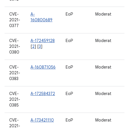
CVE-
A-
EoP
Moderat
2021-
160800689
0377
CVE-
A-172459128
EoP
Moderat
2021-
[
2
] [
3
]
0380
CVE-
A-160871056
EoP
Moderat
2021-
0383
CVE-
A-172584372
EoP
Moderat
2021-
0385
CVE-
A-173421110
EoP
Moderat
2021-