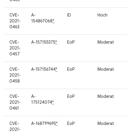
CVE-
A-
ID
Hoch
2021-
154867068
*
0463
CVE-
A-157155375
*
EoP
Moderat
2021-
0457
CVE-
A-157156744
*
EoP
Moderat
2021-
0458
CVE-
A-
EoP
Moderat
2021-
175124074
*
0461
CVE-
A-168799695
*
EoP
Moderat
2021-