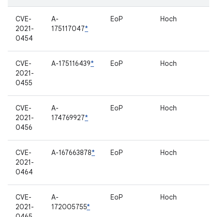
CVE-
A-
EoP
Hoch
2021-
175117047
*
0454
CVE-
A-175116439
*
EoP
Hoch
2021-
0455
CVE-
A-
EoP
Hoch
2021-
174769927
*
0456
CVE-
A-167663878
*
EoP
Hoch
2021-
0464
CVE-
A-
EoP
Hoch
2021-
172005755
*
0465