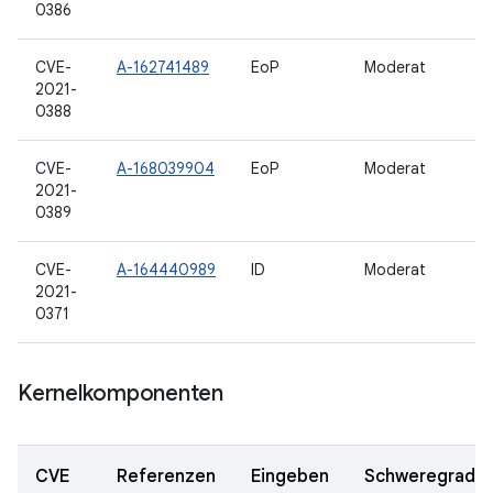
0386
CVE-
A-162741489
EoP
Moderat
2021-
0388
CVE-
A-168039904
EoP
Moderat
2021-
0389
CVE-
A-164440989
ID
Moderat
2021-
0371
Kernelkomponenten
CVE
Referenzen
Eingeben
Schweregrad