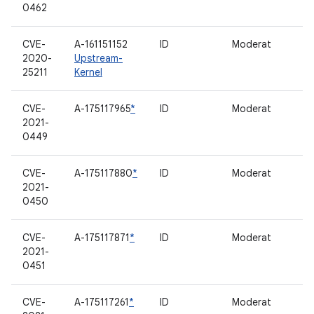
0462
CVE-
A-161151152
ID
Moderat
2020-
Upstream-
25211
Kernel
CVE-
A-175117965
*
ID
Moderat
2021-
0449
CVE-
A-175117880
*
ID
Moderat
2021-
0450
CVE-
A-175117871
*
ID
Moderat
2021-
0451
CVE-
A-175117261
*
ID
Moderat