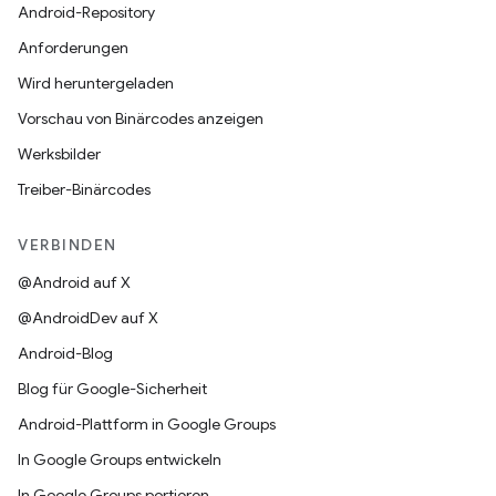
Android-Repository
Anforderungen
Wird heruntergeladen
Vorschau von Binärcodes anzeigen
Werksbilder
Treiber-Binärcodes
VERBINDEN
@Android auf X
@AndroidDev auf X
Android-Blog
Blog für Google-Sicherheit
Android-Plattform in Google Groups
In Google Groups entwickeln
In Google Groups portieren