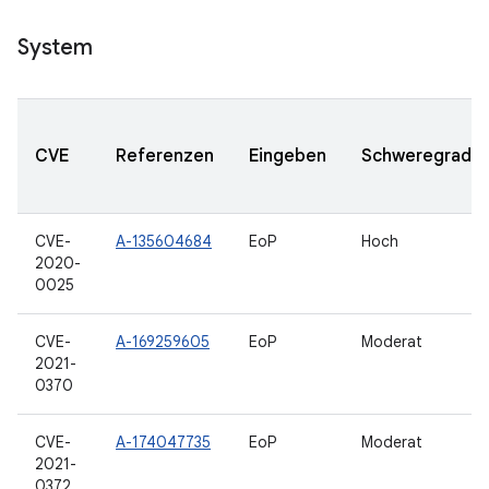
System
CVE
Referenzen
Eingeben
Schweregrad
CVE-
A-135604684
EoP
Hoch
2020-
0025
CVE-
A-169259605
EoP
Moderat
2021-
0370
CVE-
A-174047735
EoP
Moderat
2021-
0372