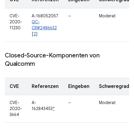
CVE-
A-168052057
–
Moderat
2020-
QC-
11230
CR#2486632
[
2
]
Closed-Source-Komponenten von
Qualcomm
CVE
Referenzen
Eingeben
Schweregrad
CVE-
A-
–
Moderat
2020-
162843453
*
3664