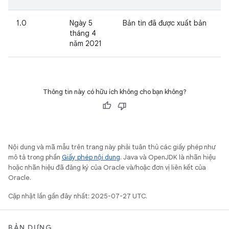
1.0
Ngày 5
Bản tin đã được xuất bản
tháng 4
năm 2021
Thông tin này có hữu ích không cho bạn không?
Nội dung và mã mẫu trên trang này phải tuân thủ các giấy phép như
mô tả trong phần
Giấy phép nội dung
. Java và OpenJDK là nhãn hiệu
hoặc nhãn hiệu đã đăng ký của Oracle và/hoặc đơn vị liên kết của
Oracle.
Cập nhật lần gần đây nhất: 2025-07-27 UTC.
BẢN DỰNG