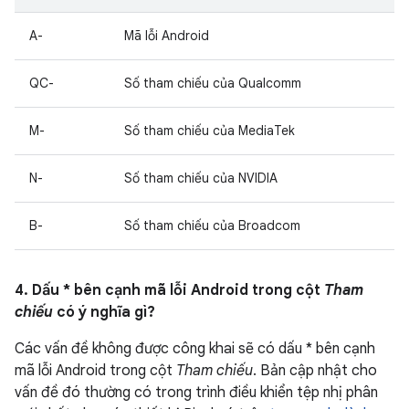
A-
Mã lỗi Android
QC-
Số tham chiếu của Qualcomm
M-
Số tham chiếu của MediaTek
N-
Số tham chiếu của NVIDIA
B-
Số tham chiếu của Broadcom
4. Dấu * bên cạnh mã lỗi Android trong cột
Tham
chiếu
có ý nghĩa gì?
Các vấn đề không được công khai sẽ có dấu * bên cạnh
mã lỗi Android trong cột
Tham chiếu
. Bản cập nhật cho
vấn đề đó thường có trong trình điều khiển tệp nhị phân