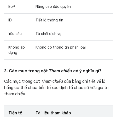
EoP
Nâng cao đặc quyền
ID
Tiết lộ thông tin
Yêu cầu
Từ chối dịch vụ
Không áp
Không có thông tin phân loại
dụng
3. Các mục trong cột
Tham chiếu
có ý nghĩa gì?
Các mục trong cột
Tham chiếu
của bảng chi tiết về lỗ
hổng có thể chứa tiền tố xác định tổ chức sở hữu giá trị
tham chiếu.
Tiền tố
Tài liệu tham khảo