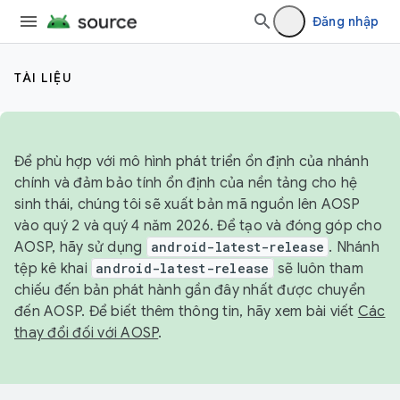
Đăng nhập
TÀI LIỆU
Để phù hợp với mô hình phát triển ổn định của nhánh
chính và đảm bảo tính ổn định của nền tảng cho hệ
sinh thái, chúng tôi sẽ xuất bản mã nguồn lên AOSP
vào quý 2 và quý 4 năm 2026. Để tạo và đóng góp cho
AOSP, hãy sử dụng
android-latest-release
. Nhánh
tệp kê khai
android-latest-release
sẽ luôn tham
chiếu đến bản phát hành gần đây nhất được chuyển
đến AOSP. Để biết thêm thông tin, hãy xem bài viết
Các
thay đổi đối với AOSP
.