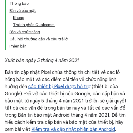
Thông báo
Bản vá bảo mật
Khung
Thành phần Qualcomm
Bản vá chức năng
Câu hỏi thường gặp và câu trả lời
Phiên bản
Xuất bản ngày 5 tháng 4 năm 2021
Bản tin cập nhật Pixel chứa thông tin chi tiết về các lỗ
hổng bảo mật và các điểm cải tiến về chức năng ảnh
hưởng đến
các thiết bị Pixel được hỗ trợ
(thiết bị của
Google). Đối với các thiết bị của Google, các cấp bản vá
bảo mật từ ngày 5 tháng 4 năm 2021 trở lên sẽ giải quyết
tất cả các vấn đề trong bản tin này và tất cả các vấn đề
trong Bản tin bảo mật Android tháng 4 năm 2021. Để tìm
hiểu cách kiểm tra cấp bản vá bảo mật của thiết bị, hãy
xem bài viết
Kiểm tra và cập nhật phiên bản Android
.