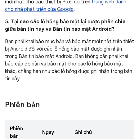
mới nhất cho các thiết bị Pixel có trên
trang web dành
cho nhà phát triển của Google
.
5. Tại sao các lỗ hổng bảo mật lại được phân chia
giữa bản tin này và Bản tin bảo mật Android?
Bạn phải khai báo mức bản vá bảo mật mới nhất trên thiết
bị Android đối với các lỗ hổng bảo mật được ghi nhận
trong Bản tin bảo mật Android. Bạn không cần phải khai
báo cấp độ bản vá bảo mật cho các lỗ hổng bảo mật
khác, chẳng hạn như các lỗ hổng được ghi nhận trong bản
tin này.
Phiên bản
Phiên
Ngày
Ghi chú
bản