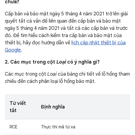
chưa?
Cấp bản vá bảo mật ngày 5 tháng 4 năm 2021 trở lên giải
quyết tất cả vấn đề liên quan đến cấp bản vá bảo mật
ngày 5 tháng 4 năm 2021 và tất cả các cấp bản vá trước
đó. Để tìm hiểu cách kiểm tra cấp bản vá bảo mật của
thiết bị, hãy đọc hướng dẫn về
lịch cập nhật thiết bị của
Google
.
2. Các mục trong cột
Loại
có ý nghĩa gì?
Các mục trong cột
Loại
của bảng chi tiết về lỗ hổng tham
chiếu đến cách phân loại lỗ hổng bảo mật.
Từ viết
Định nghĩa
tắt
RCE
Thực thi mã từ xa