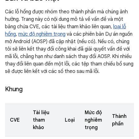
Các lỗ hổng được nhóm theo thành phần mà chúng ảnh
hưởng. Trang này có nội dung mô tả về vấn đề và một
bảng chứa CVE, các tài liệu tham khảo liên quan,
loại lỗ
hổng
,
mức độ nghiêm trọng
và các phiên bản Dự án nguồn
mở Android (AOSP) đã cập nhật (nếu có). Nếu có, chúng
tôi sẽ liên kết thay đổi công khai đã giải quyết vấn đề với
mã lỗi, chẳng hạn như danh sách thay đổi AOSP. Khi nhiều
thay đổi liên quan đến một lỗi, các tệp tham chiếu bổ sung
sẽ được liên kết với các số theo sau mã lỗi.
Khung
Tài liệu
Mức độ
Thành
CVE
tham
Loại
nghiêm
phần
khảo
trọng