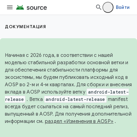
Войти
ДОКУМЕНТАЦИЯ
Начиная с 2026 года, в соответствии с нашей
моделью стабильной разработки основной ветки и
для обеспечения стабильности платформы для
экосистемы, мы будем публиковать исходный код в
AOSP во 2-м и 4-м кварталах. Для сборки и внесения
вклада в AOSP используйте ветку
android-latest-
release
. Ветка
android-latest-release
manifest
всегда будет ссылаться на самый последний релиз,
выпущенный в AOSP. Для получения дополнительной
информации см.
раздел «Изменения в AOSP»
.