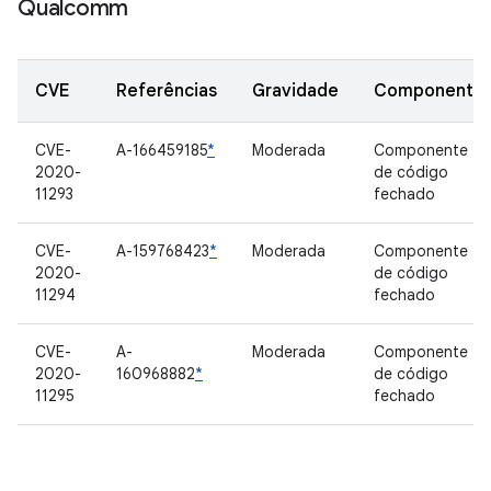
Qualcomm
CVE
Referências
Gravidade
Componente
CVE-
A-166459185
*
Moderada
Componente
2020-
de código
11293
fechado
CVE-
A-159768423
*
Moderada
Componente
2020-
de código
11294
fechado
CVE-
A-
Moderada
Componente
2020-
160968882
*
de código
11295
fechado