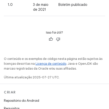
1.0
3 de maio
Boletim publicado
de 2021
Isso foi útil?
O conteúdo e os exemplos de código nesta página estão sujeitos às
licenças descritas na
Licença de conteúdo
. Java e OpenJDK são
marcas registradas da Oracle e/ou suas afiliadas.
Última atualização 2025-07-27 UTC.
CRIAR
Repositório do Android
Requisitos