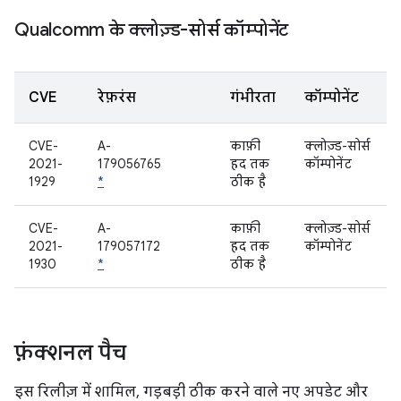
Qualcomm के क्लोज़्ड-सोर्स कॉम्पोनेंट
CVE
रेफ़रंस
गंभीरता
कॉम्पोनेंट
CVE-
A-
काफ़ी
क्लोज़्ड-सोर्स
2021-
179056765
हद तक
कॉम्पोनेंट
1929
*
ठीक है
CVE-
A-
काफ़ी
क्लोज़्ड-सोर्स
2021-
179057172
हद तक
कॉम्पोनेंट
1930
*
ठीक है
फ़ंक्शनल पैच
इस रिलीज़ में शामिल, गड़बड़ी ठीक करने वाले नए अपडेट और