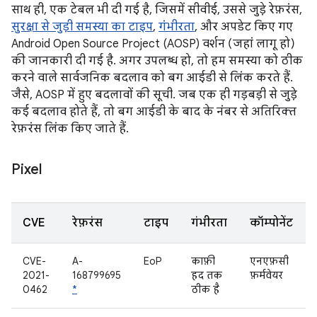
साथ ही, एक टेबल भी दी गई है, जिसमें सीवीई, उससे जुड़े रेफ़रंस,
सुरक्षा से जुड़ी समस्या का टाइप
,
गंभीरता
, और अपडेट किए गए
Android Open Source Project (AOSP) वर्शन (जहां लागू हो)
की जानकारी दी गई है. अगर उपलब्ध हो, तो हम समस्या को ठीक
करने वाले सार्वजनिक बदलाव को बग आईडी से लिंक करते हैं.
जैसे, AOSP में हुए बदलावों की सूची. जब एक ही गड़बड़ी से जुड़े
कई बदलाव होते हैं, तो बग आईडी के बाद के नंबर से अतिरिक्त
रेफ़रंस लिंक किए जाते हैं.
Pixel
CVE
रेफ़रंस
टाइप
गंभीरता
कॉम्पोनेंट
CVE-
A-
EoP
काफ़ी
एनएफ़सी
2021-
168799695
हद तक
फ़र्मवेयर
0462
*
ठीक है