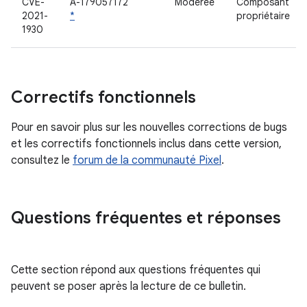
CVE-
A-179057172
Modérée
Composant
2021-
*
propriétaire
1930
Correctifs fonctionnels
Pour en savoir plus sur les nouvelles corrections de bugs
et les correctifs fonctionnels inclus dans cette version,
consultez le
forum de la communauté Pixel
.
Questions fréquentes et réponses
Cette section répond aux questions fréquentes qui
peuvent se poser après la lecture de ce bulletin.