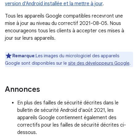
version d'Android installée et la mettre à jour
.
Tous les appareils Google compatibles recevront une
mise à jour au niveau du correctif 2021-08-05. Nous
encourageons tous les clients à accepter ces mises à
jour sur leurs appareils.
Remarque
:Les images du micrologiciel des appareils
Google sont disponibles sur le
site des développeurs Google
.
Annonces
En plus des failles de sécurité décrites dans le
bulletin de sécurité Android d'août 2021, les
appareils Google contiennent également des
correctifs pour les failles de sécurité décrites ci-
dessous.