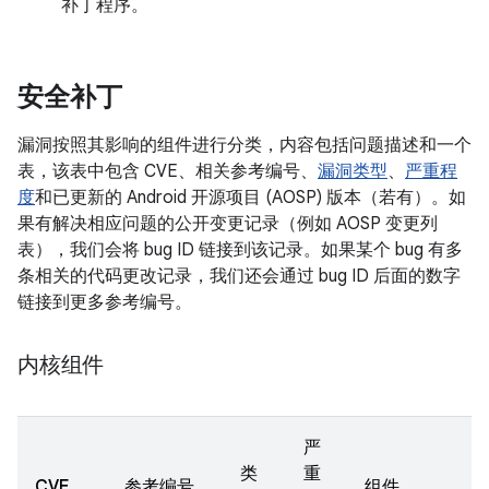
补丁程序。
安全补丁
漏洞按照其影响的组件进行分类，内容包括问题描述和一个
表，该表中包含 CVE、相关参考编号、
漏洞类型
、
严重程
度
和已更新的 Android 开源项目 (AOSP) 版本（若有）。如
果有解决相应问题的公开变更记录（例如 AOSP 变更列
表），我们会将 bug ID 链接到该记录。如果某个 bug 有多
条相关的代码更改记录，我们还会通过 bug ID 后面的数字
链接到更多参考编号。
内核组件
严
类
重
CVE
参考编号
组件