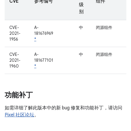
CVE
参考编号
组件
级
别
CVE-
A-
中
闭源组件
2021-
181676969
1956
*
CVE-
A-
中
闭源组件
2021-
181677101
1960
*
功能补丁
如需详细了解此版本中的新 bug 修复和功能补丁，请访问
Pixel 社区论坛
。