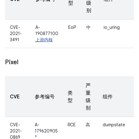
型
级
别
CVE-
A-
EoP
中
io_uring
2021-
190877100
3491
上游内核
Pixel
严
类
重
CVE
参考编号
组件
型
级
别
CVE-
A-
RCE
高
dumpstate
2021-
179620905
0869
*