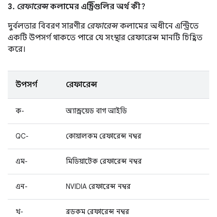
3.
রেফারেন্স
কলামের এন্ট্রিগুলির অর্থ কী?
দুর্বলতার বিবরণ সারণীর
রেফারেন্স
কলামের অধীনে এন্ট্রিতে
একটি উপসর্গ থাকতে পারে যে সংস্থার রেফারেন্স মানটি চিহ্নিত
করে।
উপসর্গ
রেফারেন্স
ক-
অ্যান্ড্রয়েড বাগ আইডি
QC-
কোয়ালকম রেফারেন্স নম্বর
এম-
মিডিয়াটেক রেফারেন্স নম্বর
এন-
NVIDIA রেফারেন্স নম্বর
খ-
ব্রডকম রেফারেন্স নম্বর