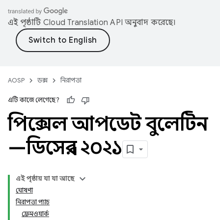
এই পৃষ্ঠাটি
Cloud Translation API
অনুবাদ করেছে।
AOSP
ডক্স
নিরাপত্তা
এটি কাজে লেগেছে?
পিক্সেল আপডেট বুলেটিন
—ডিসেম্বর ২০২১
এই পৃষ্ঠায় যা যা আছে
ঘোষণা
নিরাপত্তা প্যাচ
ফ্রেমওয়ার্ক