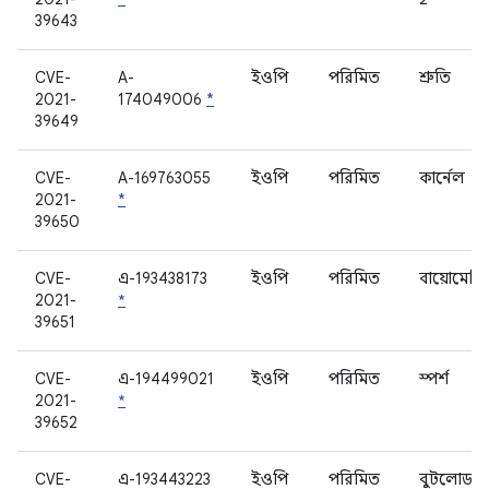
39643
CVE-
A-
ইওপি
পরিমিত
শ্রুতি
2021-
174049006
*
39649
CVE-
A-169763055
ইওপি
পরিমিত
কার্নেল
2021-
*
39650
CVE-
এ-193438173
ইওপি
পরিমিত
বায়োমেট্রিক
2021-
*
39651
CVE-
এ-194499021
ইওপি
পরিমিত
স্পর্শ
2021-
*
39652
CVE-
এ-193443223
ইওপি
পরিমিত
বুটলোডার