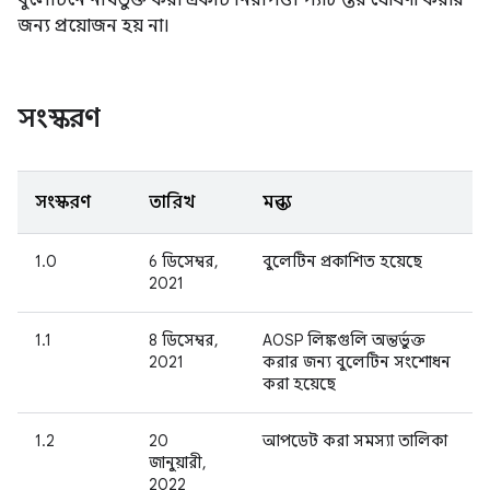
বুলেটিনে নথিভুক্ত করা একটি নিরাপত্তা প্যাচ স্তর ঘোষণা করার
জন্য প্রয়োজন হয় না।
সংস্করণ
সংস্করণ
তারিখ
মন্তব্য
1.0
6 ডিসেম্বর,
বুলেটিন প্রকাশিত হয়েছে
2021
1.1
8 ডিসেম্বর,
AOSP লিঙ্কগুলি অন্তর্ভুক্ত
2021
করার জন্য বুলেটিন সংশোধন
করা হয়েছে
1.2
20
আপডেট করা সমস্যা তালিকা
জানুয়ারী,
2022