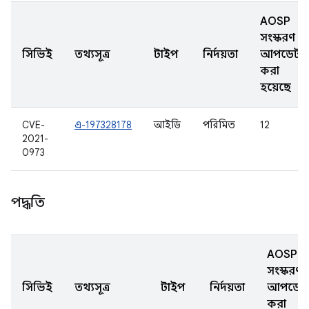
AOSP
সংস্করণ
সিভিই
তথ্যসূত্র
টাইপ
নির্দয়তা
আপডেট
করা
হয়েছে
CVE-
এ-197328178
আইডি
পরিমিত
12
2021-
0973
পদ্ধতি
AOSP
সংস্করণ
সিভিই
তথ্যসূত্র
টাইপ
নির্দয়তা
আপডেট
করা