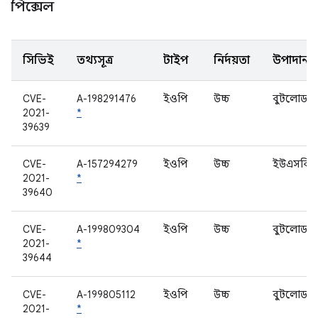
পিক্সেল
সিভিই
তথ্যসূত্র
টাইপ
নির্দয়তা
উপাদান
CVE-
A-198291476
ইওপি
উচ্চ
বুটলোডার
2021-
*
39639
CVE-
A-157294279
ইওপি
উচ্চ
ইউএসবি
2021-
*
39640
CVE-
A-199809304
ইওপি
উচ্চ
বুটলোডার
2021-
*
39644
CVE-
A-199805112
ইওপি
উচ্চ
বুটলোডার
2021-
*