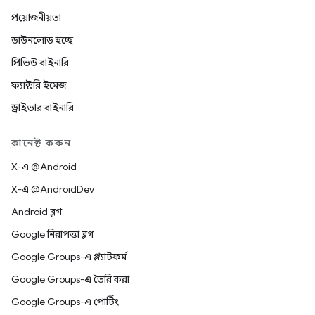
প্রয়োজনীয়তা
ডাউনলোড হচ্ছে
প্রিভিউ বাইনারি
ফ্যাক্টরি ইমেজ
ড্রাইভার বাইনারি
কানেক্ট করুন
X-এ @Android
X-এ @AndroidDev
Android ব্লগ
Google নিরাপত্তা ব্লগ
Google Groups-এ প্ল্যাটফর্ম
Google Groups-এ তৈরি করা
Google Groups-এ পোর্টিং