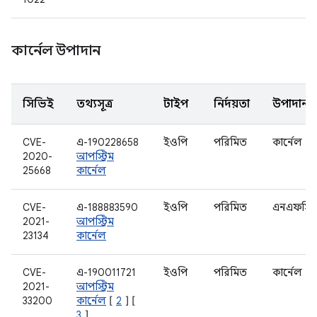
কার্নেল উপাদান
সিভিই
তথ্যসূত্র
টাইপ
নির্দয়তা
উপাদান
CVE-
এ-190228658
ইওপি
পরিমিত
কার্নেল
2020-
আপস্ট্রিম
25668
কার্নেল
CVE-
এ-188883590
ইওপি
পরিমিত
এনএফসি
2021-
আপস্ট্রিম
23134
কার্নেল
CVE-
এ-190011721
ইওপি
পরিমিত
কার্নেল
2021-
আপস্ট্রিম
33200
কার্নেল
[
2
] [
3
]