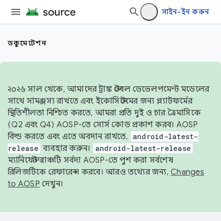
সাইন-ইন করুন
ডকুমেন্টেশন
২০২৬ সাল থেকে, আমাদের ট্রাঙ্ক স্টেবল ডেভেলপমেন্ট মডেলের
সাথে সামঞ্জস্য রাখতে এবং ইকোসিস্টেমের জন্য প্ল্যাটফর্মের
স্থিতিশীলতা নিশ্চিত করতে, আমরা প্রতি দুই ও চার ত্রৈমাসিকে
(Q2 এবং Q4) AOSP-তে সোর্স কোড প্রকাশ করব। AOSP
বিল্ড করতে এবং এতে অবদান রাখতে,
android-latest-
release
ব্যবহার করুন।
android-latest-release
ম্যানিফেস্ট ব্রাঞ্চটি সর্বদা AOSP-তে পুশ করা সর্বশেষ
রিলিজটিকে রেফারেন্স করবে। আরও তথ্যের জন্য,
Changes
to AOSP
দেখুন।