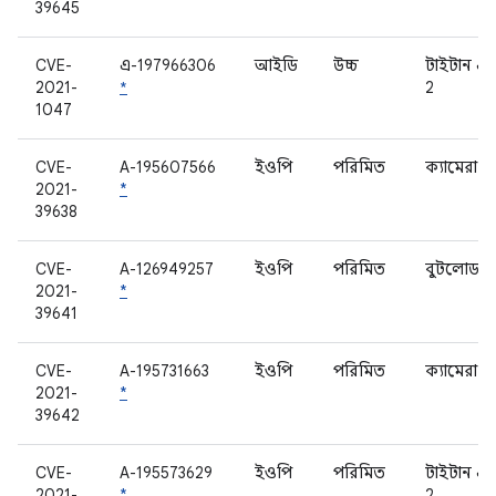
39645
CVE-
এ-197966306
আইডি
উচ্চ
টাইটান এ
2021-
*
2
1047
CVE-
A-195607566
ইওপি
পরিমিত
ক্যামেরা
2021-
*
39638
CVE-
A-126949257
ইওপি
পরিমিত
বুটলোডার
2021-
*
39641
CVE-
A-195731663
ইওপি
পরিমিত
ক্যামেরা
2021-
*
39642
CVE-
A-195573629
ইওপি
পরিমিত
টাইটান এ
2021-
*
2