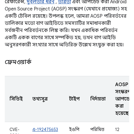
রেফারেন্স,
দুর্বলতার ধরন
,
তীব্রতা
এবং আপডেট করা Android
Open Source Project (AOSP) সংস্করণ (যেখানে প্রযোজ্য) সহ
একটি টেবিল রয়েছে। উপলব্ধ হলে, আমরা AOSP পরিবর্তনের
তালিকার মতো বাগ আইডিতে সমস্যাটির সমাধানকারী
সর্বজনীন পরিবর্তনকে লিঙ্ক করি। যখন একাধিক পরিবর্তন
একটি একক বাগের সাথে সম্পর্কিত হয়, তখন বাগ আইডি
অনুসরণকারী সংখ্যার সাথে অতিরিক্ত উল্লেখ সংযুক্ত করা হয়।
ফ্রেমওয়ার্ক
AOSP
সংস্করণ
সিভিই
তথ্যসূত্র
টাইপ
নির্দয়তা
আপডেট
করা
হয়েছে
CVE-
এ-192475653
ইওপি
পরিমিত
12