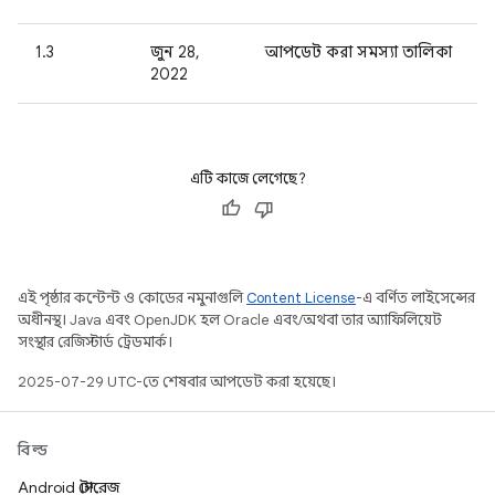
1.3
জুন 28,
আপডেট করা সমস্যা তালিকা
2022
এটি কাজে লেগেছে?
এই পৃষ্ঠার কন্টেন্ট ও কোডের নমুনাগুলি
Content License
-এ বর্ণিত লাইসেন্সের
অধীনস্থ। Java এবং OpenJDK হল Oracle এবং/অথবা তার অ্যাফিলিয়েট
সংস্থার রেজিস্টার্ড ট্রেডমার্ক।
2025-07-29 UTC-তে শেষবার আপডেট করা হয়েছে।
বিল্ড
Android স্টোরেজ