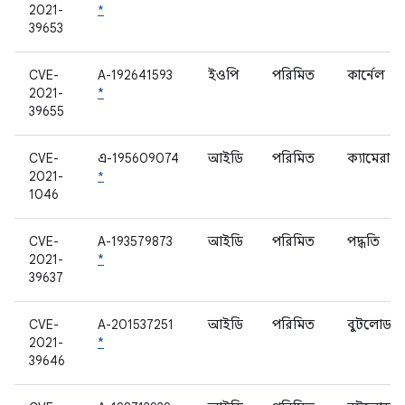
2021-
*
39653
CVE-
A-192641593
ইওপি
পরিমিত
কার্নেল
2021-
*
39655
CVE-
এ-195609074
আইডি
পরিমিত
ক্যামেরা
2021-
*
1046
CVE-
A-193579873
আইডি
পরিমিত
পদ্ধতি
2021-
*
39637
CVE-
A-201537251
আইডি
পরিমিত
বুটলোডার
2021-
*
39646