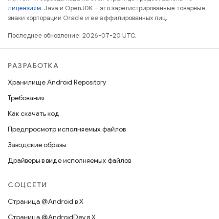
лицензиям
. Java и OpenJDK – это зарегистрированные товарные
знаки корпорации Oracle и ее аффилированных лиц.
Последнее обновление: 2026-07-20 UTC.
РАЗРАБОТКА
Хранилище Android Repository
Требования
Как скачать код
Предпросмотр исполняемых файлов
Заводские образы
Драйверы в виде исполняемых файлов
СОЦСЕТИ
Страница @Android в X
Страница @AndroidDev в X