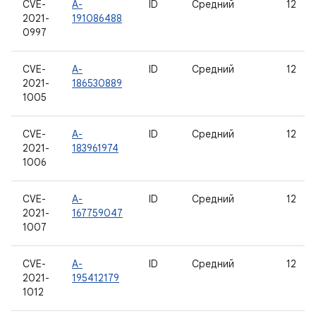
CVE-
A-
ID
Средний
12
2021-
191086488
0997
CVE-
A-
ID
Средний
12
2021-
186530889
1005
CVE-
A-
ID
Средний
12
2021-
183961974
1006
CVE-
A-
ID
Средний
12
2021-
167759047
1007
CVE-
A-
ID
Средний
12
2021-
195412179
1012