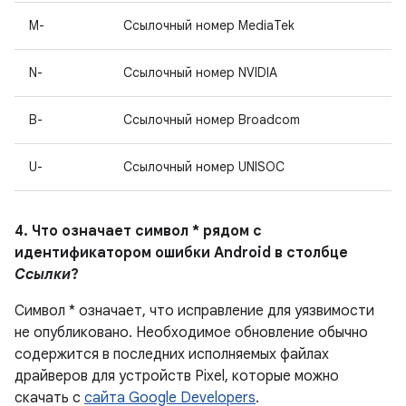
M-
Ссылочный номер MediaTek
N-
Ссылочный номер NVIDIA
B-
Ссылочный номер Broadcom
U-
Ссылочный номер UNISOC
4. Что означает символ * рядом с
идентификатором ошибки Android в столбце
Ссылки
?
Символ * означает, что исправление для уязвимости
не опубликовано.
Необходимое обновление обычно
содержится в последних исполняемых файлах
драйверов для устройств Pixel, которые можно
скачать с
сайта Google Developers
.