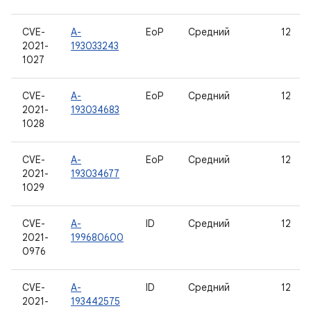
CVE-
A-
EoP
Средний
12
2021-
193033243
1027
CVE-
A-
EoP
Средний
12
2021-
193034683
1028
CVE-
A-
EoP
Средний
12
2021-
193034677
1029
CVE-
A-
ID
Средний
12
2021-
199680600
0976
CVE-
A-
ID
Средний
12
2021-
193442575