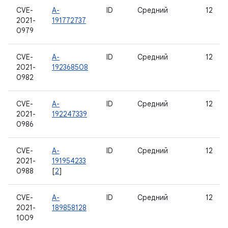
CVE-
A-
ID
Средний
12
2021-
191772737
0979
CVE-
A-
ID
Средний
12
2021-
192368508
0982
CVE-
A-
ID
Средний
12
2021-
192247339
0986
CVE-
A-
ID
Средний
12
2021-
191954233
0988
[
2
]
CVE-
A-
ID
Средний
12
2021-
189858128
1009