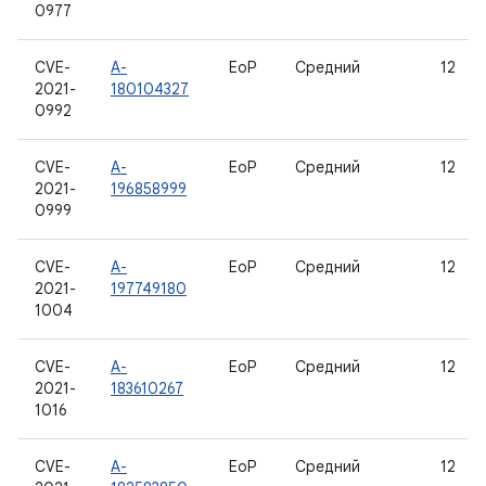
0977
CVE-
A-
EoP
Средний
12
2021-
180104327
0992
CVE-
A-
EoP
Средний
12
2021-
196858999
0999
CVE-
A-
EoP
Средний
12
2021-
197749180
1004
CVE-
A-
EoP
Средний
12
2021-
183610267
1016
CVE-
A-
EoP
Средний
12