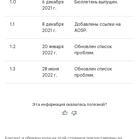
1.0
6 декабря
Бюллетень выпущен.
2021 г.
1.1
8 декабря
Добавлены ссылки на
2021 г.
AOSP.
1.2
20 января
Обновлен список
2022 г.
проблем.
1.3
28 июня
Обновлен список
2022 г.
проблем.
Эта информация оказалась полезной?
Контент и образцы кода на этой странице предоставлены по