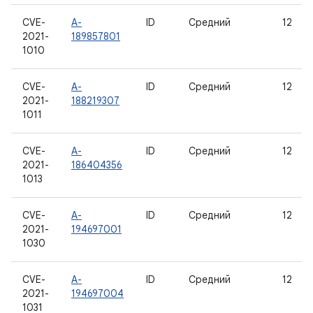
CVE-
A-
ID
Средний
12
2021-
189857801
1010
CVE-
A-
ID
Средний
12
2021-
188219307
1011
CVE-
A-
ID
Средний
12
2021-
186404356
1013
CVE-
A-
ID
Средний
12
2021-
194697001
1030
CVE-
A-
ID
Средний
12
2021-
194697004
1031