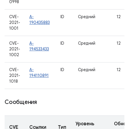
0998
CVE-
A-
ID
Средний
12
2021-
190435883
1001
CVE-
A-
ID
Средний
12
2021-
194533433
1002
CVE-
A-
ID
Средний
12
2021-
194110891
1018
Сообщения
Уровень
Обнов
CVE
Ссылки
Тип