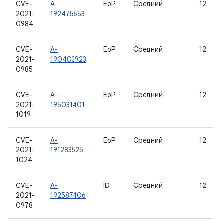
CVE-
A-
EoP
Средний
12
2021-
192475653
0984
CVE-
A-
EoP
Средний
12
2021-
190403923
0985
CVE-
A-
EoP
Средний
12
2021-
195031401
1019
CVE-
A-
EoP
Средний
12
2021-
191283525
1024
CVE-
A-
ID
Средний
12
2021-
192587406
0978