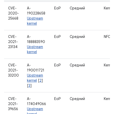
CVE-
A-
EoP
Средний
Kernel
2020-
190228658
25668
Upstream
kernel
CVE-
A-
EoP
Средний
NFC
2021-
188883590
23134
Upstream
kernel
CVE-
A-
EoP
Средний
Kernel
2021-
190011721
33200
Upstream
kernel
[
2
]
[
3
]
CVE-
A-
EoP
Средний
Kernel
2021-
174049066
39656
Upstream