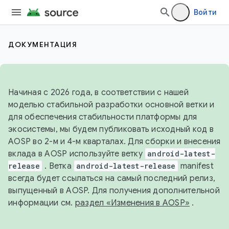
Войти
ДОКУМЕНТАЦИЯ
Начиная с 2026 года, в соответствии с нашей
моделью стабильной разработки основной ветки и
для обеспечения стабильности платформы для
экосистемы, мы будем публиковать исходный код в
AOSP во 2-м и 4-м кварталах. Для сборки и внесения
вклада в AOSP используйте ветку
android-latest-
release
. Ветка
android-latest-release
manifest
всегда будет ссылаться на самый последний релиз,
выпущенный в AOSP. Для получения дополнительной
информации см.
раздел «Изменения в AOSP»
.