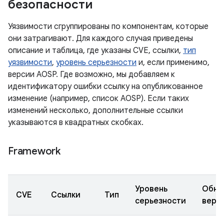
безопасности
Уязвимости сгруппированы по компонентам, которые
они затрагивают. Для каждого случая приведены
описание и таблица, где указаны CVE, ссылки,
тип
уязвимости
,
уровень серьезности
и, если применимо,
версии AOSP. Где возможно, мы добавляем к
идентификатору ошибки ссылку на опубликованное
изменение (например, список AOSP). Если таких
изменений несколько, дополнительные ссылки
указываются в квадратных скобках.
Framework
Уровень
Обно
CVE
Ссылки
Тип
серьезности
верс