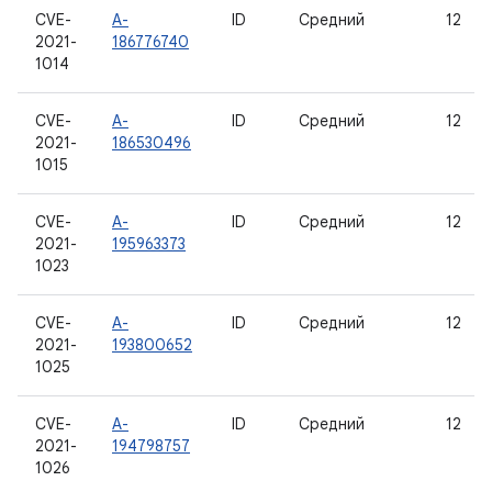
CVE-
A-
ID
Средний
12
2021-
186776740
1014
CVE-
A-
ID
Средний
12
2021-
186530496
1015
CVE-
A-
ID
Средний
12
2021-
195963373
1023
CVE-
A-
ID
Средний
12
2021-
193800652
1025
CVE-
A-
ID
Средний
12
2021-
194798757
1026