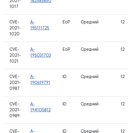
2021-
182583850
1017
CVE-
A-
EoP
Средний
12
2021-
195111725
1020
CVE-
A-
EoP
Средний
12
2021-
195031703
1021
CVE-
A-
ID
Средний
12
2021-
190619791
0987
CVE-
A-
ID
Средний
12
2021-
194105812
0989
CVE-
A-
ID
Средний
12