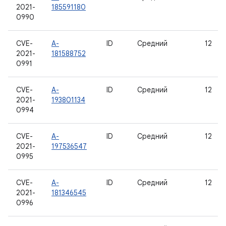
2021-
185591180
0990
CVE-
A-
ID
Средний
12
2021-
181588752
0991
CVE-
A-
ID
Средний
12
2021-
193801134
0994
CVE-
A-
ID
Средний
12
2021-
197536547
0995
CVE-
A-
ID
Средний
12
2021-
181346545
0996