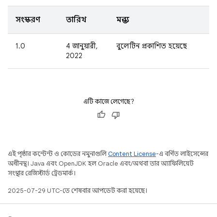
সংস্করণ
তারিখ
মন্তব্য
1.0
4 জানুয়ারী,
বুলেটিন প্রকাশিত হয়েছে
2022
এটি কাজে লেগেছে?
এই পৃষ্ঠার কন্টেন্ট ও কোডের নমুনাগুলি
Content License
-এ বর্ণিত লাইসেন্সের
অধীনস্থ। Java এবং OpenJDK হল Oracle এবং/অথবা তার অ্যাফিলিয়েট
সংস্থার রেজিস্টার্ড ট্রেডমার্ক।
2025-07-29 UTC-তে শেষবার আপডেট করা হয়েছে।