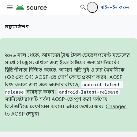
সাইন-ইন করুন
ডকুমেন্টেশন
২০২৬ সাল থেকে, আমাদের ট্রাঙ্ক স্টেবল ডেভেলপমেন্ট মডেলের
সাথে সামঞ্জস্য রাখতে এবং ইকোসিস্টেমের জন্য প্ল্যাটফর্মের
স্থিতিশীলতা নিশ্চিত করতে, আমরা প্রতি দুই ও চার ত্রৈমাসিকে
(Q2 এবং Q4) AOSP-তে সোর্স কোড প্রকাশ করব। AOSP
বিল্ড করতে এবং এতে অবদান রাখতে,
android-latest-
release
ব্যবহার করুন।
android-latest-release
ম্যানিফেস্ট ব্রাঞ্চটি সর্বদা AOSP-তে পুশ করা সর্বশেষ
রিলিজটিকে রেফারেন্স করবে। আরও তথ্যের জন্য,
Changes
to AOSP
দেখুন।