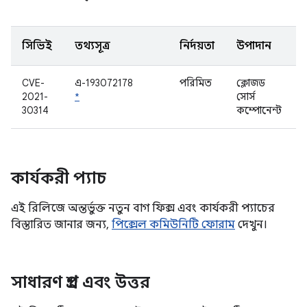
সিভিই
তথ্যসূত্র
নির্দয়তা
উপাদান
CVE-
এ-193072178
পরিমিত
ক্লোজড
2021-
*
সোর্স
30314
কম্পোনেন্ট
কার্যকরী প্যাচ
এই রিলিজে অন্তর্ভুক্ত নতুন বাগ ফিক্স এবং কার্যকরী প্যাচের
বিস্তারিত জানার জন্য,
পিক্সেল কমিউনিটি ফোরাম
দেখুন।
সাধারণ প্রশ্ন এবং উত্তর