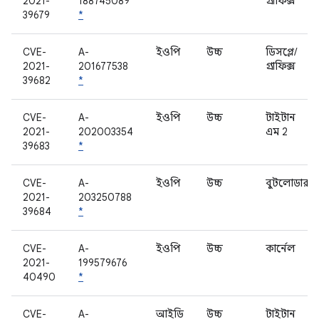
2021-
188745089
গ্রাফিক্স
39679
*
CVE-
A-
ইওপি
উচ্চ
ডিসপ্লে/
2021-
201677538
গ্রাফিক্স
39682
*
CVE-
A-
ইওপি
উচ্চ
টাইটান
2021-
202003354
এম 2
39683
*
CVE-
A-
ইওপি
উচ্চ
বুটলোডার
2021-
203250788
39684
*
CVE-
A-
ইওপি
উচ্চ
কার্নেল
2021-
199579676
40490
*
CVE-
A-
আইডি
উচ্চ
টাইটান