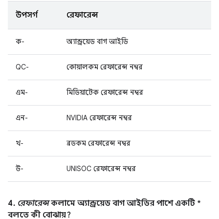
উপসর্গ
রেফারেন্স
ক-
অ্যান্ড্রয়েড বাগ আইডি
QC-
কোয়ালকম রেফারেন্স নম্বর
এম-
মিডিয়াটেক রেফারেন্স নম্বর
এন-
NVIDIA রেফারেন্স নম্বর
খ-
ব্রডকম রেফারেন্স নম্বর
উ-
UNISOC রেফারেন্স নম্বর
4.
রেফারেন্স
কলামে অ্যান্ড্রয়েড বাগ আইডির পাশে একটি *
বলতে কী বোঝায়?