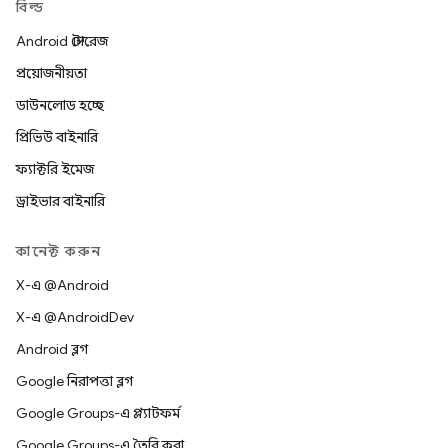
বিল্ড
Android স্টোরেজ
প্রয়োজনীয়তা
ডাউনলোড হচ্ছে
প্রিভিউ বাইনারি
ফ্যাক্টরি ইমেজ
ড্রাইভার বাইনারি
কানেক্ট করুন
X-এ @Android
X-এ @AndroidDev
Android ব্লগ
Google নিরাপত্তা ব্লগ
Google Groups-এ প্ল্যাটফর্ম
Google Groups-এ তৈরি করা