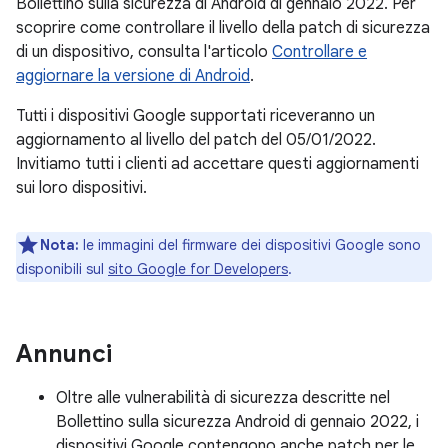
Bollettino sulla sicurezza di Android di gennaio 2022. Per
scoprire come controllare il livello della patch di sicurezza
di un dispositivo, consulta l'articolo
Controllare e
aggiornare la versione di Android
.
Tutti i dispositivi Google supportati riceveranno un
aggiornamento al livello del patch del 05/01/2022.
Invitiamo tutti i clienti ad accettare questi aggiornamenti
sui loro dispositivi.
Nota:
le immagini del firmware dei dispositivi Google sono
disponibili sul
sito Google for Developers
.
Annunci
Oltre alle vulnerabilità di sicurezza descritte nel
Bollettino sulla sicurezza Android di gennaio 2022, i
dispositivi Google contengono anche patch per le