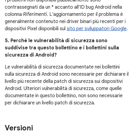
I problemi non disponibili pubblicamente sono
contrassegnati da un * accanto all'ID bug Android nella
colonna
Riferimenti
. L'aggiornamento per il problema è
generalmente contenuto nei driver binari più recenti per i
dispositivi Pixel disponibili sul
sito per sviluppatori Google
.
5. Perché le vulnerabilità di sicurezza sono
suddivise tra questo bollettino e i bollettini sulla
sicurezza di Android?
Le vulnerabilità di sicurezza documentate nei bollettini
sulla sicurezza di Android sono necessarie per dichiarare il
livello più recente della patch di sicurezza sui dispositivi
Android. Ulteriori vulnerabilità di sicurezza, come quelle
documentate in questo bollettino, non sono necessarie
per dichiarare un livello patch di sicurezza.
Versioni