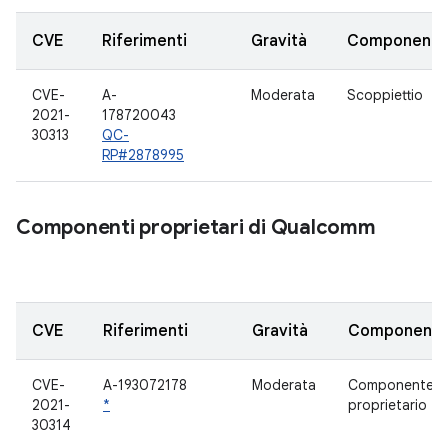
CVE
Riferimenti
Gravità
Componente
CVE-
A-
Moderata
Scoppiettio
2021-
178720043
30313
QC-
RP#2878995
Componenti proprietari di Qualcomm
CVE
Riferimenti
Gravità
Component
CVE-
A-193072178
Moderata
Componente
2021-
*
proprietario
30314