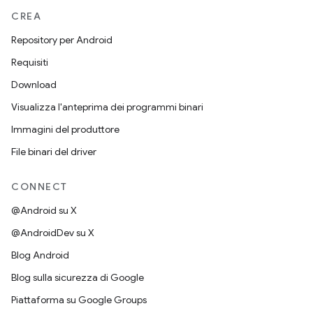
CREA
Repository per Android
Requisiti
Download
Visualizza l'anteprima dei programmi binari
Immagini del produttore
File binari del driver
CONNECT
@Android su X
@AndroidDev su X
Blog Android
Blog sulla sicurezza di Google
Piattaforma su Google Groups