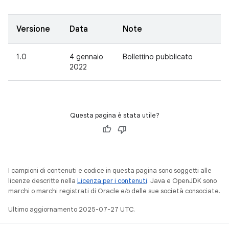
Versione
Data
Note
1.0
4 gennaio
Bollettino pubblicato
2022
Questa pagina è stata utile?
I campioni di contenuti e codice in questa pagina sono soggetti alle
licenze descritte nella
Licenza per i contenuti
. Java e OpenJDK sono
marchi o marchi registrati di Oracle e/o delle sue società consociate.
Ultimo aggiornamento 2025-07-27 UTC.